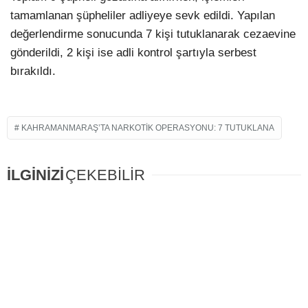
tamamlanan şüpheliler adliyeye sevk edildi. Yapılan
değerlendirme sonucunda 7 kişi tutuklanarak cezaevine
gönderildi, 2 kişi ise adli kontrol şartıyla serbest
bırakıldı.
KAHRAMANMARAŞ’TA NARKOTIK OPERASYONU: 7 TUTUKLANA
İLGİNİZİ
ÇEKEBİLİR