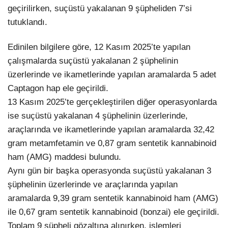
geçirilirken, suçüstü yakalanan 9 şüpheliden 7’si
tutuklandı.
Edinilen bilgilere göre, 12 Kasım 2025’te yapılan
çalışmalarda suçüstü yakalanan 2 şüphelinin
üzerlerinde ve ikametlerinde yapılan aramalarda 5 adet
Captagon hap ele geçirildi.
13 Kasım 2025’te gerçekleştirilen diğer operasyonlarda
ise suçüstü yakalanan 4 şüphelinin üzerlerinde,
araçlarında ve ikametlerinde yapılan aramalarda 32,42
gram metamfetamin ve 0,87 gram sentetik kannabinoid
ham (AMG) maddesi bulundu.
Aynı gün bir başka operasyonda suçüstü yakalanan 3
şüphelinin üzerlerinde ve araçlarında yapılan
aramalarda 9,39 gram sentetik kannabinoid ham (AMG)
ile 0,67 gram sentetik kannabinoid (bonzai) ele geçirildi.
Toplam 9 şüpheli gözaltına alınırken, işlemleri