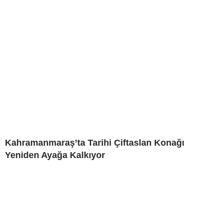
Kahramanmaraş’ta Tarihi Çiftaslan Konağı
Yeniden Ayağa Kalkıyor