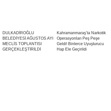
DULKADİROĞLU
Kahramanmaraş’ta Narkotik
BELEDİYESİ AĞUSTOS AYI
Operasyonları Peş Peşe
MECLİS TOPLANTISI
Geldi! Binlerce Uyuşturucu
GERÇEKLEŞTİRİLDİ
Hap Ele Geçirildi