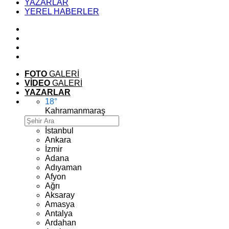
YAZARLAR
YEREL HABERLER
FOTO
GALERİ
VİDEO
GALERİ
YAZARLAR
18
°
Kahramanmaraş
İstanbul
Ankara
İzmir
Adana
Adıyaman
Afyon
Ağrı
Aksaray
Amasya
Antalya
Ardahan