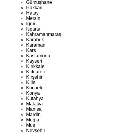
Gümüşhane
Hakkari
Hatay
Mersin
Iğdır
Isparta
Kahramanmaraş
Karabük
Karaman
Kars
Kastamonu
Kayseri
Kırıkkale
Kırklareli
Kırşehir
Kilis
Kocaeli
Konya
Kütahya
Malatya
Manisa
Mardin
Muğla
Muş
Nevşehir