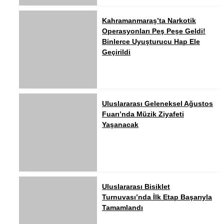
Kahramanmaraş’ta Narkotik
Operasyonları Peş Peşe Geldi!
Binlerce Uyuşturucu Hap Ele
Geçirildi
Uluslararası Geleneksel Ağustos
Fuarı’nda Müzik Ziyafeti
Yaşanacak
Uluslararası Bisiklet
Turnuvası’nda İlk Etap Başarıyla
Tamamlandı