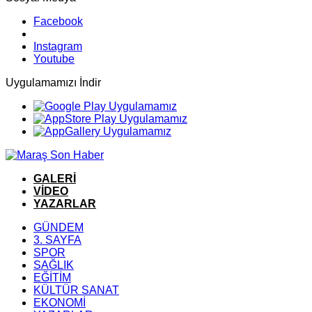
Facebook
Instagram
Youtube
Uygulamamızı İndir
GALERİ
VİDEO
YAZARLAR
GÜNDEM
3. SAYFA
SPOR
SAĞLIK
EĞİTİM
KÜLTÜR SANAT
EKONOMİ