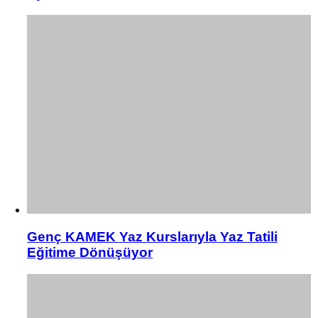
Genç KAMEK Yaz Kurslarıyla Yaz Tatili
Eğitime Dönüşüyor