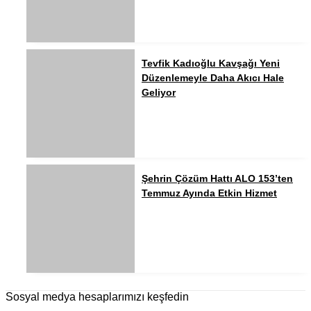
Tevfik Kadıoğlu Kavşağı Yeni
Düzenlemeyle Daha Akıcı Hale
Geliyor
Şehrin Çözüm Hattı ALO 153’ten
Temmuz Ayında Etkin Hizmet
Sosyal medya hesaplarımızı keşfedin