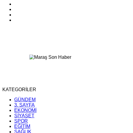
KATEGORİLER
GÜNDEM
3. SAYFA
EKONOMİ
SİYASET
SPOR
EĞİTİM
SAĞLIK