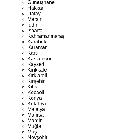
Gümüşhane
Hakkari
Hatay
Mersin
Iğdır
Isparta
Kahramanmaraş
Karabük
Karaman
Kars
Kastamonu
Kayseri
Kırıkkale
Kırklareli
Kırşehir
Kilis
Kocaeli
Konya
Kütahya
Malatya
Manisa
Mardin
Muğla
Muş
Nevşehir