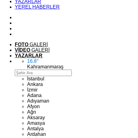
YAZARLAR
YEREL HABERLER
FOTO
GALERİ
VİDEO
GALERİ
YAZARLAR
16.8
°
Kahramanmaraş
İstanbul
Ankara
İzmir
Adana
Adıyaman
Afyon
Ağrı
Aksaray
Amasya
Antalya
Ardahan