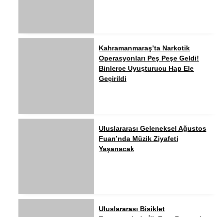
Kahramanmaraş’ta Narkotik
Operasyonları Peş Peşe Geldi!
Binlerce Uyuşturucu Hap Ele
Geçirildi
Uluslararası Geleneksel Ağustos
Fuarı’nda Müzik Ziyafeti
Yaşanacak
Uluslararası Bisiklet