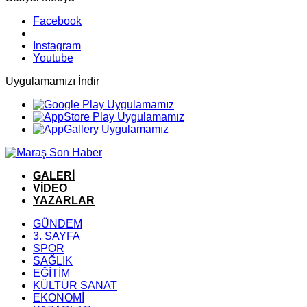
Facebook
Instagram
Youtube
Uygulamamızı İndir
GALERİ
VİDEO
YAZARLAR
GÜNDEM
3. SAYFA
SPOR
SAĞLIK
EĞİTİM
KÜLTÜR SANAT
EKONOMİ