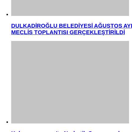
DULKADİROĞLU BELEDİYESİ AĞUSTOS AY
MECLİS TOPLANTISI GERÇEKLEŞTİRİLDİ