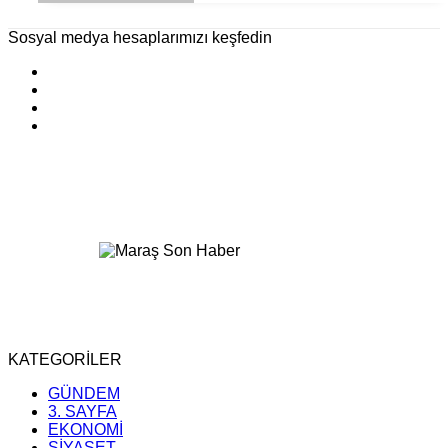
Sosyal medya hesaplarımızı keşfedin
KATEGORİLER
GÜNDEM
3. SAYFA
EKONOMİ
SİYASET