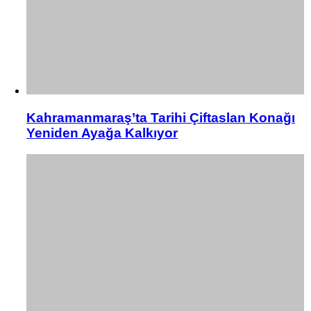
Kahramanmaraş’ta Tarihi Çiftaslan Konağı
Yeniden Ayağa Kalkıyor