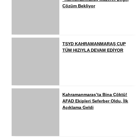
Çözüm Bekliyor
TSYD KAHRAMANMARAŞ CUP
TÜM HIZIYLA DEVAM EDİYOR
Kahramanmaraş’ta Bina Çöktü!
AFAD Ekipleri Seferber Oldu, İlk
Açıklama Geldi