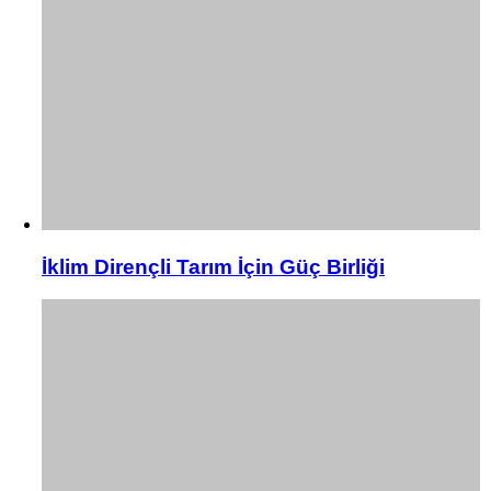
İklim Dirençli Tarım İçin Güç Birliği