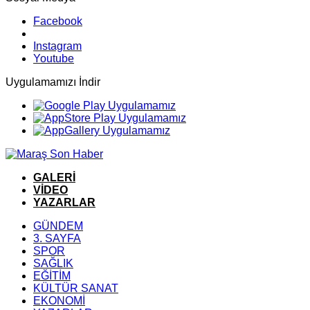
Facebook
Instagram
Youtube
Uygulamamızı İndir
GALERİ
VİDEO
YAZARLAR
GÜNDEM
3. SAYFA
SPOR
SAĞLIK
EĞİTİM
KÜLTÜR SANAT
EKONOMİ