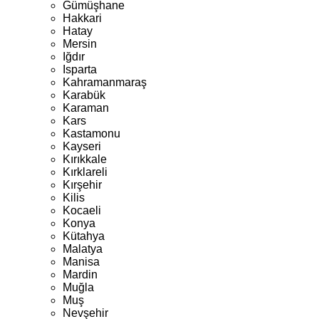
Gümüşhane
Hakkari
Hatay
Mersin
Iğdır
Isparta
Kahramanmaraş
Karabük
Karaman
Kars
Kastamonu
Kayseri
Kırıkkale
Kırklareli
Kırşehir
Kilis
Kocaeli
Konya
Kütahya
Malatya
Manisa
Mardin
Muğla
Muş
Nevşehir