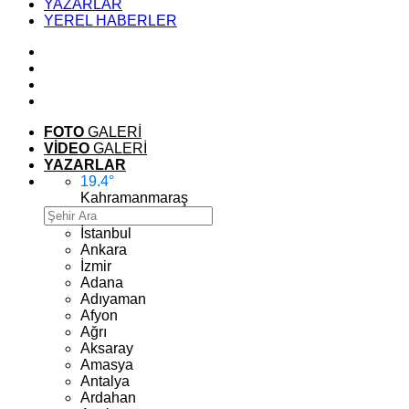
YAZARLAR
YEREL HABERLER
FOTO
GALERİ
VİDEO
GALERİ
YAZARLAR
19.4
°
Kahramanmaraş
İstanbul
Ankara
İzmir
Adana
Adıyaman
Afyon
Ağrı
Aksaray
Amasya
Antalya
Ardahan