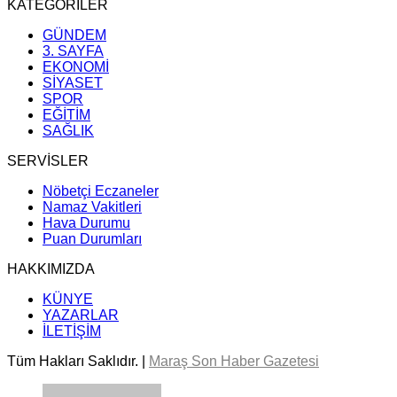
KATEGORİLER
GÜNDEM
3. SAYFA
EKONOMİ
SİYASET
SPOR
EĞİTİM
SAĞLIK
SERVİSLER
Nöbetçi Eczaneler
Namaz Vakitleri
Hava Durumu
Puan Durumları
HAKKIMIZDA
KÜNYE
YAZARLAR
İLETİŞİM
Tüm Hakları Saklıdır. |
Maraş Son Haber Gazetesi