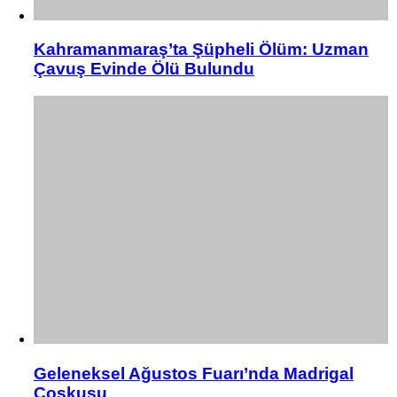
Kahramanmaraş’ta Şüpheli Ölüm: Uzman
Çavuş Evinde Ölü Bulundu
Geleneksel Ağustos Fuarı’nda Madrigal
Coşkusu