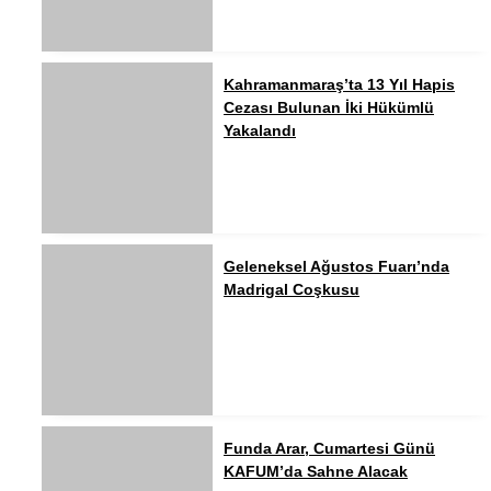
Kahramanmaraş’ta 13 Yıl Hapis
Cezası Bulunan İki Hükümlü
Yakalandı
Geleneksel Ağustos Fuarı’nda
Madrigal Coşkusu
Funda Arar, Cumartesi Günü
KAFUM’da Sahne Alacak