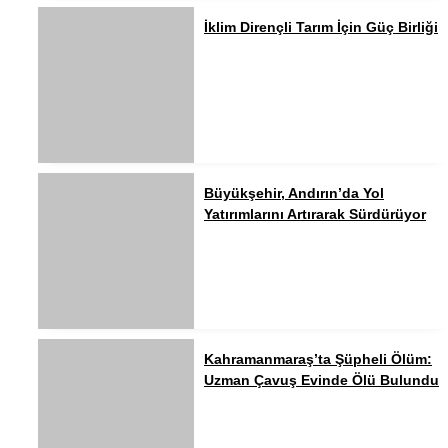
İklim Dirençli Tarım İçin Güç Birliği
Büyükşehir, Andırın’da Yol
Yatırımlarını Artırarak Sürdürüyor
Kahramanmaraş’ta Şüpheli Ölüm:
Uzman Çavuş Evinde Ölü Bulundu