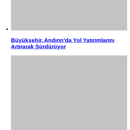
Büyükşehir, Andırın’da Yol Yatırımlarını
Artırarak Sürdürüyor