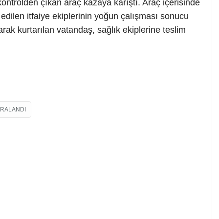
kontrolden çıkan araç kazaya karıştı. Araç içerisinde
 edilen itfaiye ekiplerinin yoğun çalışması sonucu
arak kurtarılan vatandaş, sağlık ekiplerine teslim
ARALANDI