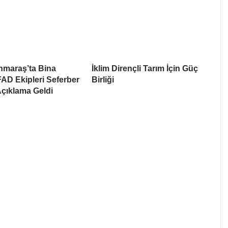
maraş’ta Bina
İklim Dirençli Tarım İçin Güç
AD Ekipleri Seferber
Birliği
 Açıklama Geldi