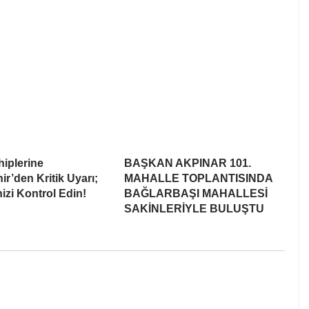
iplerine
BAŞKAN AKPINAR 101.
r’den Kritik Uyarı;
MAHALLE TOPLANTISINDA
nizi Kontrol Edin!
BAĞLARBAŞI MAHALLESİ
SAKİNLERİYLE BULUŞTU