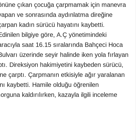
önüne çıkan çocuğa çarpmamak için manevra
yapan ve sonrasında aydınlatma direğine
çarpan kadın sürücü hayatını kaybetti.
Edinilen bilgiye göre, A.Ç yönetimindeki
aracıyla saat 16.15 sıralarında Bahçeci Hoca
Bulvarı üzerinde seyir halinde iken yola fırlayan
ı. Direksiyon hakimiyetini kaybeden sürücü,
ine çarptı. Çarpmanın etkisiyle ağır yaralanan
nı kaybetti. Hamile olduğu öğrenilen
guna kaldırılırken, kazayla ilgili inceleme