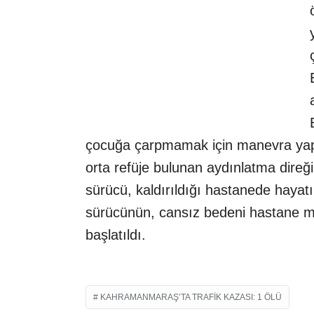
çocuğa çarpmamak için manevra yapt
orta refüje bulunan aydınlatma direğ
sürücü, kaldırıldığı hastanede hayatı
sürücünün, cansız bedeni hastane mor
başlatıldı.
KAHRAMANMARAŞ’TA TRAFIK KAZASI: 1 ÖLÜ