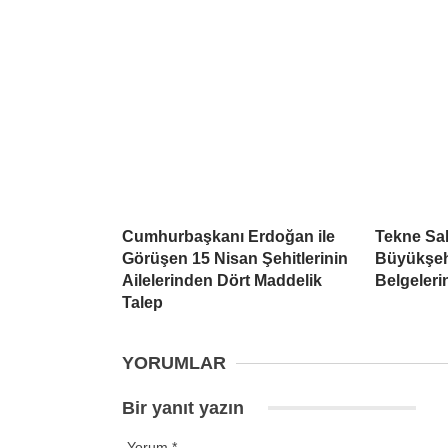
Cumhurbaşkanı Erdoğan ile
Tekne Sah
Görüşen 15 Nisan Şehitlerinin
Büyükşehi
Ailelerinden Dört Maddelik
Belgeleri
Talep
YORUMLAR
Bir yanıt yazın
Yorum
*