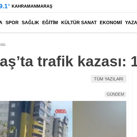
9.1
°
KAHRAMANMARAŞ
A
SPOR
SAĞLIK
EĞİTİM
KÜLTÜR SANAT
EKONOMİ
YAZ
 ölü
’ta trafik kazası: 1
TÜM YAZILARI
GÜNDEM