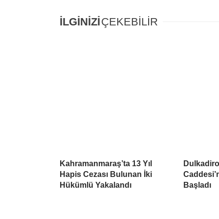
İLGİNİZİ
ÇEKEBİLİR
Kahramanmaraş’ta 13 Yıl
Dulkadiro
Hapis Cezası Bulunan İki
Caddesi
Hükümlü Yakalandı
Başladı