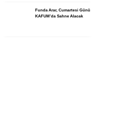
Instagram
Funda Arar, Cumartesi Günü
KAFUM’da Sahne Alacak
Youtube