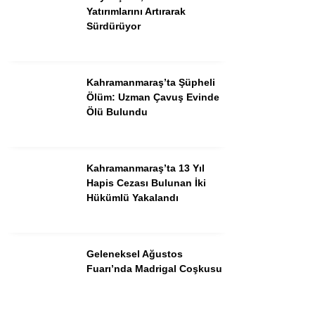
Yatırımlarını Artırarak
Sürdürüyor
Kahramanmaraş’ta Şüpheli
Ölüm: Uzman Çavuş Evinde
Ölü Bulundu
Kahramanmaraş’ta 13 Yıl
Hapis Cezası Bulunan İki
WhatsApp İhbar Hattı
Hükümlü Yakalandı
Geleneksel Ağustos
Facebook
Fuarı’nda Madrigal Coşkusu