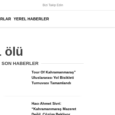
Bizi Takip Edin
ARLAR
YEREL HABERLER
 ölü
SON HABERLER
Tour Of Kahramanmaraş”
Uluslararası Yol Bisikleti
Turnuvası Tamamlandı
Hacı Ahmet Sivri:
“Kahramanmaraş Mazeret
Değil, Çözüm Bekliyor