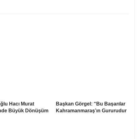
ğlu Hacı Murat
Başkan Görgel: “Bu Başarılar
’nde Büyük Dönüşüm
Kahramanmaraş’ın Gururudur