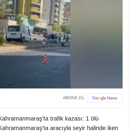
ABONE OL
Kahramanmaraş’ta trafik kazası: 1 ölü
Kahramanmaraş’ta aracıyla seyir halinde iken