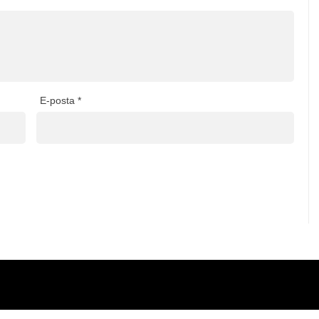
E-posta
*