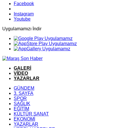
Facebook
Instagram
Youtube
Uygulamamızı İndir
GALERİ
VİDEO
YAZARLAR
GÜNDEM
3. SAYFA
SPOR
SAĞLIK
EĞİTİM
KÜLTÜR SANAT
EKONOMİ
YAZARLAR