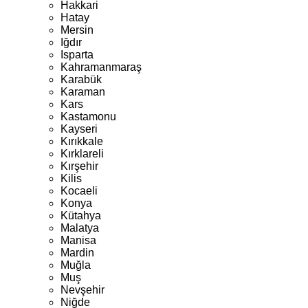
Hakkari
Hatay
Mersin
Iğdır
Isparta
Kahramanmaraş
Karabük
Karaman
Kars
Kastamonu
Kayseri
Kırıkkale
Kırklareli
Kırşehir
Kilis
Kocaeli
Konya
Kütahya
Malatya
Manisa
Mardin
Muğla
Muş
Nevşehir
Niğde