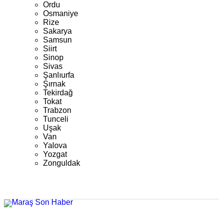
Ordu
Osmaniye
Rize
Sakarya
Samsun
Siirt
Sinop
Sivas
Şanlıurfa
Şırnak
Tekirdağ
Tokat
Trabzon
Tunceli
Uşak
Van
Yalova
Yozgat
Zonguldak