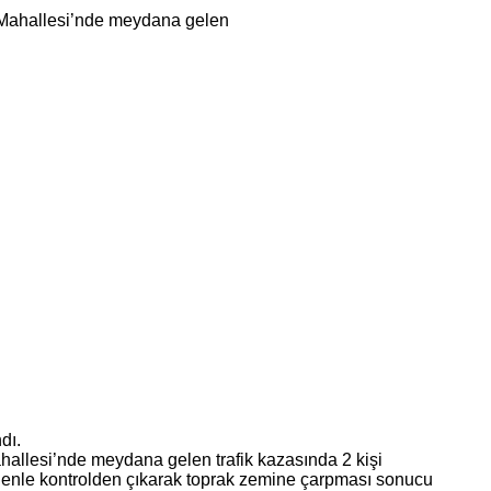
dı.
ahallesi’nde meydana gelen trafik kazasında 2 kişi
edenle kontrolden çıkarak toprak zemine çarpması sonucu