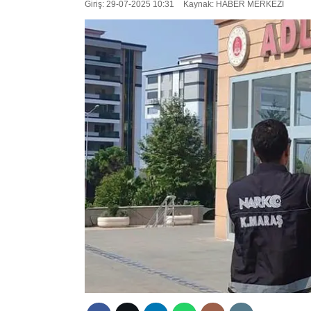
Giriş: 29-07-2025 10:31
Kaynak: HABER MERKEZI