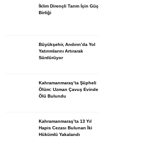
İklim Dirençli Tarım İçin Güç
Birliği
Büyükşehir, Andırın’da Yol
Yatırımlarını Artırarak
Sürdürüyor
WhatsApp İhbar Hattı
Kahramanmaraş’ta Şüpheli
Ölüm: Uzman Çavuş Evinde
Ölü Bulundu
Facebook
Kahramanmaraş’ta 13 Yıl
Hapis Cezası Bulunan İki
Hükümlü Yakalandı