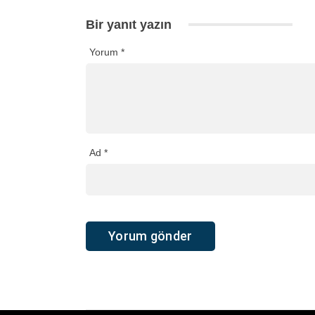
Bir yanıt yazın
Yorum
*
Ad
*