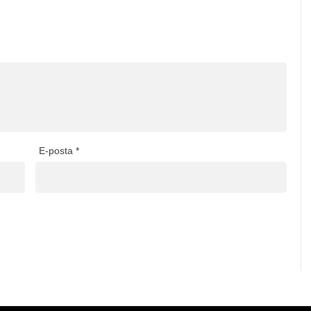
E-posta
*