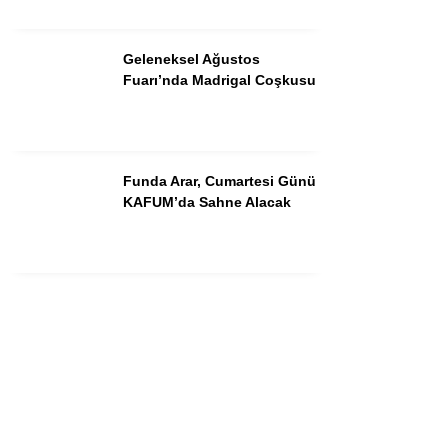
Instagram
Geleneksel Ağustos
Youtube
Fuarı’nda Madrigal Coşkusu
Funda Arar, Cumartesi Günü
KAFUM’da Sahne Alacak