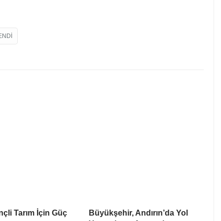
ENDI
nçli Tarım İçin Güç
Büyükşehir, Andırın’da Yol