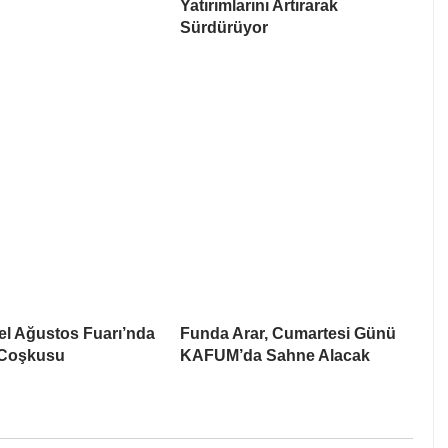
Yatırımlarını Artırarak
Sürdürüyor
el Ağustos Fuarı’nda
Funda Arar, Cumartesi Günü
 Coşkusu
KAFUM’da Sahne Alacak