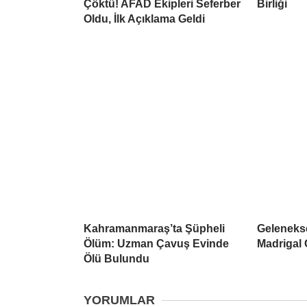
Çöktü! AFAD Ekipleri Seferber
Birliği
Oldu, İlk Açıklama Geldi
Kahramanmaraş’ta Şüpheli
Geleneks
Ölüm: Uzman Çavuş Evinde
Madrigal
Ölü Bulundu
YORUMLAR