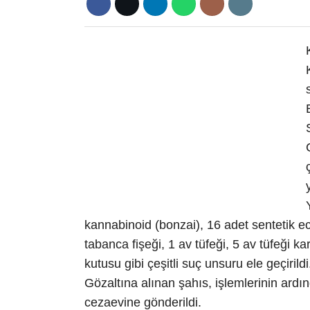
kannabinoid (bonzai), 16 adet sentetik e
tabanca fişeği, 1 av tüfeği, 5 av tüfeği k
kutusu gibi çeşitli suç unsuru ele geçirildi
Gözaltına alınan şahıs, işlemlerinin ardın
cezaevine gönderildi.