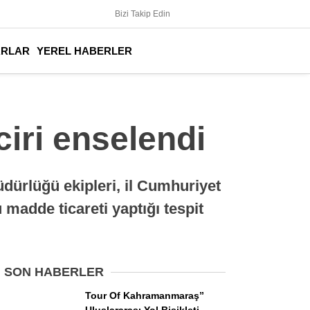
Bizi Takip Edin
ARLAR
YEREL HABERLER
iri enselendi
ürlüğü ekipleri, il Cumhuriyet
 madde ticareti yaptığı tespit
SON HABERLER
Tour Of Kahramanmaraş”
Uluslararası Yol Bisikleti