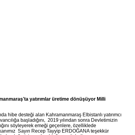
manmaraş’ta yatırımlar üretime dönüşüyor Milli
nda hibe desteği alan Kahramanmaraş Elbistanlı yatırımcı
vancılığa başladığını, 2019 yılından sonra Devletimizin
aptığını söyleyerek emeği geçenlere, özelliklede
başkanımız Sayın Recep Tayyip ERDOĞANA teşekkür