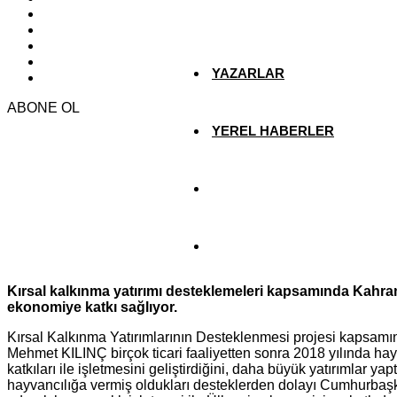
EKONOMİ
YAZARLAR
ABONE OL
YEREL HABERLER
Kırsal kalkınma yatırımı desteklemeleri kapsamında Kahra
ekonomiye katkı sağlıyor.
Kırsal Kalkınma Yatırımlarının Desteklenmesi projesi kapsamı
Mehmet KILINÇ birçok ticari faaliyetten sonra 2018 yılında hay
katkıları ile işletmesini geliştirdiğini, daha büyük yatırımlar y
hayvancılığa vermiş oldukları desteklerden dolayı Cumhur