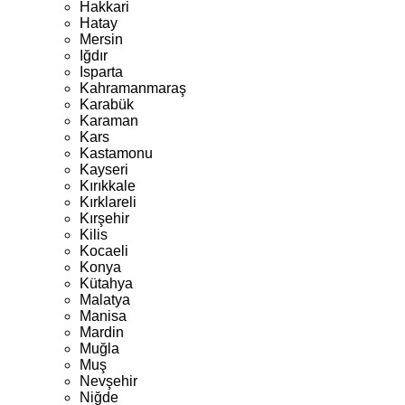
Hakkari
Hatay
Mersin
Iğdır
Isparta
Kahramanmaraş
Karabük
Karaman
Kars
Kastamonu
Kayseri
Kırıkkale
Kırklareli
Kırşehir
Kilis
Kocaeli
Konya
Kütahya
Malatya
Manisa
Mardin
Muğla
Muş
Nevşehir
Niğde