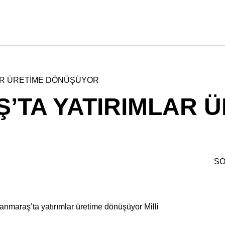
AR ÜRETİME DÖNÜŞÜYOR
TA YATIRIMLAR Ü
SO