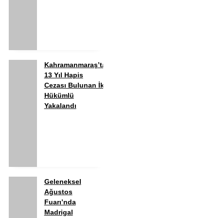
Kahramanmaraş’ta
13 Yıl Hapis
Cezası Bulunan İki
Hükümlü
Yakalandı
Geleneksel
Ağustos
Fuarı’nda
Madrigal