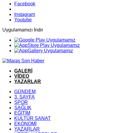
Facebook
Instagram
Youtube
Uygulamamızı İndir
GALERİ
VİDEO
YAZARLAR
GÜNDEM
3. SAYFA
SPOR
SAĞLIK
EĞİTİM
KÜLTÜR SANAT
EKONOMİ
YAZARLAR