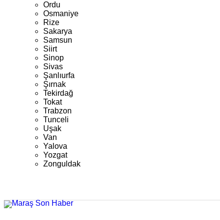
Ordu
Osmaniye
Rize
Sakarya
Samsun
Siirt
Sinop
Sivas
Şanlıurfa
Şırnak
Tekirdağ
Tokat
Trabzon
Tunceli
Uşak
Van
Yalova
Yozgat
Zonguldak