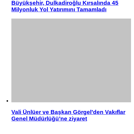
Büyükşehir, Dulkadiroğlu Kırsalında 45
Milyonluk Yol Yatırımını Tamamladı
Vali Ünlüer ve Başkan Görgel’den Vakıflar
Genel Müdürlüğü’ne ziyaret