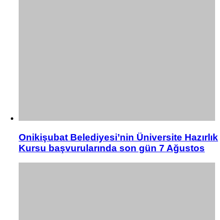
Onikişubat Belediyesi’nin Üniversite Hazırlık
Kursu başvurularında son gün 7 Ağustos