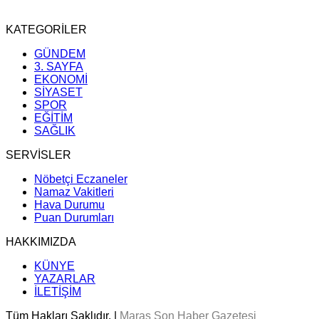
KATEGORİLER
GÜNDEM
3. SAYFA
EKONOMİ
SİYASET
SPOR
EĞİTİM
SAĞLIK
SERVİSLER
Nöbetçi Eczaneler
Namaz Vakitleri
Hava Durumu
Puan Durumları
HAKKIMIZDA
KÜNYE
YAZARLAR
İLETİŞİM
Tüm Hakları Saklıdır. |
Maraş Son Haber Gazetesi