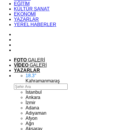
EĞİTİM
KÜLTÜR SANAT
EKONOMİ
YAZARLAR
YEREL HABERLER
FOTO
GALERİ
VİDEO
GALERİ
YAZARLAR
18.3
°
Kahramanmaraş
İstanbul
Ankara
İzmir
Adana
Adıyaman
Afyon
Ağrı
Aksaray