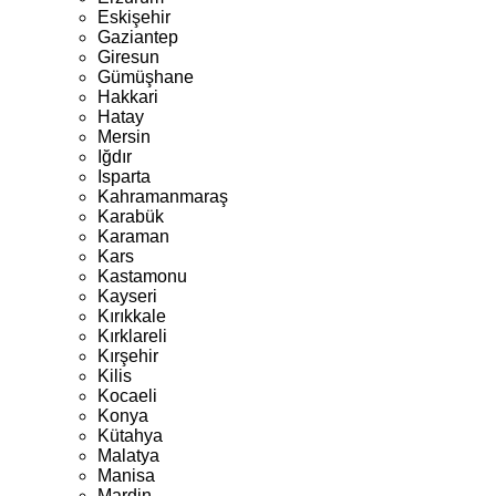
Eskişehir
Gaziantep
Giresun
Gümüşhane
Hakkari
Hatay
Mersin
Iğdır
Isparta
Kahramanmaraş
Karabük
Karaman
Kars
Kastamonu
Kayseri
Kırıkkale
Kırklareli
Kırşehir
Kilis
Kocaeli
Konya
Kütahya
Malatya
Manisa
Mardin