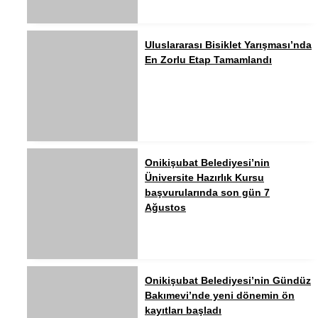
Uluslararası Bisiklet Yarışması’nda
En Zorlu Etap Tamamlandı
Onikişubat Belediyesi’nin
Üniversite Hazırlık Kursu
başvurularında son gün 7
Ağustos
Onikişubat Belediyesi’nin Gündüz
Bakımevi’nde yeni dönemin ön
kayıtları başladı