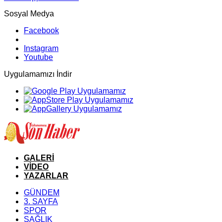
Sosyal Medya
Facebook
Instagram
Youtube
Uygulamamızı İndir
GALERİ
VİDEO
YAZARLAR
GÜNDEM
3. SAYFA
SPOR
SAĞLIK