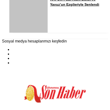
Yavuz’un Ezgileriyle Şenlendi
Sosyal medya hesaplarımızı keşfedin