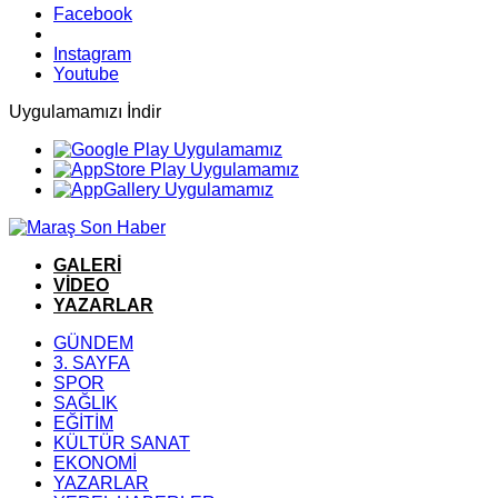
Facebook
Instagram
Youtube
Uygulamamızı İndir
GALERİ
VİDEO
YAZARLAR
GÜNDEM
3. SAYFA
SPOR
SAĞLIK
EĞİTİM
KÜLTÜR SANAT
EKONOMİ
YAZARLAR