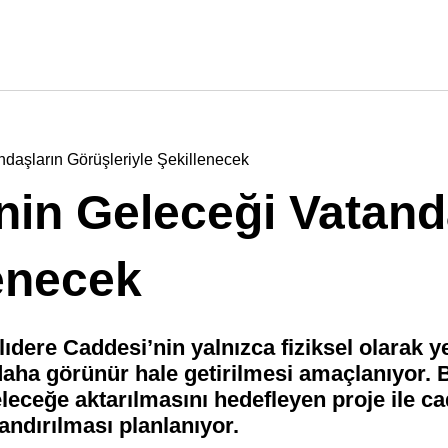
daşların Görüşleriyle Şekillenecek
nin Geleceği Vatand
lenecek
ere Caddesi’nin yalnızca fiziksel olarak ye
 daha görünür hale getirilmesi amaçlanıyor.
eceğe aktarılmasını hedefleyen proje ile ca
andırılması planlanıyor.