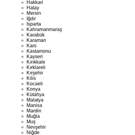
Hakkari
Hatay
Mersin
Iğdır
Isparta
Kahramanmaraş
Karabük
Karaman
Kars
Kastamonu
Kayseri
Kırıkkale
Kırklareli
Kırşehir
Kilis
Kocaeli
Konya
Kütahya
Malatya
Manisa
Mardin
Muğla
Muş
Nevşehir
Niğde