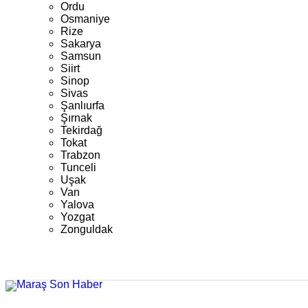
Ordu
Osmaniye
Rize
Sakarya
Samsun
Siirt
Sinop
Sivas
Şanlıurfa
Şırnak
Tekirdağ
Tokat
Trabzon
Tunceli
Uşak
Van
Yalova
Yozgat
Zonguldak