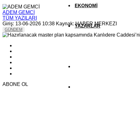
EKONOMİ
ADEM GEMCİ
TÜM YAZILARI
Giriş: 13-06-2026 10:38
Kaynak: HABER MERKEZI
YAZARLAR
GÜNDEM
YEREL HABERLER
ABONE OL