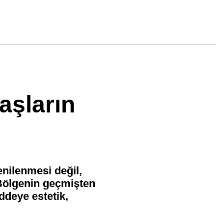
aşların
nilenmesi değil,
 Bölgenin geçmişten
ddeye estetik,