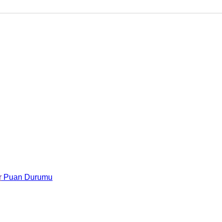
r
Puan Durumu