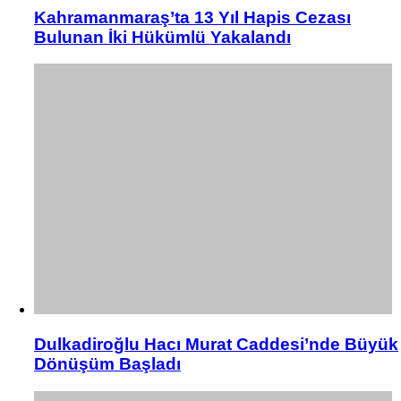
Kahramanmaraş’ta 13 Yıl Hapis Cezası
Bulunan İki Hükümlü Yakalandı
Dulkadiroğlu Hacı Murat Caddesi’nde Büyük
Dönüşüm Başladı