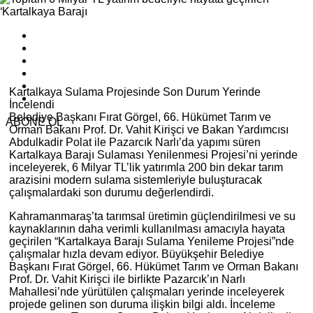
Kartalkaya Sulama Projesinde Son Durum Yerinde
İncelendi
Belediye Başkanı Fırat Görgel, 66. Hükümet Tarım ve
ABONE OL
Orman Bakanı Prof. Dr. Vahit Kirişci ve Bakan Yardımcısı
Abdulkadir Polat ile Pazarcık Narlı’da yapımı süren
Kartalkaya Barajı Sulaması Yenilenmesi Projesi’ni yerinde
inceleyerek, 6 Milyar TL’lik yatırımla 200 bin dekar tarım
arazisini modern sulama sistemleriyle buluşturacak
çalışmalardaki son durumu değerlendirdi.
Kahramanmaraş’ta tarımsal üretimin güçlendirilmesi ve su
kaynaklarının daha verimli kullanılması amacıyla hayata
geçirilen “Kartalkaya Barajı Sulama Yenileme Projesi”nde
çalışmalar hızla devam ediyor. Büyükşehir Belediye
Başkanı Fırat Görgel, 66. Hükümet Tarım ve Orman Bakanı
Prof. Dr. Vahit Kirişci ile birlikte Pazarcık’ın Narlı
Mahallesi’nde yürütülen çalışmaları yerinde inceleyerek
projede gelinen son duruma ilişkin bilgi aldı. İnceleme