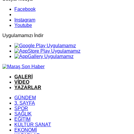
Facebook
Instagram
Youtube
Uygulamamızı İndir
GALERİ
VİDEO
YAZARLAR
GÜNDEM
3. SAYFA
SPOR
SAĞLIK
EĞİTİM
KÜLTÜR SANAT
EKONOMİ