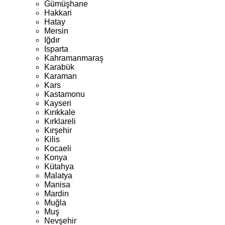
Gümüşhane
Hakkari
Hatay
Mersin
Iğdır
Isparta
Kahramanmaraş
Karabük
Karaman
Kars
Kastamonu
Kayseri
Kırıkkale
Kırklareli
Kırşehir
Kilis
Kocaeli
Konya
Kütahya
Malatya
Manisa
Mardin
Muğla
Muş
Nevşehir