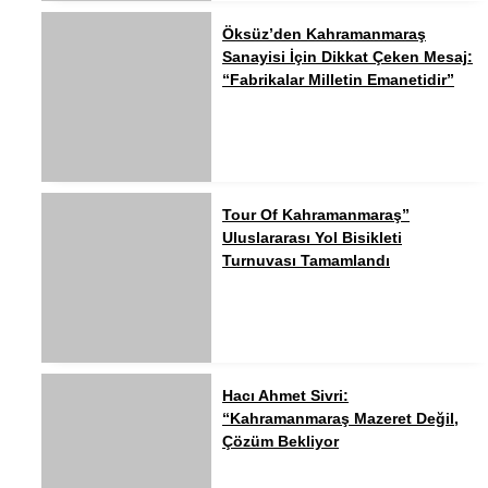
Öksüz’den Kahramanmaraş
Sanayisi İçin Dikkat Çeken Mesaj:
“Fabrikalar Milletin Emanetidir”
Tour Of Kahramanmaraş”
Uluslararası Yol Bisikleti
Turnuvası Tamamlandı
Hacı Ahmet Sivri:
“Kahramanmaraş Mazeret Değil,
Çözüm Bekliyor