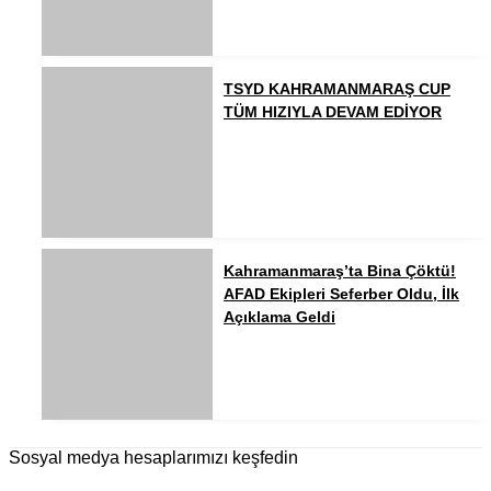
TSYD KAHRAMANMARAŞ CUP
TÜM HIZIYLA DEVAM EDİYOR
Kahramanmaraş’ta Bina Çöktü!
AFAD Ekipleri Seferber Oldu, İlk
Açıklama Geldi
Sosyal medya hesaplarımızı keşfedin