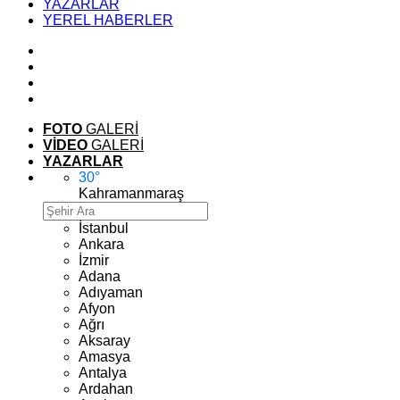
YAZARLAR
YEREL HABERLER
FOTO
GALERİ
VİDEO
GALERİ
YAZARLAR
30
°
Kahramanmaraş
İstanbul
Ankara
İzmir
Adana
Adıyaman
Afyon
Ağrı
Aksaray
Amasya
Antalya
Ardahan