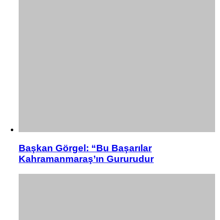
Başkan Görgel: “Bu Başarılar
Kahramanmaraş’ın Gururudur