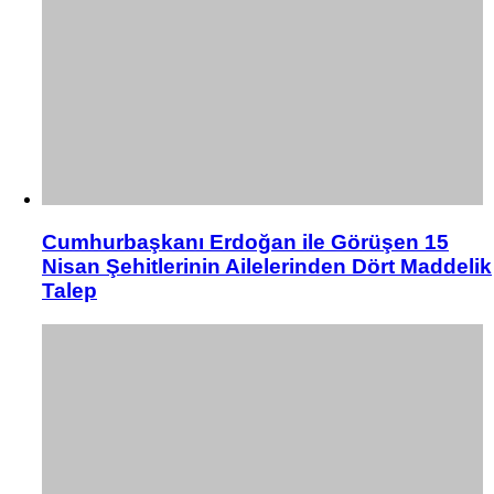
Cumhurbaşkanı Erdoğan ile Görüşen 15
Nisan Şehitlerinin Ailelerinden Dört Maddelik
Talep