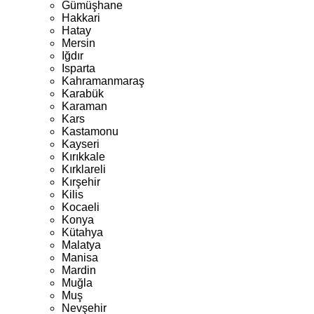
Gümüşhane
Hakkari
Hatay
Mersin
Iğdır
Isparta
Kahramanmaraş
Karabük
Karaman
Kars
Kastamonu
Kayseri
Kırıkkale
Kırklareli
Kırşehir
Kilis
Kocaeli
Konya
Kütahya
Malatya
Manisa
Mardin
Muğla
Muş
Nevşehir