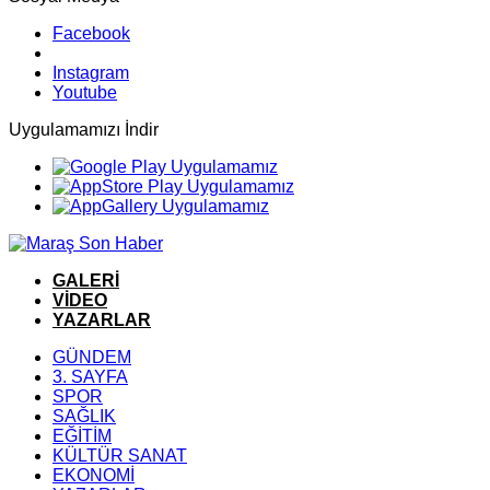
Facebook
Instagram
Youtube
Uygulamamızı İndir
GALERİ
VİDEO
YAZARLAR
GÜNDEM
3. SAYFA
SPOR
SAĞLIK
EĞİTİM
KÜLTÜR SANAT
EKONOMİ