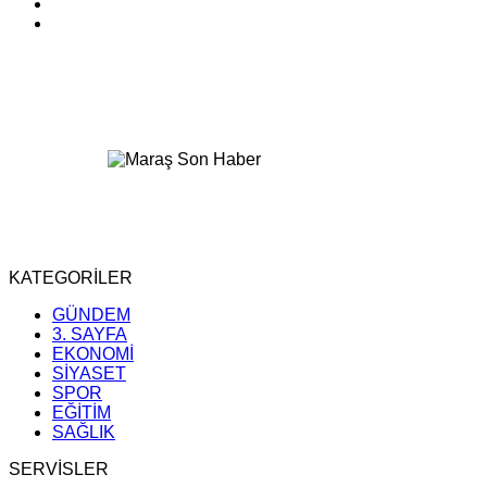
KATEGORİLER
GÜNDEM
3. SAYFA
EKONOMİ
SİYASET
SPOR
EĞİTİM
SAĞLIK
SERVİSLER