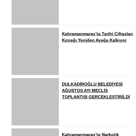
Kahramanmaraş’ta Tarihi Çiftaslan
Konağı Yeniden Ayağa Kalkıyor
DULKADİROĞLU BELEDİYESİ
AĞUSTOS AYI MECLİS
TOPLANTISI GERÇEKLEŞTİRİLDİ
Kahramanmaraş’ta Narkotik