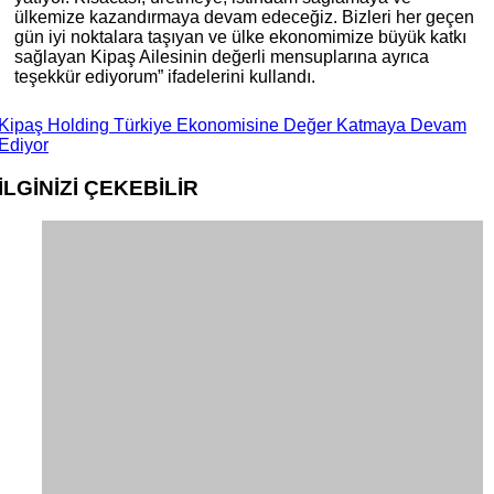
ülkemize kazandırmaya devam edeceğiz. Bizleri her geçen
gün iyi noktalara taşıyan ve ülke ekonomimize büyük katkı
sağlayan Kipaş Ailesinin değerli mensuplarına ayrıca
teşekkür ediyorum” ifadelerini kullandı.
Kipaş Holding Türkiye Ekonomisine Değer Katmaya Devam
Ediyor
İLGİNİZİ
ÇEKEBİLİR