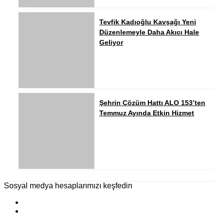
Tevfik Kadıoğlu Kavşağı Yeni
Düzenlemeyle Daha Akıcı Hale
Geliyor
Şehrin Çözüm Hattı ALO 153’ten
Temmuz Ayında Etkin Hizmet
Sosyal medya hesaplarımızı keşfedin