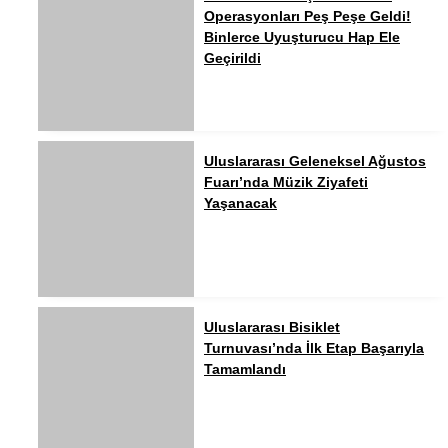
Operasyonları Peş Peşe Geldi!
Binlerce Uyuşturucu Hap Ele
Geçirildi
Uluslararası Geleneksel Ağustos
Fuarı’nda Müzik Ziyafeti
Yaşanacak
Uluslararası Bisiklet
Turnuvası’nda İlk Etap Başarıyla
Tamamlandı