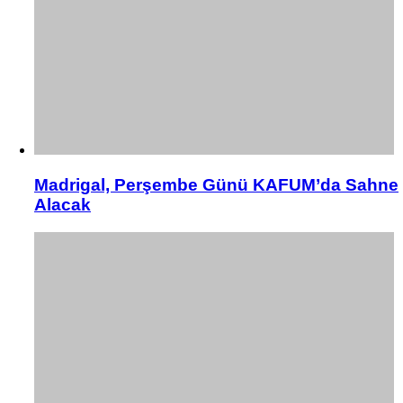
Madrigal, Perşembe Günü KAFUM’da Sahne
Alacak