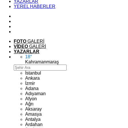
YAZARLAR
YEREL HABERLER
FOTO
GALERİ
VİDEO
GALERİ
YAZARLAR
18
°
Kahramanmaraş
İstanbul
Ankara
İzmir
Adana
Adıyaman
Afyon
Ağrı
Aksaray
Amasya
Antalya
Ardahan