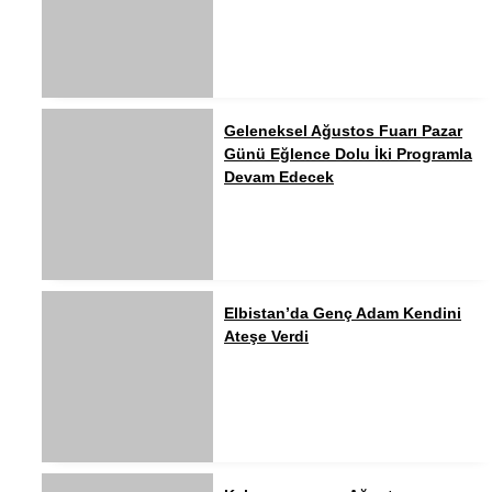
Geleneksel Ağustos Fuarı Pazar
Günü Eğlence Dolu İki Programla
Devam Edecek
Elbistan’da Genç Adam Kendini
Ateşe Verdi