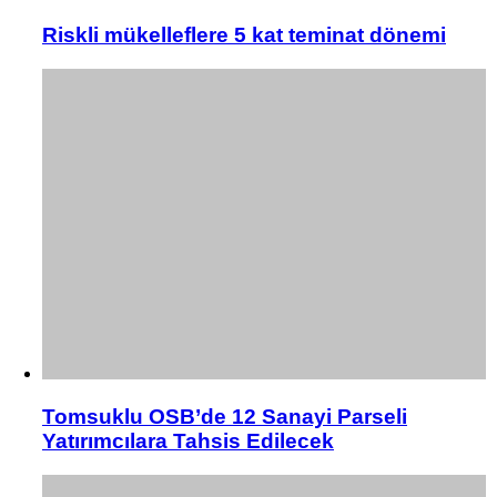
Riskli mükelleflere 5 kat teminat dönemi
Tomsuklu OSB’de 12 Sanayi Parseli
Yatırımcılara Tahsis Edilecek