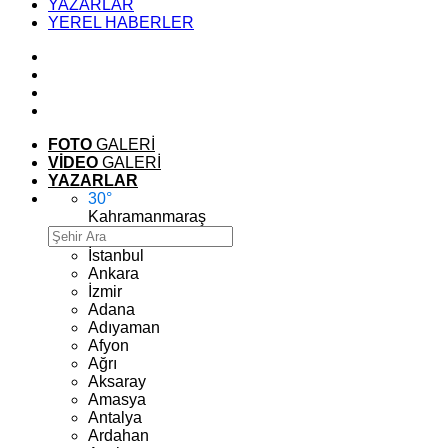
YAZARLAR
YEREL HABERLER
FOTO
GALERİ
VİDEO
GALERİ
YAZARLAR
30
°
Kahramanmaraş
İstanbul
Ankara
İzmir
Adana
Adıyaman
Afyon
Ağrı
Aksaray
Amasya
Antalya
Ardahan