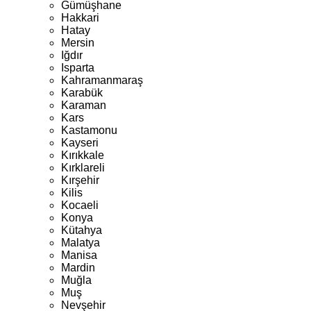
Gümüşhane
Hakkari
Hatay
Mersin
Iğdır
Isparta
Kahramanmaraş
Karabük
Karaman
Kars
Kastamonu
Kayseri
Kırıkkale
Kırklareli
Kırşehir
Kilis
Kocaeli
Konya
Kütahya
Malatya
Manisa
Mardin
Muğla
Muş
Nevşehir