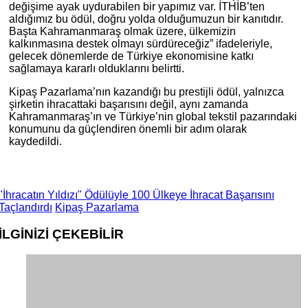
değişime ayak uydurabilen bir yapımız var. İTHİB’ten
aldığımız bu ödül, doğru yolda olduğumuzun bir kanıtıdır.
Başta Kahramanmaraş olmak üzere, ülkemizin
kalkınmasına destek olmayı sürdüreceğiz” ifadeleriyle,
gelecek dönemlerde de Türkiye ekonomisine katkı
sağlamaya kararlı olduklarını belirtti.
Kipaş Pazarlama’nın kazandığı bu prestijli ödül, yalnızca
şirketin ihracattaki başarısını değil, aynı zamanda
Kahramanmaraş’ın ve Türkiye’nin global tekstil pazarındaki
konumunu da güçlendiren önemli bir adım olarak
kaydedildi.
"İhracatın Yıldızı" Ödülüyle 100 Ülkeye İhracat Başarısını
Taçlandırdı
Kipaş Pazarlama
İLGİNİZİ
ÇEKEBİLİR