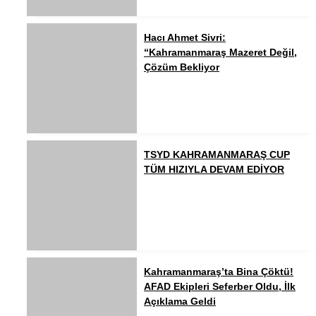
Hacı Ahmet Sivri:
“Kahramanmaraş Mazeret Değil,
Çözüm Bekliyor
TSYD KAHRAMANMARAŞ CUP
TÜM HIZIYLA DEVAM EDİYOR
Kahramanmaraş’ta Bina Çöktü!
AFAD Ekipleri Seferber Oldu, İlk
Açıklama Geldi