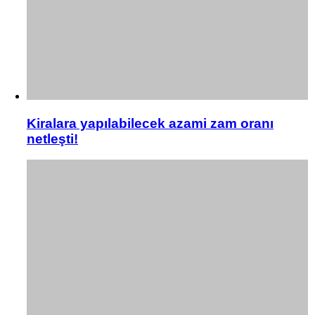
Kiralara yapılabilecek azami zam oranı
netleşti!