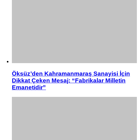
Öksüz’den Kahramanmaraş Sanayisi İçin
Dikkat Çeken Mesaj: “Fabrikalar Milletin
Emanetidir”