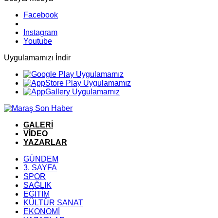
Facebook
Instagram
Youtube
Uygulamamızı İndir
GALERİ
VİDEO
YAZARLAR
GÜNDEM
3. SAYFA
SPOR
SAĞLIK
EĞİTİM
KÜLTÜR SANAT
EKONOMİ