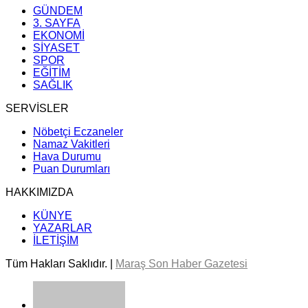
GÜNDEM
3. SAYFA
EKONOMİ
SİYASET
SPOR
EĞİTİM
SAĞLIK
SERVİSLER
Nöbetçi Eczaneler
Namaz Vakitleri
Hava Durumu
Puan Durumları
HAKKIMIZDA
KÜNYE
YAZARLAR
İLETİŞİM
Tüm Hakları Saklıdır. |
Maraş Son Haber Gazetesi