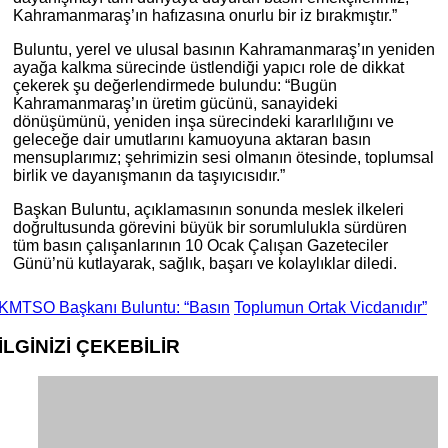
Kahramanmaraş’ın hafızasına onurlu bir iz bırakmıştır.”
Buluntu, yerel ve ulusal basının Kahramanmaraş’ın yeniden
ayağa kalkma sürecinde üstlendiği yapıcı role de dikkat
çekerek şu değerlendirmede bulundu: “Bugün
Kahramanmaraş’ın üretim gücünü, sanayideki
dönüşümünü, yeniden inşa sürecindeki kararlılığını ve
geleceğe dair umutlarını kamuoyuna aktaran basın
mensuplarımız; şehrimizin sesi olmanın ötesinde, toplumsal
birlik ve dayanışmanın da taşıyıcısıdır.”
Başkan Buluntu, açıklamasının sonunda meslek ilkeleri
doğrultusunda görevini büyük bir sorumlulukla sürdüren
tüm basın çalışanlarının 10 Ocak Çalışan Gazeteciler
Günü’nü kutlayarak, sağlık, başarı ve kolaylıklar diledi.
KMTSO Başkanı Buluntu: “Basın
Toplumun Ortak Vicdanıdır”
İLGİNİZİ
ÇEKEBİLİR