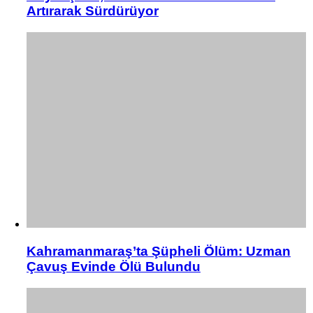
Artırarak Sürdürüyor
Kahramanmaraş’ta Şüpheli Ölüm: Uzman
Çavuş Evinde Ölü Bulundu