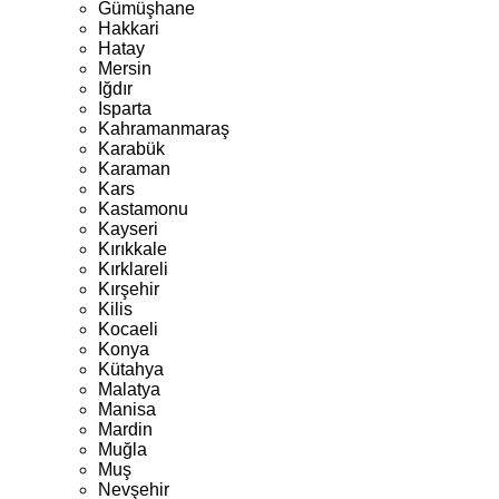
Gümüşhane
Hakkari
Hatay
Mersin
Iğdır
Isparta
Kahramanmaraş
Karabük
Karaman
Kars
Kastamonu
Kayseri
Kırıkkale
Kırklareli
Kırşehir
Kilis
Kocaeli
Konya
Kütahya
Malatya
Manisa
Mardin
Muğla
Muş
Nevşehir