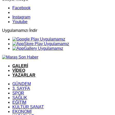
Facebook
Instagram
Youtube
Uygulamamızı İndir
GALERİ
VİDEO
YAZARLAR
GÜNDEM
3. SAYFA
SPOR
SAĞLIK
EĞİTİM
KÜLTÜR SANAT
EKONOMİ