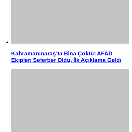
Kahramanmaraş’ta Bina Çöktü! AFAD
Ekipleri Seferber Oldu, İlk Açıklama Geldi