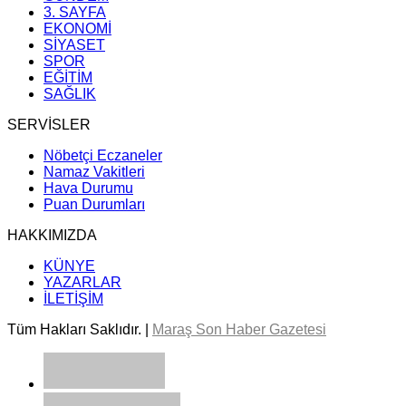
3. SAYFA
EKONOMİ
SİYASET
SPOR
EĞİTİM
SAĞLIK
SERVİSLER
Nöbetçi Eczaneler
Namaz Vakitleri
Hava Durumu
Puan Durumları
HAKKIMIZDA
KÜNYE
YAZARLAR
İLETİŞİM
Tüm Hakları Saklıdır. |
Maraş Son Haber Gazetesi