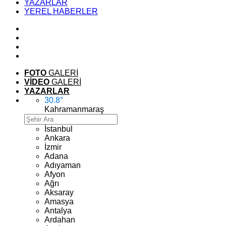
YAZARLAR
YEREL HABERLER
FOTO
GALERİ
VİDEO
GALERİ
YAZARLAR
30.8
°
Kahramanmaraş
İstanbul
Ankara
İzmir
Adana
Adıyaman
Afyon
Ağrı
Aksaray
Amasya
Antalya
Ardahan