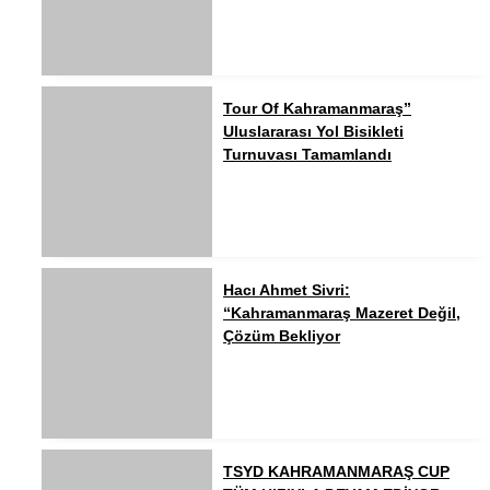
Tour Of Kahramanmaraş”
Uluslararası Yol Bisikleti
Turnuvası Tamamlandı
Hacı Ahmet Sivri:
“Kahramanmaraş Mazeret Değil,
Çözüm Bekliyor
TSYD KAHRAMANMARAŞ CUP