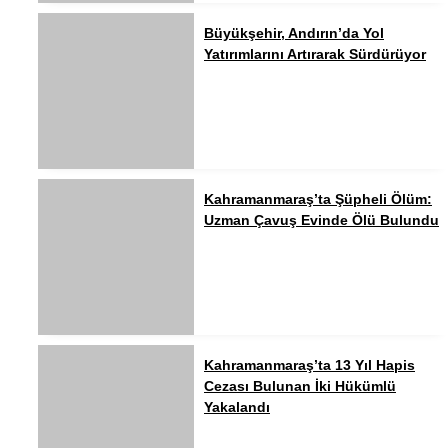
Büyükşehir, Andırın’da Yol
Yatırımlarını Artırarak Sürdürüyor
Kahramanmaraş’ta Şüpheli Ölüm:
Uzman Çavuş Evinde Ölü Bulundu
Kahramanmaraş’ta 13 Yıl Hapis
Cezası Bulunan İki Hükümlü
Yakalandı