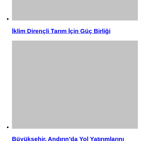
İklim Dirençli Tarım İçin Güç Birliği
Büyükşehir, Andırın’da Yol Yatırımlarını