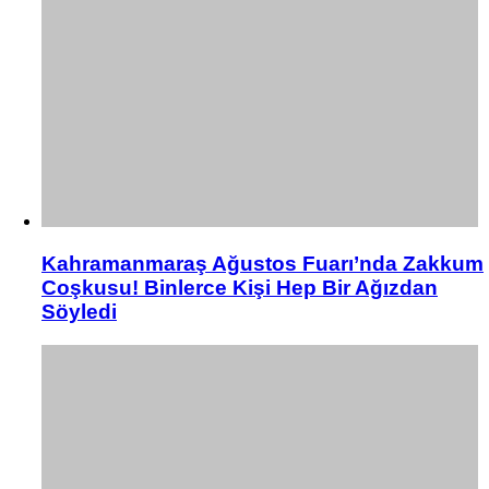
Kahramanmaraş Ağustos Fuarı’nda Zakkum
Coşkusu! Binlerce Kişi Hep Bir Ağızdan
Söyledi