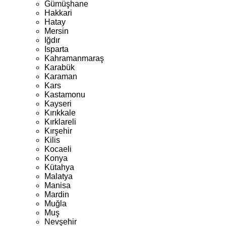
Gümüşhane
Hakkari
Hatay
Mersin
Iğdır
Isparta
Kahramanmaraş
Karabük
Karaman
Kars
Kastamonu
Kayseri
Kırıkkale
Kırklareli
Kırşehir
Kilis
Kocaeli
Konya
Kütahya
Malatya
Manisa
Mardin
Muğla
Muş
Nevşehir