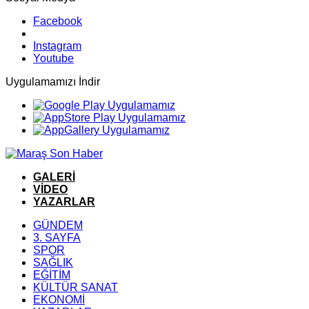
Facebook
Instagram
Youtube
Uygulamamızı İndir
GALERİ
VİDEO
YAZARLAR
GÜNDEM
3. SAYFA
SPOR
SAĞLIK
EĞİTİM
KÜLTÜR SANAT
EKONOMİ