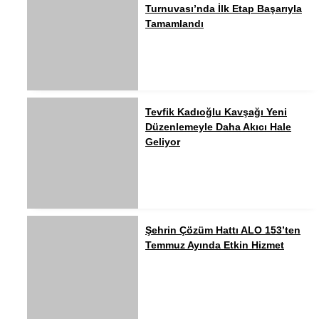
Turnuvası’nda İlk Etap Başarıyla
Tamamlandı
Tevfik Kadıoğlu Kavşağı Yeni
Düzenlemeyle Daha Akıcı Hale
Geliyor
Şehrin Çözüm Hattı ALO 153’ten
Temmuz Ayında Etkin Hizmet