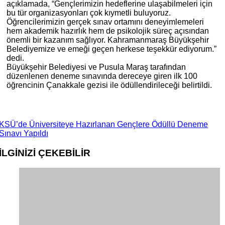
açıklamada, “Gençlerimizin hedeflerine ulaşabilmeleri için
bu tür organizasyonları çok kıymetli buluyoruz.
Öğrencilerimizin gerçek sınav ortamını deneyimlemeleri
hem akademik hazırlık hem de psikolojik süreç açısından
önemli bir kazanım sağlıyor. Kahramanmaraş Büyükşehir
Belediyemize ve emeği geçen herkese teşekkür ediyorum.”
dedi.
Büyükşehir Belediyesi ve Pusula Maraş tarafından
düzenlenen deneme sınavında dereceye giren ilk 100
öğrencinin Çanakkale gezisi ile ödüllendirileceği belirtildi.
KSÜ’de Üniversiteye Hazırlanan Gençlere Ödüllü Deneme
Sınavı Yapıldı
İLGİNİZİ
ÇEKEBİLİR