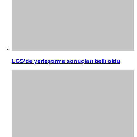
LGS’de yerleştirme sonuçları belli oldu