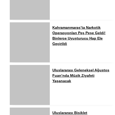
Kahramanmaraş’ta Narkotik
Operasyonları Peş Peşe Geldi!
Binlerce Uyuşturucu Hap Ele
Geçirildi
Uluslararası Geleneksel Ağustos
Fuarı’nda Müzik Ziyafeti
Yaşanacak
Uluslararası Bisiklet