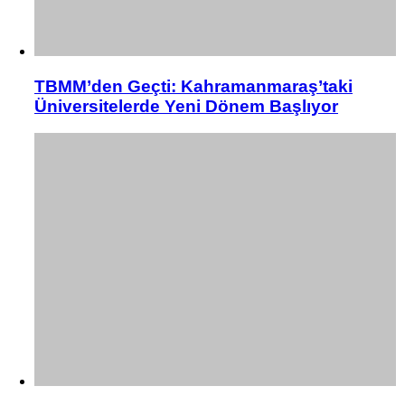
TBMM’den Geçti: Kahramanmaraş’taki
Üniversitelerde Yeni Dönem Başlıyor