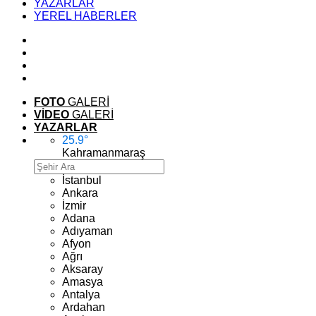
YAZARLAR
YEREL HABERLER
FOTO
GALERİ
VİDEO
GALERİ
YAZARLAR
25.9
°
Kahramanmaraş
İstanbul
Ankara
İzmir
Adana
Adıyaman
Afyon
Ağrı
Aksaray
Amasya
Antalya
Ardahan