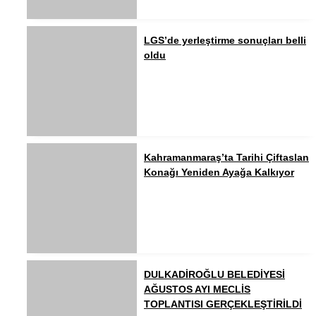
LGS’de yerleştirme sonuçları belli
oldu
Kahramanmaraş’ta Tarihi Çiftaslan
Konağı Yeniden Ayağa Kalkıyor
DULKADİROĞLU BELEDİYESİ
AĞUSTOS AYI MECLİS
TOPLANTISI GERÇEKLEŞTİRİLDİ