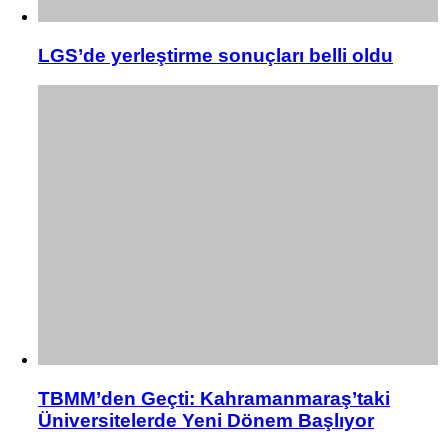
LGS’de yerleştirme sonuçları belli oldu
TBMM’den Geçti: Kahramanmaraş’taki
Üniversitelerde Yeni Dönem Başlıyor