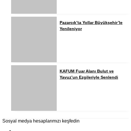
Pazarcık’ta Yollar Büyükşehir’le
Yenileniyor
KAFUM Fuar Alanı Bulut ve
Yavuz’un Ezgileriyle Şenlendi
Sosyal medya hesaplarımızı keşfedin