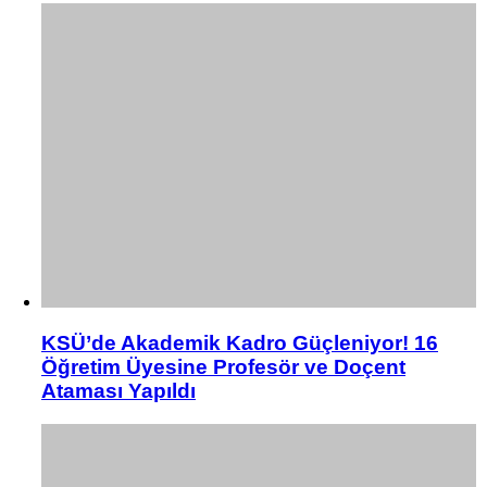
KSÜ’de Akademik Kadro Güçleniyor! 16
Öğretim Üyesine Profesör ve Doçent
Ataması Yapıldı