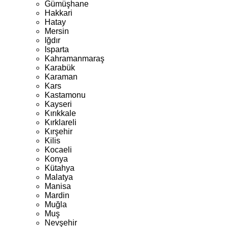
Gümüşhane
Hakkari
Hatay
Mersin
Iğdır
Isparta
Kahramanmaraş
Karabük
Karaman
Kars
Kastamonu
Kayseri
Kırıkkale
Kırklareli
Kırşehir
Kilis
Kocaeli
Konya
Kütahya
Malatya
Manisa
Mardin
Muğla
Muş
Nevşehir