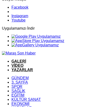
Facebook
Instagram
Youtube
Uygulamamızı İndir
GALERİ
VİDEO
YAZARLAR
GÜNDEM
3. SAYFA
SPOR
SAĞLIK
EĞİTİM
KÜLTÜR SANAT
EKONOMİ