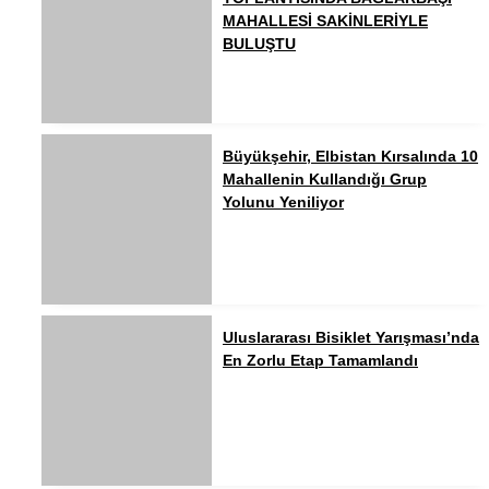
MAHALLESİ SAKİNLERİYLE
BULUŞTU
Büyükşehir, Elbistan Kırsalında 10
Mahallenin Kullandığı Grup
Yolunu Yeniliyor
Uluslararası Bisiklet Yarışması’nda
En Zorlu Etap Tamamlandı