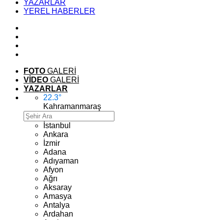
YAZARLAR
YEREL HABERLER
FOTO
GALERİ
VİDEO
GALERİ
YAZARLAR
22.3
°
Kahramanmaraş
İstanbul
Ankara
İzmir
Adana
Adıyaman
Afyon
Ağrı
Aksaray
Amasya
Antalya
Ardahan