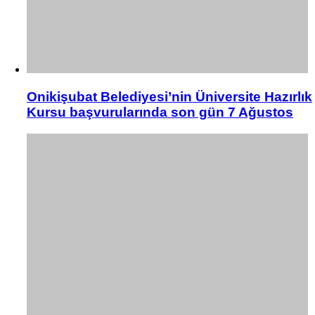
Onikişubat Belediyesi’nin Üniversite Hazırlık
Kursu başvurularında son gün 7 Ağustos