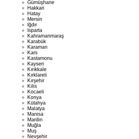
Gümüşhane
Hakkari
Hatay
Mersin
Iğdır
Isparta
Kahramanmaraş
Karabük
Karaman
Kars
Kastamonu
Kayseri
Kırıkkale
Kırklareli
Kırşehir
Kilis
Kocaeli
Konya
Kütahya
Malatya
Manisa
Mardin
Muğla
Muş
Nevşehir