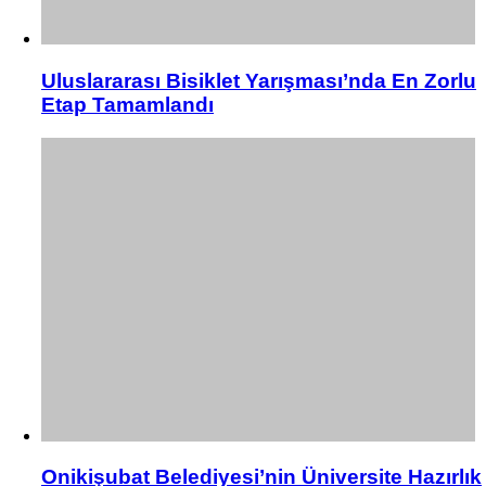
Uluslararası Bisiklet Yarışması’nda En Zorlu
Etap Tamamlandı
Onikişubat Belediyesi’nin Üniversite Hazırlık