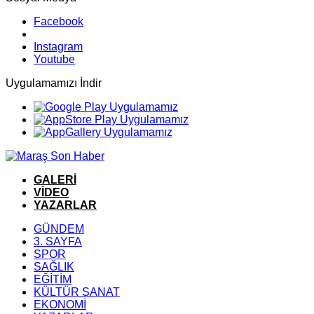
Facebook
Instagram
Youtube
Uygulamamızı İndir
GALERİ
VİDEO
YAZARLAR
GÜNDEM
3. SAYFA
SPOR
SAĞLIK
EĞİTİM
KÜLTÜR SANAT
EKONOMİ