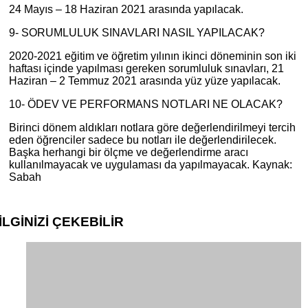
24 Mayıs – 18 Haziran 2021 arasında yapılacak.
9- SORUMLULUK SINAVLARI NASIL YAPILACAK?
2020-2021 eğitim ve öğretim yılının ikinci döneminin son iki
haftası içinde yapılması gereken sorumluluk sınavları, 21
Haziran – 2 Temmuz 2021 arasında yüz yüze yapılacak.
10- ÖDEV VE PERFORMANS NOTLARI NE OLACAK?
Birinci dönem aldıkları notlara göre değerlendirilmeyi tercih
eden öğrenciler sadece bu notları ile değerlendirilecek.
Başka herhangi bir ölçme ve değerlendirme aracı
kullanılmayacak ve uygulaması da yapılmayacak. Kaynak:
Sabah
İLGİNİZİ
ÇEKEBİLİR