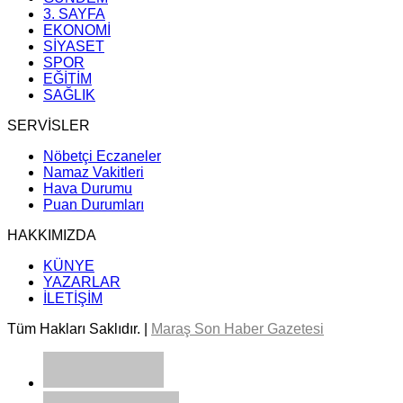
3. SAYFA
EKONOMİ
SİYASET
SPOR
EĞİTİM
SAĞLIK
SERVİSLER
Nöbetçi Eczaneler
Namaz Vakitleri
Hava Durumu
Puan Durumları
HAKKIMIZDA
KÜNYE
YAZARLAR
İLETİŞİM
Tüm Hakları Saklıdır. |
Maraş Son Haber Gazetesi