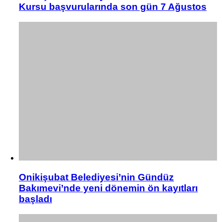
Kursu başvurularında son gün 7 Ağustos
Onikişubat Belediyesi’nin Gündüz
Bakımevi’nde yeni dönemin ön kayıtları
başladı