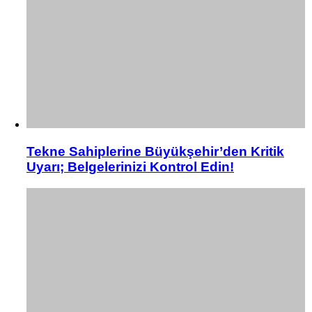
Tekne Sahiplerine Büyükşehir’den Kritik
Uyarı; Belgelerinizi Kontrol Edin!