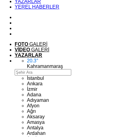
YAZARLAR
YEREL HABERLER
FOTO
GALERİ
VİDEO
GALERİ
YAZARLAR
20.3
°
Kahramanmaraş
İstanbul
Ankara
İzmir
Adana
Adıyaman
Afyon
Ağrı
Aksaray
Amasya
Antalya
Ardahan