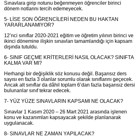
Sınavlara girip notunu beğenmeyen öğrenciler birinci
dönem notlarını tercih edemeyecek.
5- LİSE SON ÖĞRENCİLERİ NEDEN BU HAKTAN
YARARLANAMIYOR?
12’nci sınıflar 2020-2021 eğitim ve öğretim yılının birinci ve
ikinci dönemine ilişkin sınavları tamamlandığı için kapsam
dışında tutuldu.
6- SINIF GEÇME KRİTERLERİ NASIL OLACAK? SINIFTA
KALMA VAR MI?
Herhangi bir değişiklik söz konusu değil. Başarısız ders
sayısı en fazla 3 olanlar sorumlu olarak sınıflarını geçecek.
Ancak alt sınıflar da dâhil toplam 6’dan fazla başarısız dersi
bulunanlar sınıf tekrar edecek.
7- YÜZ YÜZE SINAVLARIN KAPSAMI NE OLACAK?
Sınavlar 1 Kasım 2020 – 26 Mart 2021 arasında işlenen
konu ve kazanımları kapsayacak şekilde planlanarak
uygulanacak.
8- SINAVLAR NE ZAMAN YAPILACAK?