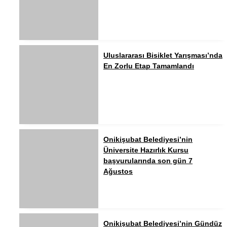
Uluslararası Bisiklet Yarışması’nda
En Zorlu Etap Tamamlandı
Onikişubat Belediyesi’nin
Üniversite Hazırlık Kursu
başvurularında son gün 7
Ağustos
Onikişubat Belediyesi’nin Gündüz