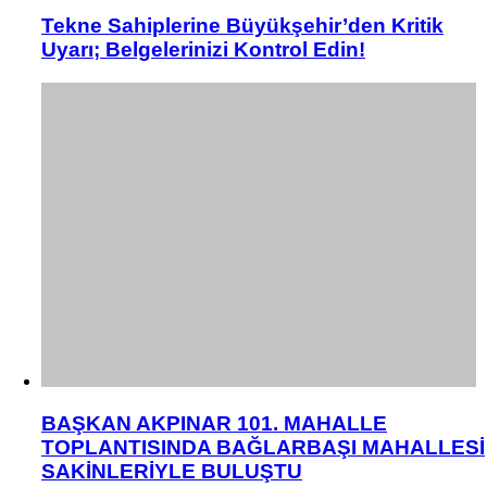
Tekne Sahiplerine Büyükşehir’den Kritik
Uyarı; Belgelerinizi Kontrol Edin!
BAŞKAN AKPINAR 101. MAHALLE
TOPLANTISINDA BAĞLARBAŞI MAHALLESİ
SAKİNLERİYLE BULUŞTU