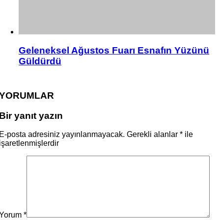
Geleneksel Ağustos Fuarı Esnafın Yüzünü
Güldürdü
YORUMLAR
Bir yanıt yazın
E-posta adresiniz yayınlanmayacak.
Gerekli alanlar
*
ile
işaretlenmişlerdir
Yorum
*