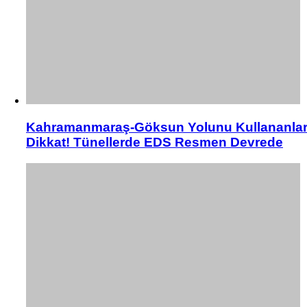
Kahramanmaraş-Göksun Yolunu Kullananla
Dikkat! Tünellerde EDS Resmen Devrede