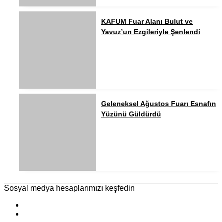
KAFUM Fuar Alanı Bulut ve
Yavuz’un Ezgileriyle Şenlendi
Geleneksel Ağustos Fuarı Esnafın
Yüzünü Güldürdü
Sosyal medya hesaplarımızı keşfedin