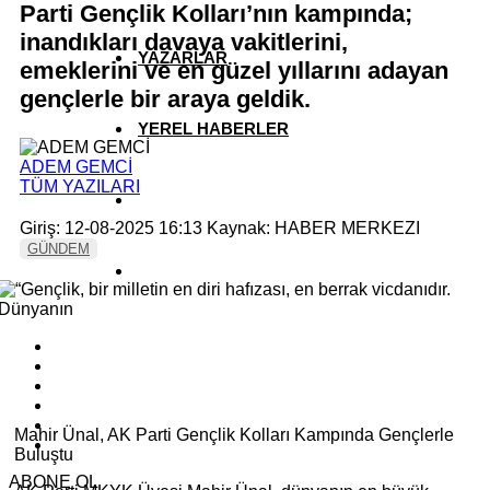
Parti Gençlik Kolları’nın kampında;
inandıkları davaya vakitlerini,
YAZARLAR
emeklerini ve en güzel yıllarını adayan
gençlerle bir araya geldik.
YEREL HABERLER
ADEM GEMCİ
TÜM YAZILARI
Giriş: 12-08-2025 16:13
Kaynak: HABER MERKEZI
GÜNDEM
Mahir Ünal, AK Parti Gençlik Kolları Kampında Gençlerle
Buluştu
ABONE OL