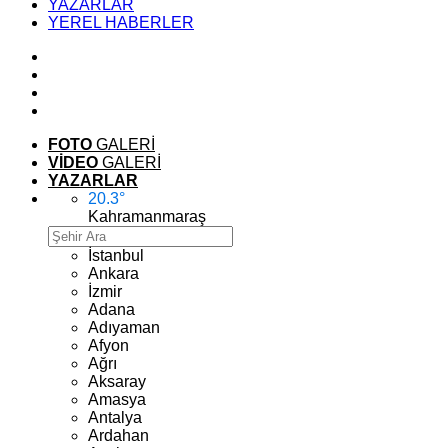
YAZARLAR
YEREL HABERLER
FOTO
GALERİ
VİDEO
GALERİ
YAZARLAR
20.3
°
Kahramanmaraş
İstanbul
Ankara
İzmir
Adana
Adıyaman
Afyon
Ağrı
Aksaray
Amasya
Antalya
Ardahan