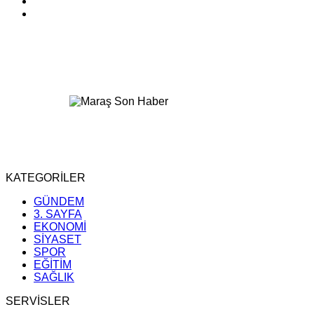
KATEGORİLER
GÜNDEM
3. SAYFA
EKONOMİ
SİYASET
SPOR
EĞİTİM
SAĞLIK
SERVİSLER