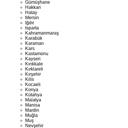
Gümüşhane
Hakkari
Hatay
Mersin
Iğdır
Isparta
Kahramanmaraş
Karabük
Karaman
Kars
Kastamonu
Kayseri
Kırıkkale
Kırklareli
Kırşehir
Kilis
Kocaeli
Konya
Kütahya
Malatya
Manisa
Mardin
Muğla
Muş
Nevşehir