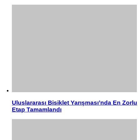
Uluslararası Bisiklet Yarışması’nda En Zorlu
Etap Tamamlandı