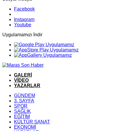
Facebook
Instagram
Youtube
Uygulamamızı İndir
GALERİ
VİDEO
YAZARLAR
GÜNDEM
3. SAYFA
SPOR
SAĞLIK
EĞİTİM
KÜLTÜR SANAT
EKONOMİ