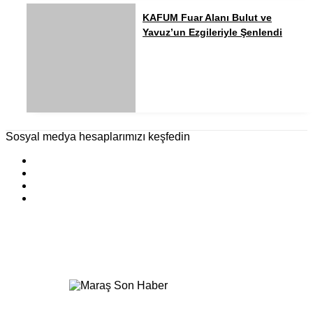
KAFUM Fuar Alanı Bulut ve
Yavuz’un Ezgileriyle Şenlendi
Sosyal medya hesaplarımızı keşfedin