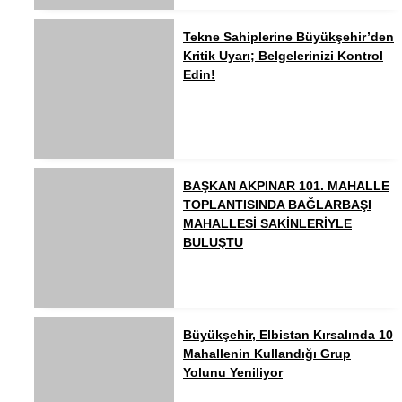
Tekne Sahiplerine Büyükşehir’den
Kritik Uyarı; Belgelerinizi Kontrol
Edin!
BAŞKAN AKPINAR 101. MAHALLE
TOPLANTISINDA BAĞLARBAŞI
MAHALLESİ SAKİNLERİYLE
BULUŞTU
Büyükşehir, Elbistan Kırsalında 10
Mahallenin Kullandığı Grup
Yolunu Yeniliyor