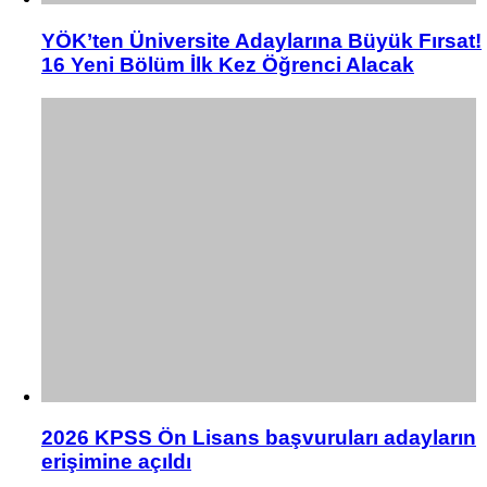
YÖK’ten Üniversite Adaylarına Büyük Fırsat!
16 Yeni Bölüm İlk Kez Öğrenci Alacak
2026 KPSS Ön Lisans başvuruları adayların
erişimine açıldı