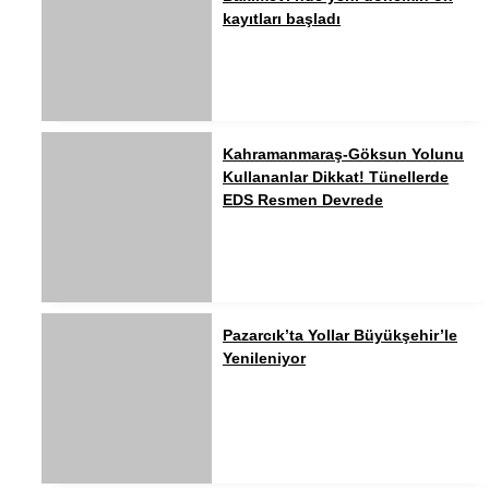
kayıtları başladı
Kahramanmaraş-Göksun Yolunu
Kullananlar Dikkat! Tünellerde
EDS Resmen Devrede
Pazarcık’ta Yollar Büyükşehir’le
Yenileniyor