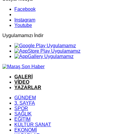
Facebook
Instagram
Youtube
Uygulamamızı İndir
GALERİ
VİDEO
YAZARLAR
GÜNDEM
3. SAYFA
SPOR
SAĞLIK
EĞİTİM
KÜLTÜR SANAT
EKONOMİ