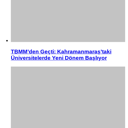
TBMM’den Geçti: Kahramanmaraş’taki
Üniversitelerde Yeni Dönem Başlıyor