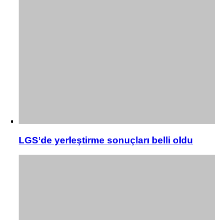
LGS’de yerleştirme sonuçları belli oldu