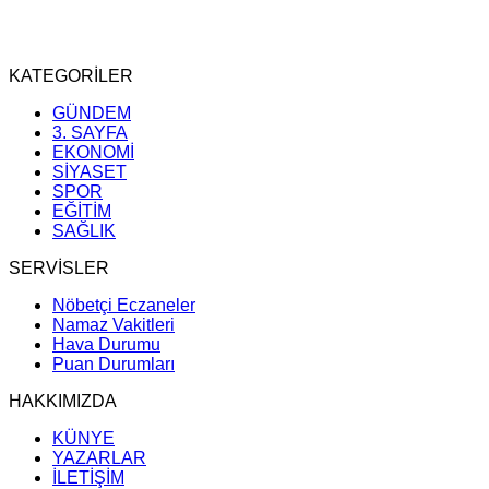
KATEGORİLER
GÜNDEM
3. SAYFA
EKONOMİ
SİYASET
SPOR
EĞİTİM
SAĞLIK
SERVİSLER
Nöbetçi Eczaneler
Namaz Vakitleri
Hava Durumu
Puan Durumları
HAKKIMIZDA
KÜNYE
YAZARLAR
İLETİŞİM