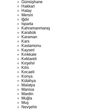
Gümüşhane
Hakkari
Hatay
Mersin
Iğdır
Isparta
Kahramanmaraş
Karabük
Karaman
Kars
Kastamonu
Kayseri
Kırıkkale
Kırklareli
Kırşehir
Kilis
Kocaeli
Konya
Kütahya
Malatya
Manisa
Mardin
Muğla
Muş
Nevşehir