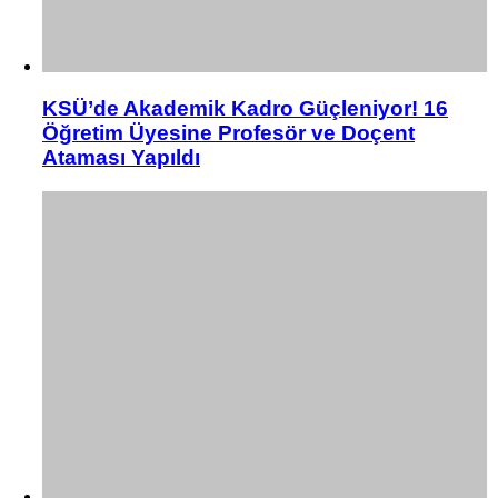
KSÜ’de Akademik Kadro Güçleniyor! 16
Öğretim Üyesine Profesör ve Doçent
Ataması Yapıldı