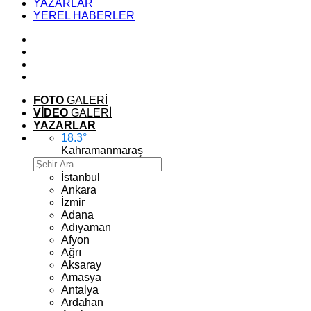
YAZARLAR
YEREL HABERLER
FOTO
GALERİ
VİDEO
GALERİ
YAZARLAR
18.3
°
Kahramanmaraş
İstanbul
Ankara
İzmir
Adana
Adıyaman
Afyon
Ağrı
Aksaray
Amasya
Antalya
Ardahan