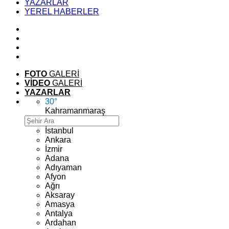
YAZARLAR
YEREL HABERLER
FOTO
GALERİ
VİDEO
GALERİ
YAZARLAR
30
°
Kahramanmaraş
İstanbul
Ankara
İzmir
Adana
Adıyaman
Afyon
Ağrı
Aksaray
Amasya
Antalya
Ardahan