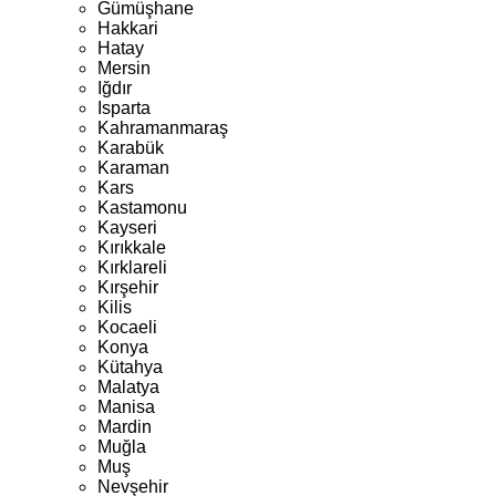
Gümüşhane
Hakkari
Hatay
Mersin
Iğdır
Isparta
Kahramanmaraş
Karabük
Karaman
Kars
Kastamonu
Kayseri
Kırıkkale
Kırklareli
Kırşehir
Kilis
Kocaeli
Konya
Kütahya
Malatya
Manisa
Mardin
Muğla
Muş
Nevşehir