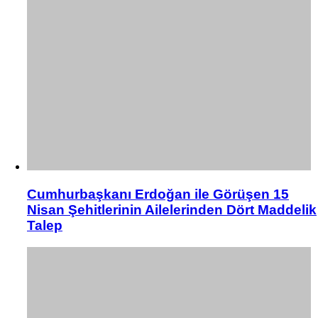
Cumhurbaşkanı Erdoğan ile Görüşen 15
Nisan Şehitlerinin Ailelerinden Dört Maddelik
Talep