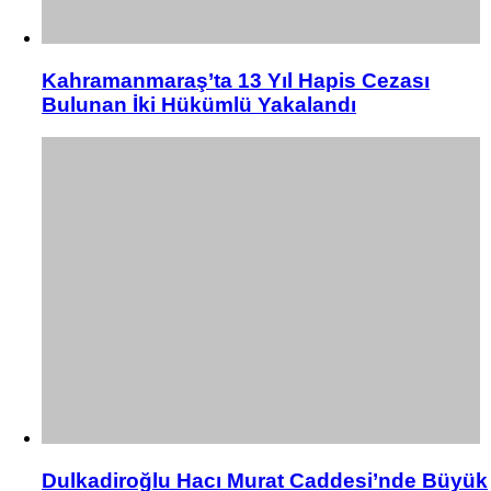
Kahramanmaraş’ta 13 Yıl Hapis Cezası
Bulunan İki Hükümlü Yakalandı
Dulkadiroğlu Hacı Murat Caddesi’nde Büyük