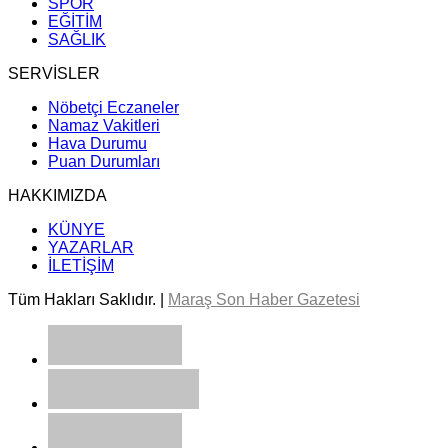
SPOR
EĞİTİM
SAĞLIK
SERVİSLER
Nöbetçi Eczaneler
Namaz Vakitleri
Hava Durumu
Puan Durumları
HAKKIMIZDA
KÜNYE
YAZARLAR
İLETİŞİM
Tüm Hakları Saklıdır. |
Maraş Son Haber Gazetesi