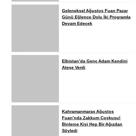
Geleneksel Ağustos Fuarı Pazar
Günü Eğlence Dolu İki Programla
Devam Edecek
Elbistan’da Genç Adam Kendini
Ateşe Verdi
Kahramanmaraş Ağustos
Fuarı’nda Zakkum Coşkusu!
Binlerce Kişi Hep Bir Ağızdan
Söyledi