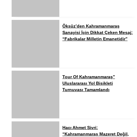
Öksüz’den Kahramanmaraş
Sanayisi İçin Dikkat Çeken Mesaj:
“Fabrikalar Milletin Emanetidir”
Tour Of Kahramanmaraş”
Uluslararası Yol Bisikleti
Turnuvası Tamamlandı
Hacı Ahmet Sivri:
“Kahramanmaraş Mazeret Değil,