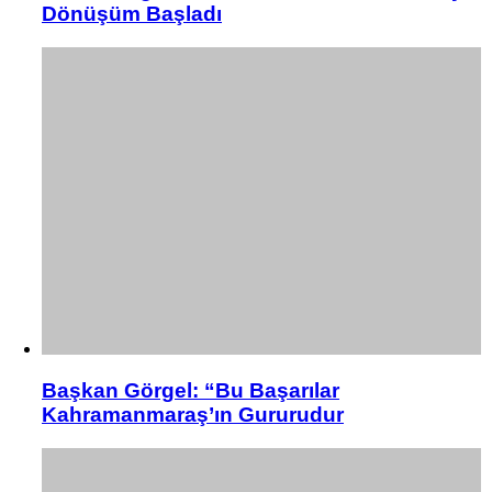
Dönüşüm Başladı
Başkan Görgel: “Bu Başarılar
Kahramanmaraş’ın Gururudur