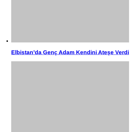
Elbistan’da Genç Adam Kendini Ateşe Verdi