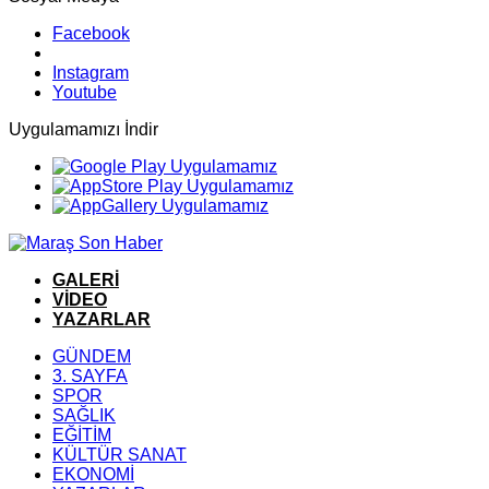
Facebook
Instagram
Youtube
Uygulamamızı İndir
GALERİ
VİDEO
YAZARLAR
GÜNDEM
3. SAYFA
SPOR
SAĞLIK
EĞİTİM
KÜLTÜR SANAT
EKONOMİ