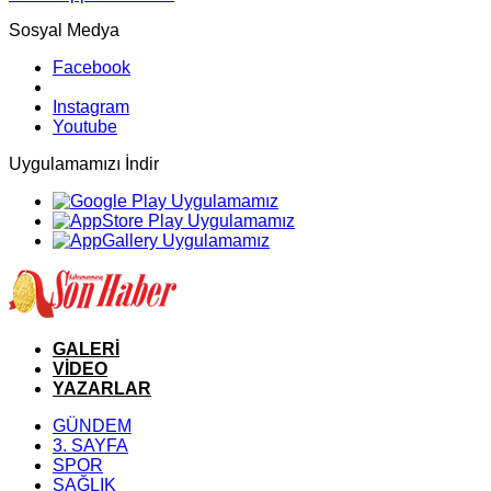
Sosyal Medya
Facebook
Instagram
Youtube
Uygulamamızı İndir
GALERİ
VİDEO
YAZARLAR
GÜNDEM
3. SAYFA
SPOR
SAĞLIK