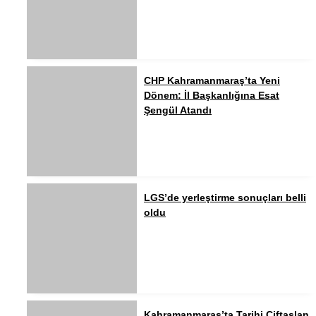
CHP Kahramanmaraş’ta Yeni
Dönem: İl Başkanlığına Esat
Şengül Atandı
LGS’de yerleştirme sonuçları belli
oldu
Kahramanmaraş’ta Tarihi Çiftaslan