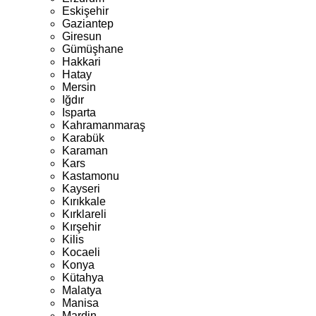
Eskişehir
Gaziantep
Giresun
Gümüşhane
Hakkari
Hatay
Mersin
Iğdır
Isparta
Kahramanmaraş
Karabük
Karaman
Kars
Kastamonu
Kayseri
Kırıkkale
Kırklareli
Kırşehir
Kilis
Kocaeli
Konya
Kütahya
Malatya
Manisa
Mardin