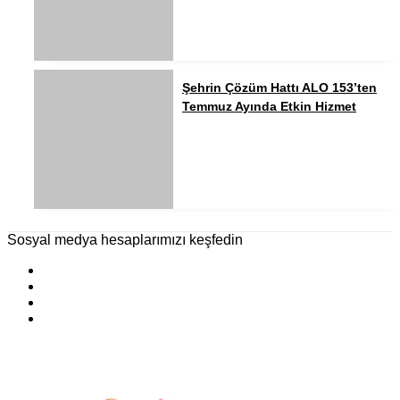
Şehrin Çözüm Hattı ALO 153’ten
Temmuz Ayında Etkin Hizmet
Sosyal medya hesaplarımızı keşfedin