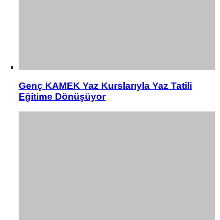
Genç KAMEK Yaz Kurslarıyla Yaz Tatili
Eğitime Dönüşüyor