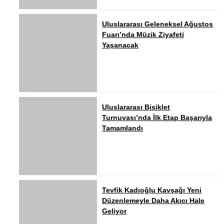
Uluslararası Geleneksel Ağustos
Fuarı’nda Müzik Ziyafeti
Yaşanacak
Uluslararası Bisiklet
Turnuvası’nda İlk Etap Başarıyla
Tamamlandı
Tevfik Kadıoğlu Kavşağı Yeni
Düzenlemeyle Daha Akıcı Hale
Geliyor