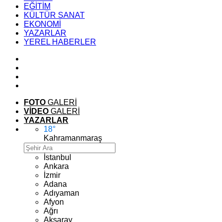
EĞİTİM
KÜLTÜR SANAT
EKONOMİ
YAZARLAR
YEREL HABERLER
FOTO
GALERİ
VİDEO
GALERİ
YAZARLAR
18
°
Kahramanmaraş
İstanbul
Ankara
İzmir
Adana
Adıyaman
Afyon
Ağrı
Aksaray