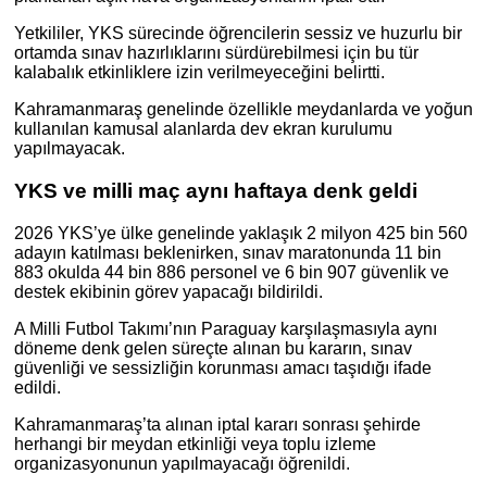
Yetkililer, YKS sürecinde öğrencilerin sessiz ve huzurlu bir
ortamda sınav hazırlıklarını sürdürebilmesi için bu tür
kalabalık etkinliklere izin verilmeyeceğini belirtti.
Kahramanmaraş genelinde özellikle meydanlarda ve yoğun
kullanılan kamusal alanlarda dev ekran kurulumu
yapılmayacak.
YKS ve milli maç aynı haftaya denk geldi
2026 YKS’ye ülke genelinde yaklaşık 2 milyon 425 bin 560
adayın katılması beklenirken, sınav maratonunda 11 bin
883 okulda 44 bin 886 personel ve 6 bin 907 güvenlik ve
destek ekibinin görev yapacağı bildirildi.
A Milli Futbol Takımı’nın Paraguay karşılaşmasıyla aynı
döneme denk gelen süreçte alınan bu kararın, sınav
güvenliği ve sessizliğin korunması amacı taşıdığı ifade
edildi.
Kahramanmaraş’ta alınan iptal kararı sonrası şehirde
herhangi bir meydan etkinliği veya toplu izleme
organizasyonunun yapılmayacağı öğrenildi.