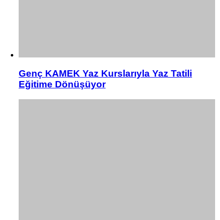
Genç KAMEK Yaz Kurslarıyla Yaz Tatili
Eğitime Dönüşüyor