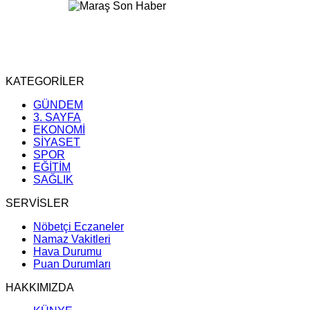
KATEGORİLER
GÜNDEM
3. SAYFA
EKONOMİ
SİYASET
SPOR
EĞİTİM
SAĞLIK
SERVİSLER
Nöbetçi Eczaneler
Namaz Vakitleri
Hava Durumu
Puan Durumları
HAKKIMIZDA