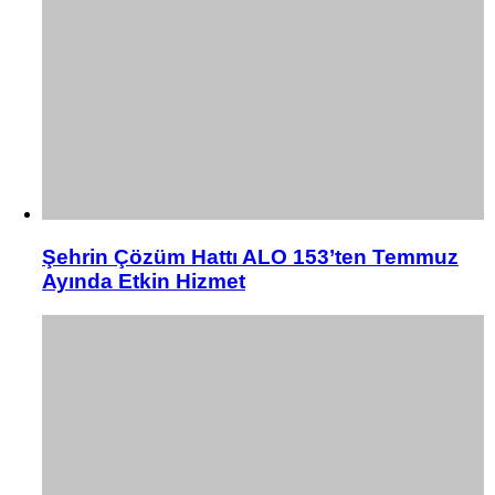
Şehrin Çözüm Hattı ALO 153’ten Temmuz
Ayında Etkin Hizmet