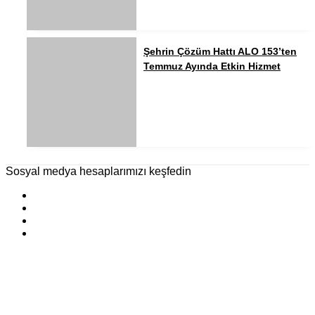
Şehrin Çözüm Hattı ALO 153’ten
Temmuz Ayında Etkin Hizmet
Sosyal medya hesaplarımızı keşfedin