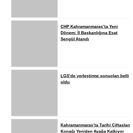
CHP Kahramanmaraş’ta Yeni
Dönem: İl Başkanlığına Esat
Şengül Atandı
LGS’de yerleştirme sonuçları belli
oldu
Kahramanmaraş’ta Tarihi Çiftaslan
Konağı Yeniden Ayağa Kalkıyor