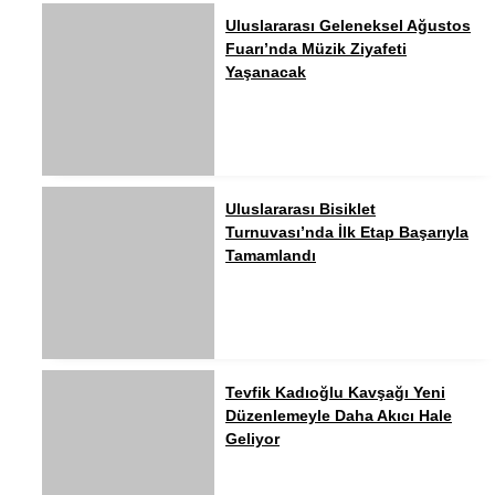
Uluslararası Geleneksel Ağustos
Fuarı’nda Müzik Ziyafeti
Yaşanacak
Uluslararası Bisiklet
Turnuvası’nda İlk Etap Başarıyla
Tamamlandı
Tevfik Kadıoğlu Kavşağı Yeni
Düzenlemeyle Daha Akıcı Hale
Geliyor