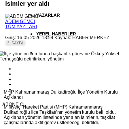
isimler yer aldı
YAZARLAR
ADEM GEMCİ
TÜM YAZILARI
YEREL HABERLER
Giriş: 16-05-2026 18:54
Kaynak: HABER MERKEZI
3. SAYFA
MHP Kahramanmaraş Dulkadiroğlu İlçe Yönetim Kurulu
Açıklandı
ABONE OL
Milliyetçi Hareket Partisi (MHP) Kahramanmaraş
Dulkadiroğlu İlçe Teşkilatı’nın yönetim kurulu belli oldu.
Açıklanan yönetim listesinde yer alan isimlerin, teşkilat
çalışmalarında aktif görev üstleneceği belirtildi.