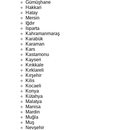
Gümüşhane
Hakkari
Hatay
Mersin
Iğdır
Isparta
Kahramanmaraş
Karabük
Karaman
Kars
Kastamonu
Kayseri
Kırıkkale
Kırklareli
Kırşehir
Kilis
Kocaeli
Konya
Kütahya
Malatya
Manisa
Mardin
Muğla
Muş
Nevşehir