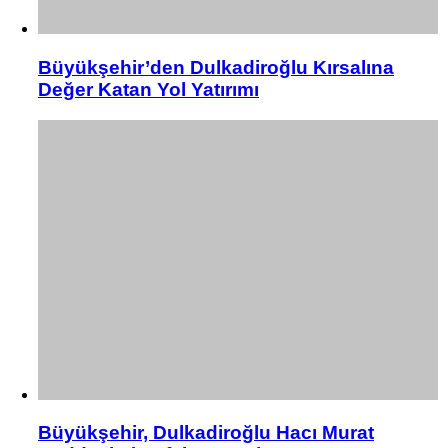
Büyükşehir’den Dulkadiroğlu Kırsalına
Değer Katan Yol Yatırımı
Büyükşehir, Dulkadiroğlu Hacı Murat