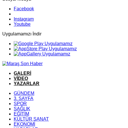
Facebook
Instagram
Youtube
Uygulamamızı İndir
GALERİ
VİDEO
YAZARLAR
GÜNDEM
3. SAYFA
SPOR
SAĞLIK
EĞİTİM
KÜLTÜR SANAT
EKONOMİ