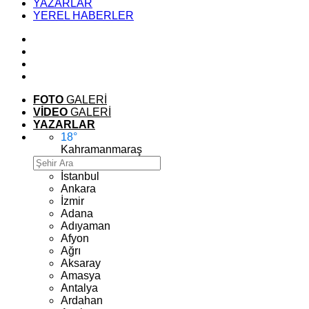
YAZARLAR
YEREL HABERLER
FOTO
GALERİ
VİDEO
GALERİ
YAZARLAR
18
°
Kahramanmaraş
İstanbul
Ankara
İzmir
Adana
Adıyaman
Afyon
Ağrı
Aksaray
Amasya
Antalya
Ardahan