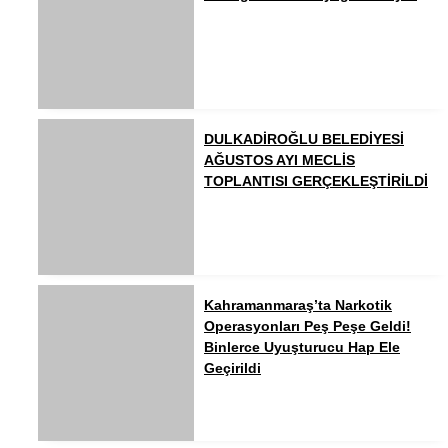
DULKADİROĞLU BELEDİYESİ
AĞUSTOS AYI MECLİS
TOPLANTISI GERÇEKLEŞTİRİLDİ
Kahramanmaraş’ta Narkotik
Operasyonları Peş Peşe Geldi!
Binlerce Uyuşturucu Hap Ele
Geçirildi