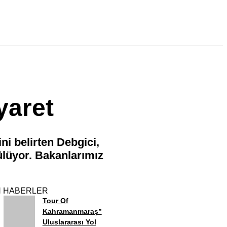
yaret
ni belirten Debgici,
lüyor. Bakanlarımız
 HABERLER
Tour Of
Kahramanmaraş”
Uluslararası Yol