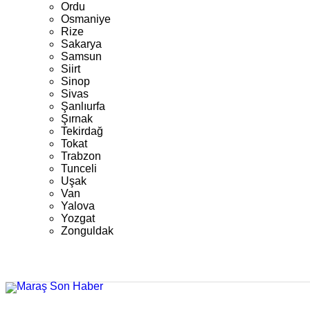
Ordu
Osmaniye
Rize
Sakarya
Samsun
Siirt
Sinop
Sivas
Şanlıurfa
Şırnak
Tekirdağ
Tokat
Trabzon
Tunceli
Uşak
Van
Yalova
Yozgat
Zonguldak