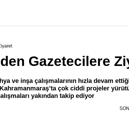
Ziyaret
i’den Gazetecilere Zi
ya ve inşa çalışmalarının hızla devam ettiği
Kahramanmaraş’ta çok ciddi projeler yürütü
çalışmaları yakından takip ediyor
SON