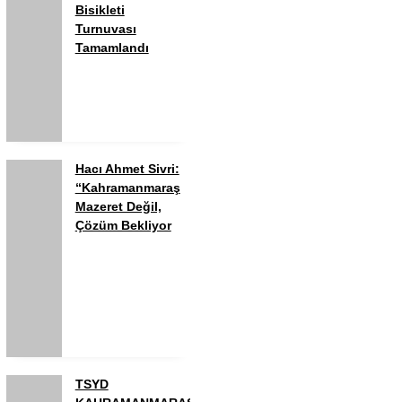
Bisikleti
Turnuvası
Tamamlandı
Hacı Ahmet Sivri:
“Kahramanmaraş
Mazeret Değil,
Çözüm Bekliyor
TSYD