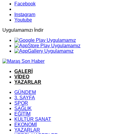
Facebook
Instagram
Youtube
Uygulamamızı İndir
GALERİ
VİDEO
YAZARLAR
GÜNDEM
3. SAYFA
SPOR
SAĞLIK
EĞİTİM
KÜLTÜR SANAT
EKONOMİ
YAZARLAR