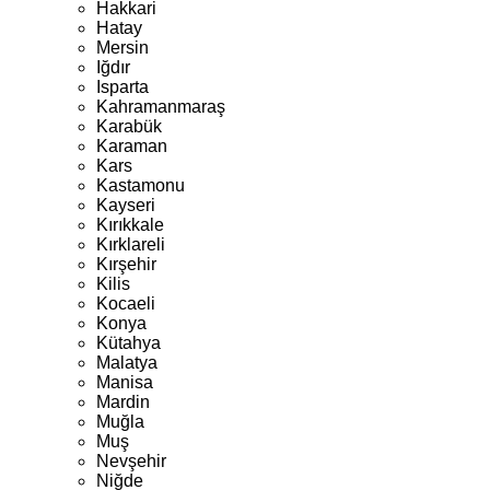
Hakkari
Hatay
Mersin
Iğdır
Isparta
Kahramanmaraş
Karabük
Karaman
Kars
Kastamonu
Kayseri
Kırıkkale
Kırklareli
Kırşehir
Kilis
Kocaeli
Konya
Kütahya
Malatya
Manisa
Mardin
Muğla
Muş
Nevşehir
Niğde