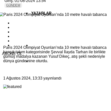
Giriş: 01-08-2024 13:54
GÜNDEM
YAZARLAR
YEREL HABERLER
Paris 2024 Olimpiyat Oyunları’nda 10 metre havalı tabanca
karışık takım kategorisinde Şevval İlayda Tarhan ile birlikte
ABONE OL
gümüş madalya kazanan Yusuf Dikeç, atış şekli nedeniyle
dünya gündemine oturdu.
1 Ağustos 2024, 13:33
yayınlandı