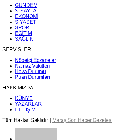
GÜNDEM
3. SAYFA
EKONOMİ
SİYASET
SPOR
EĞİTİM
SAĞLIK
SERVİSLER
Nöbetçi Eczaneler
Namaz Vakitleri
Hava Durumu
Puan Durumları
HAKKIMIZDA
KÜNYE
YAZARLAR
İLETİŞİM
Tüm Hakları Saklıdır. |
Maraş Son Haber Gazetesi