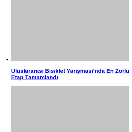
Uluslararası Bisiklet Yarışması’nda En Zorlu
Etap Tamamlandı