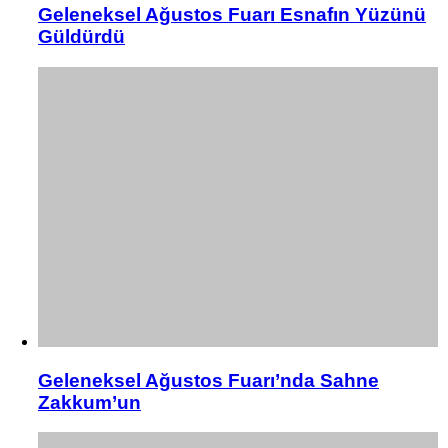
Geleneksel Ağustos Fuarı Esnafın Yüzünü
Güldürdü
Geleneksel Ağustos Fuarı’nda Sahne
Zakkum’un