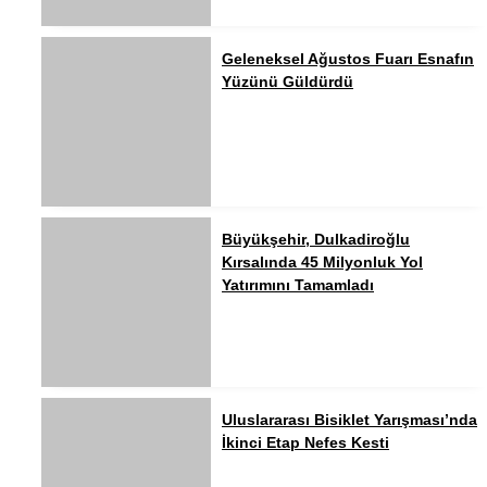
Geleneksel Ağustos Fuarı Esnafın
Yüzünü Güldürdü
Büyükşehir, Dulkadiroğlu
Kırsalında 45 Milyonluk Yol
Yatırımını Tamamladı
Uluslararası Bisiklet Yarışması’nda
İkinci Etap Nefes Kesti