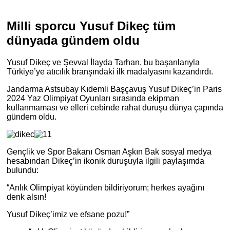
Milli sporcu Yusuf Dikeç tüm
dünyada gündem oldu
Yusuf Dikeç ve Şevval İlayda Tarhan, bu başarılarıyla
Türkiye’ye atıcılık branşındaki ilk madalyasını kazandırdı.
Jandarma Astsubay Kıdemli Başçavuş Yusuf Dikeç’in Paris
2024 Yaz Olimpiyat Oyunları sırasında ekipman
kullanmaması ve elleri cebinde rahat duruşu dünya çapında
gündem oldu.
Gençlik ve Spor Bakanı Osman Aşkın Bak sosyal medya
hesabından Dikeç’in ikonik duruşuyla ilgili paylaşımda
bulundu:
“Anlık Olimpiyat köyünden bildiriyorum; herkes ayağını
denk alsın!
Yusuf Dikeç’imiz ve efsane pozu!”