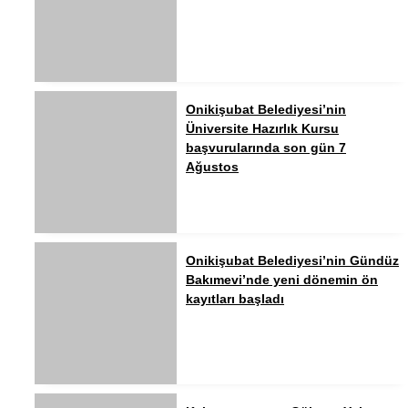
Onikişubat Belediyesi’nin
Üniversite Hazırlık Kursu
başvurularında son gün 7
Ağustos
Onikişubat Belediyesi’nin Gündüz
Bakımevi’nde yeni dönemin ön
kayıtları başladı