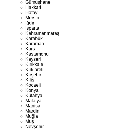
Gümüşhane
Hakkari
Hatay
Mersin
Iğdır
Isparta
Kahramanmaraş
Karabük
Karaman
Kars
Kastamonu
Kayseri
Kırıkkale
Kırklareli
Kırşehir
Kilis
Kocaeli
Konya
Kütahya
Malatya
Manisa
Mardin
Muğla
Muş
Nevşehir