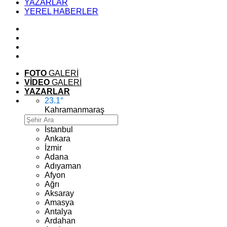
YAZARLAR
YEREL HABERLER
FOTO
GALERİ
VİDEO
GALERİ
YAZARLAR
23.1
°
Kahramanmaraş
İstanbul
Ankara
İzmir
Adana
Adıyaman
Afyon
Ağrı
Aksaray
Amasya
Antalya
Ardahan