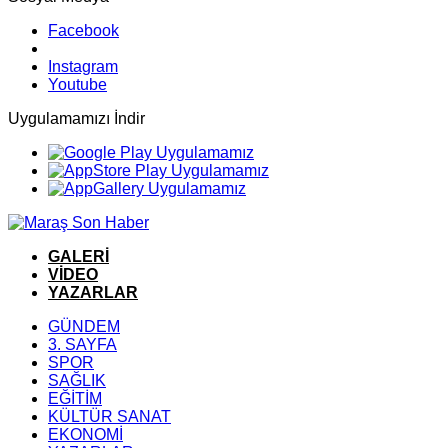
Facebook
Instagram
Youtube
Uygulamamızı İndir
GALERİ
VİDEO
YAZARLAR
GÜNDEM
3. SAYFA
SPOR
SAĞLIK
EĞİTİM
KÜLTÜR SANAT
EKONOMİ