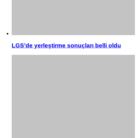
LGS’de yerleştirme sonuçları belli oldu