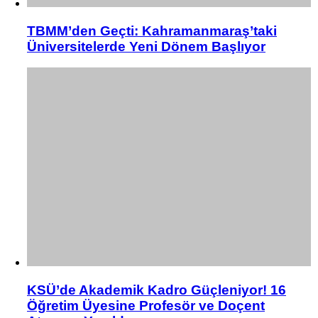
TBMM’den Geçti: Kahramanmaraş’taki
Üniversitelerde Yeni Dönem Başlıyor
KSÜ’de Akademik Kadro Güçleniyor! 16
Öğretim Üyesine Profesör ve Doçent