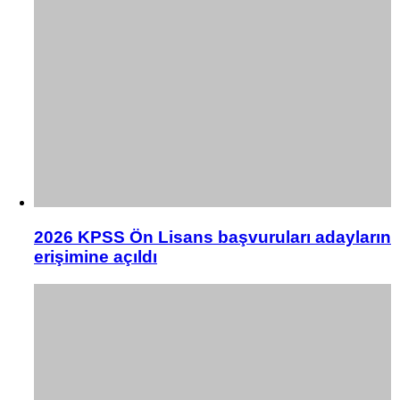
2026 KPSS Ön Lisans başvuruları adayların
erişimine açıldı