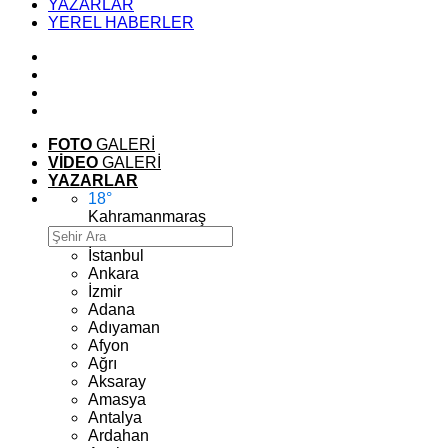
YAZARLAR
YEREL HABERLER
FOTO
GALERİ
VİDEO
GALERİ
YAZARLAR
18
°
Kahramanmaraş
İstanbul
Ankara
İzmir
Adana
Adıyaman
Afyon
Ağrı
Aksaray
Amasya
Antalya
Ardahan