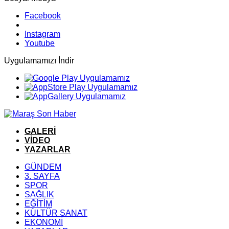
Facebook
Instagram
Youtube
Uygulamamızı İndir
GALERİ
VİDEO
YAZARLAR
GÜNDEM
3. SAYFA
SPOR
SAĞLIK
EĞİTİM
KÜLTÜR SANAT
EKONOMİ