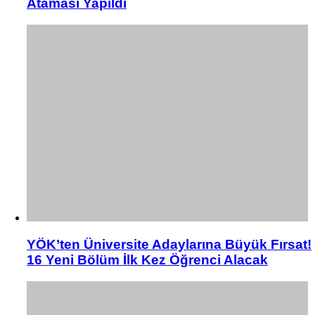
Ataması Yapıldı
YÖK’ten Üniversite Adaylarına Büyük Fırsat!
16 Yeni Bölüm İlk Kez Öğrenci Alacak