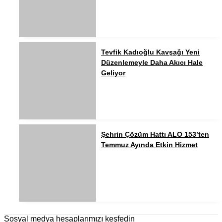
Tevfik Kadıoğlu Kavşağı Yeni
Düzenlemeyle Daha Akıcı Hale
Geliyor
Şehrin Çözüm Hattı ALO 153’ten
Temmuz Ayında Etkin Hizmet
Sosyal medya hesaplarımızı keşfedin