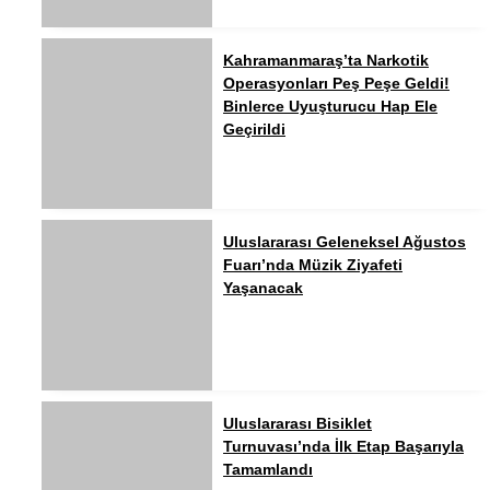
Kahramanmaraş’ta Narkotik
Operasyonları Peş Peşe Geldi!
Binlerce Uyuşturucu Hap Ele
Geçirildi
Uluslararası Geleneksel Ağustos
Fuarı’nda Müzik Ziyafeti
Yaşanacak
Uluslararası Bisiklet
Turnuvası’nda İlk Etap Başarıyla
Tamamlandı