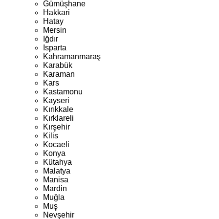
Gümüşhane
Hakkari
Hatay
Mersin
Iğdır
Isparta
Kahramanmaraş
Karabük
Karaman
Kars
Kastamonu
Kayseri
Kırıkkale
Kırklareli
Kırşehir
Kilis
Kocaeli
Konya
Kütahya
Malatya
Manisa
Mardin
Muğla
Muş
Nevşehir