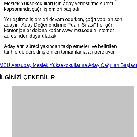
Meslek Yüksekokulları için aday yerleştirme süreci
kapsamında çağrı işlemleri başladı.
Yerleştirme işlemleri devam ederken, çağrı yapılan son
adayın “Aday Değerlendirme Puanı Sırası” her gün
kontenjanlar dolana kadar www.msu.edu.tr internet
adresinden duyurulacak.
Adayların süreci yakından takip etmeleri ve belirtilen
tarihlerde gerekli işlemleri tamamlamaları gerekiyor.
MSÜ Astsubay Meslek Yüksekokullarına Aday Çağrıları Başladı
İLGİNİZİ
ÇEKEBİLİR