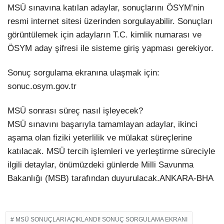
MSÜ sınavına katılan adaylar, sonuçlarını ÖSYM’nin
resmi internet sitesi üzerinden sorgulayabilir. Sonuçları
görüntülemek için adayların T.C. kimlik numarası ve
ÖSYM aday şifresi ile sisteme giriş yapması gerekiyor.
Sonuç sorgulama ekranına ulaşmak için:
sonuc.osym.gov.tr
MSÜ sonrası süreç nasıl işleyecek?
MSÜ sınavını başarıyla tamamlayan adaylar, ikinci
aşama olan fiziki yeterlilik ve mülakat süreçlerine
katılacak. MSÜ tercih işlemleri ve yerleştirme süreciyle
ilgili detaylar, önümüzdeki günlerde Milli Savunma
Bakanlığı (MSB) tarafından duyurulacak.ANKARA-BHA
MSÜ SONUÇLARI AÇIKLANDI! SONUÇ SORGULAMA EKRANI