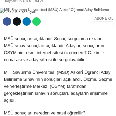
Kaynak: HABER MERKEZI
YEREL HABERLER
ABONE OL
MSÜ sonuçları açıklandı! Sonuç sorgulama ekranı
WhatsApp İhbar Hattı
MSÜ sınav sonuçları açıklandı! Adaylar, sonuçlarını
ÖSYM’nin resmi internet sitesi üzerinden T.C. kimlik
numarası ve aday şifresi ile sorgulayabilir.
Facebook
Milli Savunma Üniversitesi (MSÜ) Askerî Öğrenci Aday
Belirleme Sınavı’nın sonuçları açıklandı. Ölçme, Seçme
ve Yerleştirme Merkezi (ÖSYM) tarafından
Instagram
gerçekleştirilen sınavın sonuçları, adayların erişimine
açıldı.
Youtube
MSÜ sonuçları nereden ve nasıl öğrenilir?