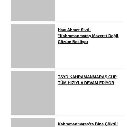
Hacı Ahmet Sivri:
“Kahramanmaraş Mazeret Değil,
Çözüm Bekliyor
TSYD KAHRAMANMARAŞ CUP
TÜM HIZIYLA DEVAM EDİYOR
Kahramanmaraş’ta Bina Çöktü!