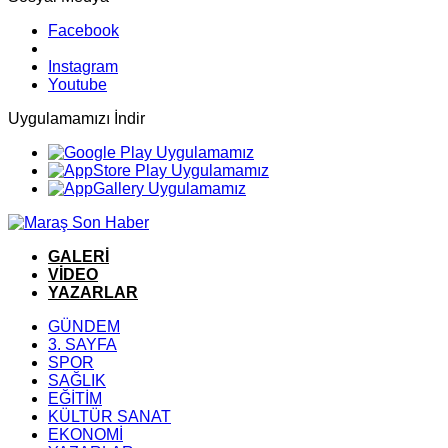
Facebook
Instagram
Youtube
Uygulamamızı İndir
GALERİ
VİDEO
YAZARLAR
GÜNDEM
3. SAYFA
SPOR
SAĞLIK
EĞİTİM
KÜLTÜR SANAT
EKONOMİ