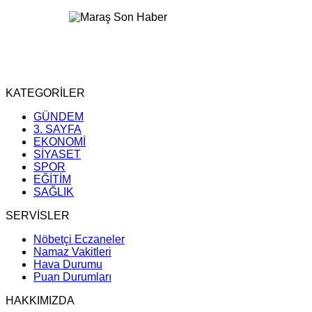
KATEGORİLER
GÜNDEM
3. SAYFA
EKONOMİ
SİYASET
SPOR
EĞİTİM
SAĞLIK
SERVİSLER
Nöbetçi Eczaneler
Namaz Vakitleri
Hava Durumu
Puan Durumları
HAKKIMIZDA