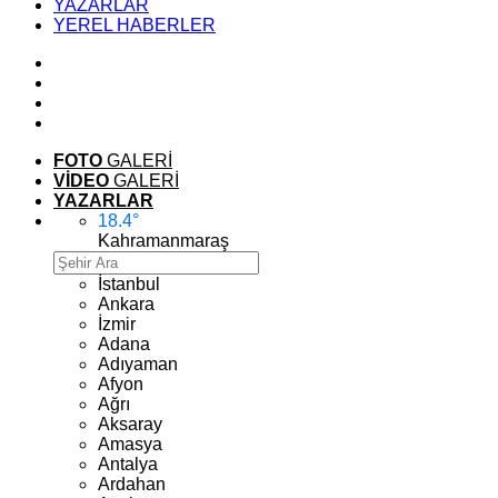
YAZARLAR
YEREL HABERLER
FOTO
GALERİ
VİDEO
GALERİ
YAZARLAR
18.4
°
Kahramanmaraş
İstanbul
Ankara
İzmir
Adana
Adıyaman
Afyon
Ağrı
Aksaray
Amasya
Antalya
Ardahan