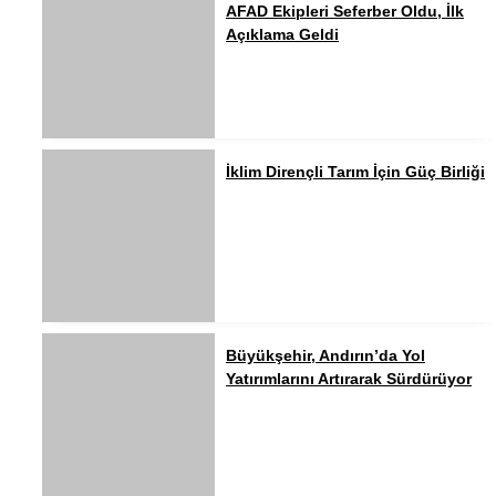
AFAD Ekipleri Seferber Oldu, İlk
Açıklama Geldi
İklim Dirençli Tarım İçin Güç Birliği
Büyükşehir, Andırın’da Yol
Yatırımlarını Artırarak Sürdürüyor