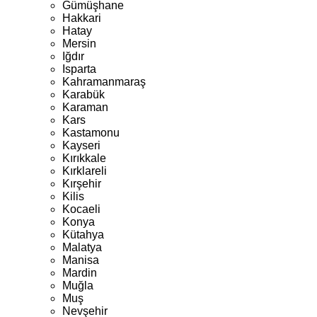
Gümüşhane
Hakkari
Hatay
Mersin
Iğdır
Isparta
Kahramanmaraş
Karabük
Karaman
Kars
Kastamonu
Kayseri
Kırıkkale
Kırklareli
Kırşehir
Kilis
Kocaeli
Konya
Kütahya
Malatya
Manisa
Mardin
Muğla
Muş
Nevşehir