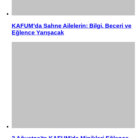
KAFUM’da Sahne Ailelerin; Bilgi, Beceri ve
Eğlence Yarışacak