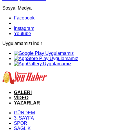
Sosyal Medya
Facebook
Instagram
Youtube
Uygulamamızı İndir
GALERİ
VİDEO
YAZARLAR
GÜNDEM
3. SAYFA
SPOR
SAĞLIK