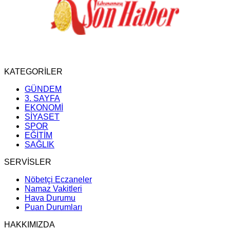
KATEGORİLER
GÜNDEM
3. SAYFA
EKONOMİ
SİYASET
SPOR
EĞİTİM
SAĞLIK
SERVİSLER
Nöbetçi Eczaneler
Namaz Vakitleri
Hava Durumu
Puan Durumları
HAKKIMIZDA