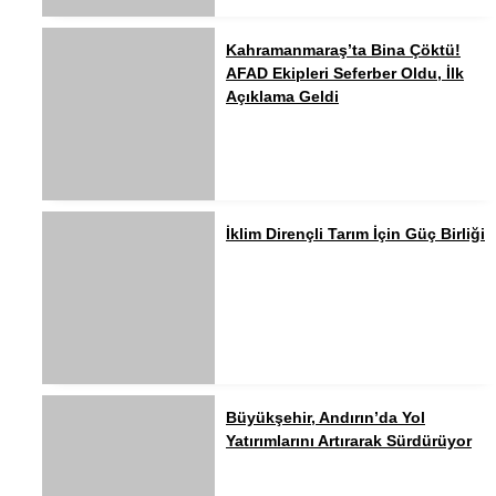
Kahramanmaraş’ta Bina Çöktü!
AFAD Ekipleri Seferber Oldu, İlk
Açıklama Geldi
İklim Dirençli Tarım İçin Güç Birliği
Büyükşehir, Andırın’da Yol
Yatırımlarını Artırarak Sürdürüyor