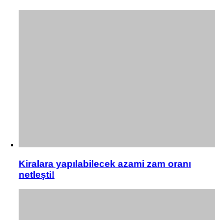
Kiralara yapılabilecek azami zam oranı
netleşti!