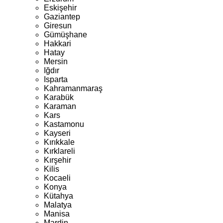
Eskişehir
Gaziantep
Giresun
Gümüşhane
Hakkari
Hatay
Mersin
Iğdır
Isparta
Kahramanmaraş
Karabük
Karaman
Kars
Kastamonu
Kayseri
Kırıkkale
Kırklareli
Kırşehir
Kilis
Kocaeli
Konya
Kütahya
Malatya
Manisa
Mardin