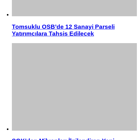
Tomsuklu OSB’de 12 Sanayi Parseli
Yatırımcılara Tahsis Edilecek