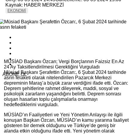
Kaynak: HABER MERKEZİ
EKONOMİ
MÜSİAD Başkanı Özcan; Vergi Borçlarının Faizsiz En Az
24 Ay Taksitlendirilmesi Gerektiğini Vurguladı
Müsiad Başkanı Şerafettin Özcan:, 6 Şubat 2024 tarihinde
ABONE OL
asrın felaketi olarak nitelendirilen Pazarcık Merkezi
depreminin Maraş’a büyük zarar verdiğini ifade etti. Özcan:
Deprem şehitlerine rahmet dileyerek, maddi, sosyal ve
psikolojik zararların yaşandığını belirtti. Deprem sonrası
oluşan hasarları toplu çalışmalarla onarmayı
hedeflediklerini vurguladı.
MÜSİAD’ın Faaliyetleri ve Yeni Yönetim Anlayışı ile ilgili
konuşan Başkan Özcan, MÜSİAD’ın kamu yararına faaliyet
gösteren bir dernek olduğunu ve Türkiye’de geniş bir
alanda etkin olduğunu ifade etti. Yeni yönetim olarak