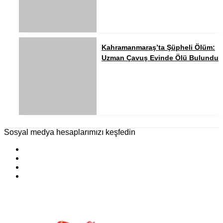
Kahramanmaraş’ta Şüpheli Ölüm:
Uzman Çavuş Evinde Ölü Bulundu
Sosyal medya hesaplarımızı keşfedin