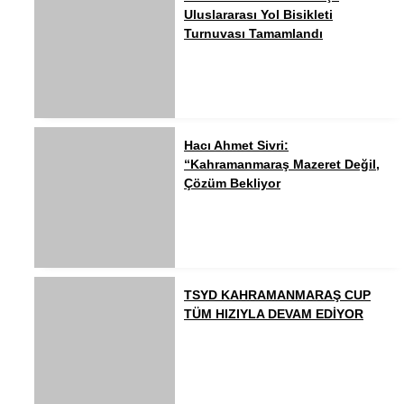
Uluslararası Yol Bisikleti
Turnuvası Tamamlandı
Hacı Ahmet Sivri:
“Kahramanmaraş Mazeret Değil,
Çözüm Bekliyor
TSYD KAHRAMANMARAŞ CUP
TÜM HIZIYLA DEVAM EDİYOR