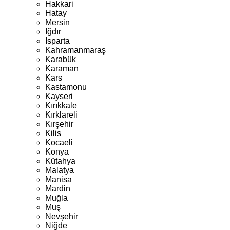
Hakkari
Hatay
Mersin
Iğdır
Isparta
Kahramanmaraş
Karabük
Karaman
Kars
Kastamonu
Kayseri
Kırıkkale
Kırklareli
Kırşehir
Kilis
Kocaeli
Konya
Kütahya
Malatya
Manisa
Mardin
Muğla
Muş
Nevşehir
Niğde