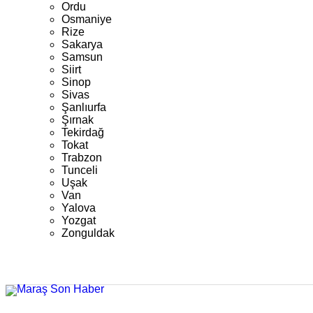
Ordu
Osmaniye
Rize
Sakarya
Samsun
Siirt
Sinop
Sivas
Şanlıurfa
Şırnak
Tekirdağ
Tokat
Trabzon
Tunceli
Uşak
Van
Yalova
Yozgat
Zonguldak