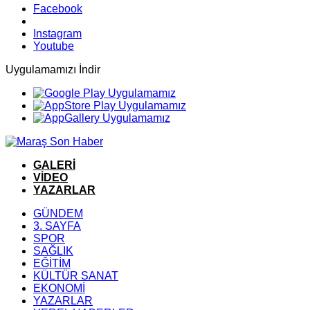
Facebook
Instagram
Youtube
Uygulamamızı İndir
GALERİ
VİDEO
YAZARLAR
GÜNDEM
3. SAYFA
SPOR
SAĞLIK
EĞİTİM
KÜLTÜR SANAT
EKONOMİ
YAZARLAR