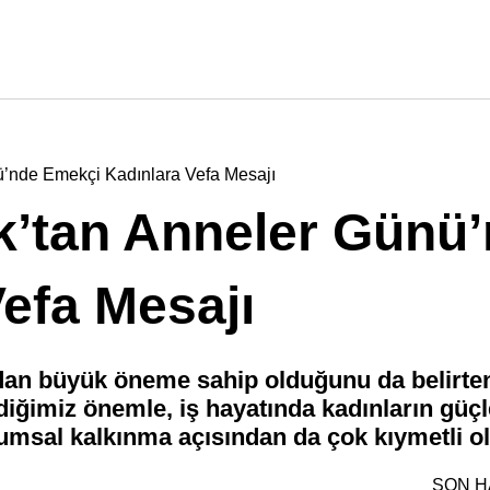
ü’nde Emekçi Kadınlara Vefa Mesajı
k’tan Anneler Günü
efa Mesajı
dan büyük öneme sahip olduğunu da belirte
rdiğimiz önemle, iş hayatında kadınların güç
umsal kalkınma açısından da çok kıymetli o
SON H