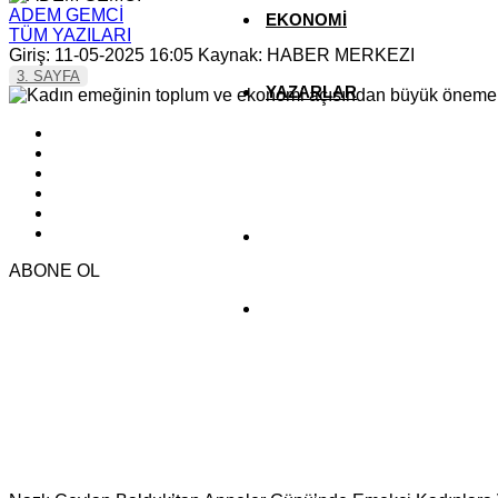
ADEM GEMCİ
EKONOMİ
TÜM YAZILARI
Giriş: 11-05-2025 16:05
Kaynak: HABER MERKEZI
3. SAYFA
YAZARLAR
YEREL HABERLER
ABONE OL