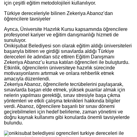
için çeşitli eğitim metodolojileri kullanılıyor.
Türkiye dereceleriyle bilinen Zekeriya Abanoz’dan
öğrencilere tavsiyeler
Ayrıca, Üniversite Hazırlık Kursu kapsamında öğrencilere
profesyonel kariyer ve eğitim danışmanlığı hizmeti de
sunuluyor.
Onikişubat Belediyesi son olarak eğitim aldığı üniversiteleri
başarıyla bitiren ve girdiği sınavlarda aldığı Türkiye
dereceleri ile adından söz ettiren Eğitim Danışmanı
Zekeriya Abanoz’u kursa katılan öğrencileri ile buluşturdu.
Etkinlik, öğrencilerin üniversiteye hazırlık sürecinde
motivasyonlarını artırmak ve onlara rehberlik etmek
amacıyla düzenlendi.
Zekeriya Abanoz, öğrencilerle tecrübelerini paylaşarak,
sınavlarda başarı elde etmek, yüksek puanlar almak için
nelerin yapılması gerektiği, sınav stresiyle başa çıkma
yöntemleri ve etkili çalışma teknikleri hakkında bilgiler
verdi. Abanoz, öğrencilere başarılı bir sınav dönemi
geçirebilmeleri için hedef belirleme, zaman yönetimi ve
doğru kaynak kullanımı gibi konularda önemli tavsiyelerde
bulundu.