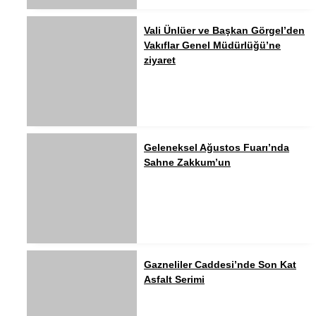
Vali Ünlüer ve Başkan Görgel’den
Vakıflar Genel Müdürlüğü’ne
ziyaret
Geleneksel Ağustos Fuarı’nda
Sahne Zakkum’un
Gazneliler Caddesi’nde Son Kat
Asfalt Serimi