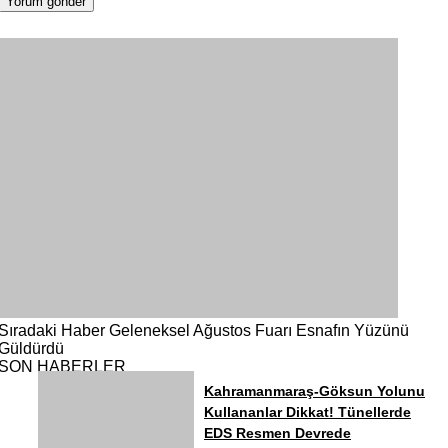
Sıradaki Haber
Geleneksel Ağustos Fuarı Esnafın Yüzünü
Güldürdü
SON HABERLER
Kahramanmaraş-Göksun Yolunu
Kullananlar Dikkat! Tünellerde
EDS Resmen Devrede