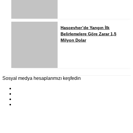
Hascevher’de Yangın İlk
Belirlemelere Göre Zarar 1,5
Milyon Dolar
Sosyal medya hesaplarımızı keşfedin