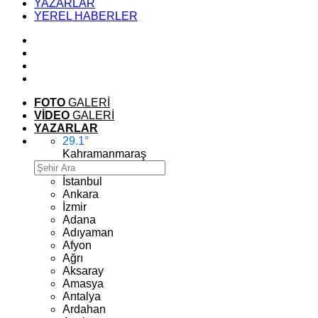
YAZARLAR
YEREL HABERLER
FOTO
GALERİ
VİDEO
GALERİ
YAZARLAR
29.1
°
Kahramanmaraş
İstanbul
Ankara
İzmir
Adana
Adıyaman
Afyon
Ağrı
Aksaray
Amasya
Antalya
Ardahan