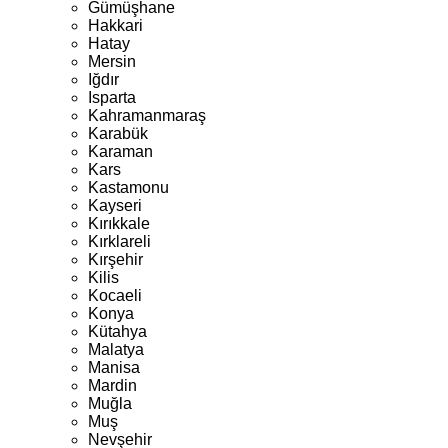
Gümüşhane
Hakkari
Hatay
Mersin
Iğdır
Isparta
Kahramanmaraş
Karabük
Karaman
Kars
Kastamonu
Kayseri
Kırıkkale
Kırklareli
Kırşehir
Kilis
Kocaeli
Konya
Kütahya
Malatya
Manisa
Mardin
Muğla
Muş
Nevşehir