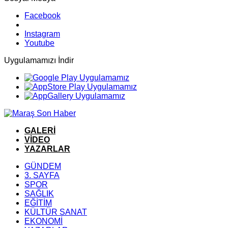
Facebook
Instagram
Youtube
Uygulamamızı İndir
GALERİ
VİDEO
YAZARLAR
GÜNDEM
3. SAYFA
SPOR
SAĞLIK
EĞİTİM
KÜLTÜR SANAT
EKONOMİ