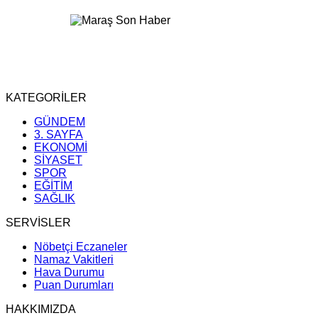
KATEGORİLER
GÜNDEM
3. SAYFA
EKONOMİ
SİYASET
SPOR
EĞİTİM
SAĞLIK
SERVİSLER
Nöbetçi Eczaneler
Namaz Vakitleri
Hava Durumu
Puan Durumları
HAKKIMIZDA