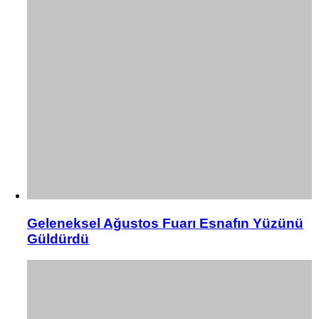
Geleneksel Ağustos Fuarı Esnafın Yüzünü
Güldürdü