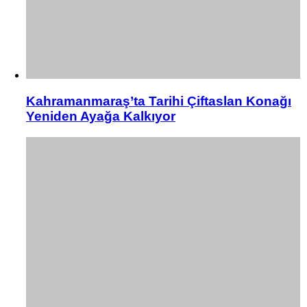
Kahramanmaraş’ta Tarihi Çiftaslan Konağı
Yeniden Ayağa Kalkıyor