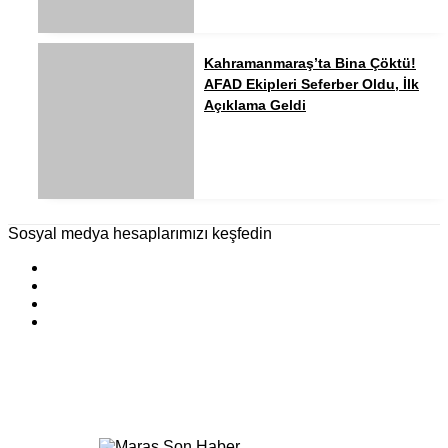
Kahramanmaraş’ta Bina Çöktü!
AFAD Ekipleri Seferber Oldu, İlk
Açıklama Geldi
Sosyal medya hesaplarımızı keşfedin