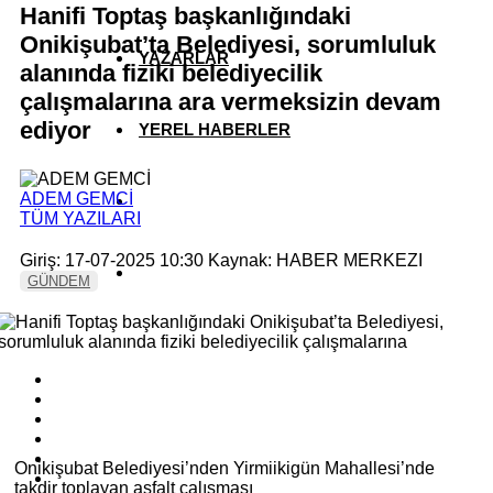
Hanifi Toptaş başkanlığındaki
Onikişubat’ta Belediyesi, sorumluluk
YAZARLAR
alanında fiziki belediyecilik
çalışmalarına ara vermeksizin devam
ediyor
YEREL HABERLER
ADEM GEMCİ
TÜM YAZILARI
Giriş: 17-07-2025 10:30
Kaynak: HABER MERKEZI
GÜNDEM
Onikişubat Belediyesi’nden Yirmiikigün Mahallesi’nde
takdir toplayan asfalt çalışması