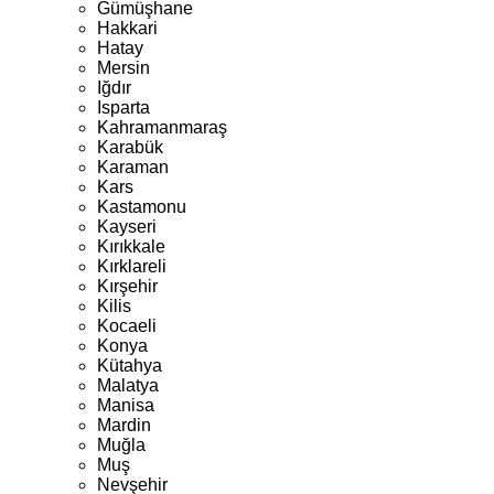
Gümüşhane
Hakkari
Hatay
Mersin
Iğdır
Isparta
Kahramanmaraş
Karabük
Karaman
Kars
Kastamonu
Kayseri
Kırıkkale
Kırklareli
Kırşehir
Kilis
Kocaeli
Konya
Kütahya
Malatya
Manisa
Mardin
Muğla
Muş
Nevşehir