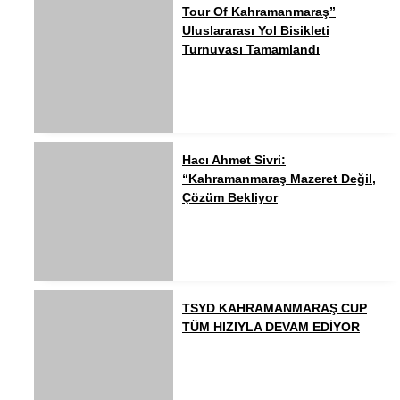
Tour Of Kahramanmaraş”
Uluslararası Yol Bisikleti
Turnuvası Tamamlandı
Hacı Ahmet Sivri:
“Kahramanmaraş Mazeret Değil,
Çözüm Bekliyor
TSYD KAHRAMANMARAŞ CUP
TÜM HIZIYLA DEVAM EDİYOR