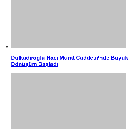
Dulkadiroğlu Hacı Murat Caddesi’nde Büyük
Dönüşüm Başladı