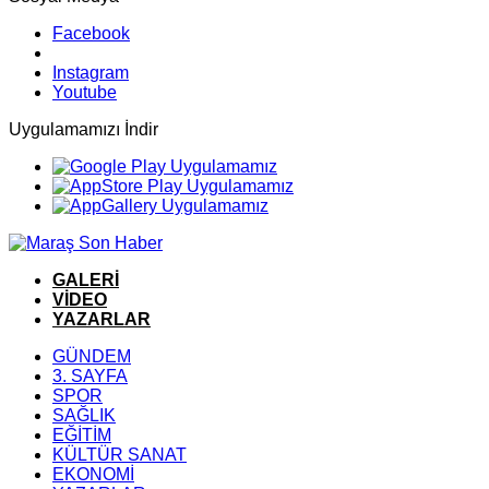
Facebook
Instagram
Youtube
Uygulamamızı İndir
GALERİ
VİDEO
YAZARLAR
GÜNDEM
3. SAYFA
SPOR
SAĞLIK
EĞİTİM
KÜLTÜR SANAT
EKONOMİ