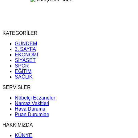
KATEGORİLER
GÜNDEM
3. SAYFA
EKONOMİ
SİYASET
SPOR
EĞİTİM
SAĞLIK
SERVİSLER
Nöbetçi Eczaneler
Namaz Vakitleri
Hava Durumu
Puan Durumları
HAKKIMIZDA
KÜNYE