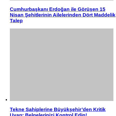
Cumhurbaşkanı Erdoğan ile Görüşen 15
Nisan Şehitlerinin Ailelerinden Dört Maddelik
Talep
Tekne Sahiplerine Büyükşehir’den Kritik
Uyarı; Belgelerinizi Kontrol Edin!