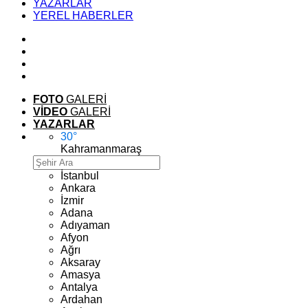
YAZARLAR
YEREL HABERLER
FOTO
GALERİ
VİDEO
GALERİ
YAZARLAR
30
°
Kahramanmaraş
İstanbul
Ankara
İzmir
Adana
Adıyaman
Afyon
Ağrı
Aksaray
Amasya
Antalya
Ardahan