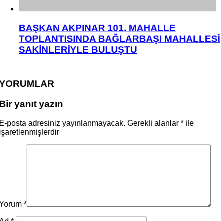
BAŞKAN AKPINAR 101. MAHALLE
TOPLANTISINDA BAĞLARBAŞI MAHALLESİ
SAKİNLERİYLE BULUŞTU
YORUMLAR
Bir yanıt yazın
E-posta adresiniz yayınlanmayacak.
Gerekli alanlar
*
ile
işaretlenmişlerdir
Yorum
*