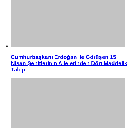
Cumhurbaşkanı Erdoğan ile Görüşen 15
Nisan Şehitlerinin Ailelerinden Dört Maddelik
Talep