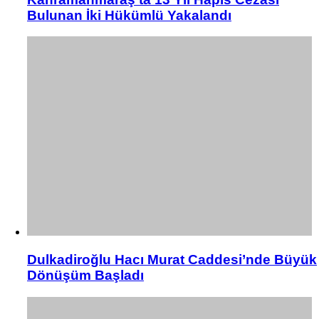
Bulunan İki Hükümlü Yakalandı
Dulkadiroğlu Hacı Murat Caddesi’nde Büyük
Dönüşüm Başladı