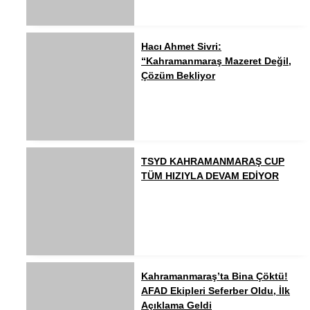
Hacı Ahmet Sivri:
“Kahramanmaraş Mazeret Değil,
Çözüm Bekliyor
TSYD KAHRAMANMARAŞ CUP
TÜM HIZIYLA DEVAM EDİYOR
Kahramanmaraş’ta Bina Çöktü!
AFAD Ekipleri Seferber Oldu, İlk
Açıklama Geldi