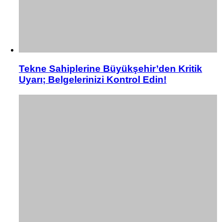
Tekne Sahiplerine Büyükşehir’den Kritik
Uyarı; Belgelerinizi Kontrol Edin!