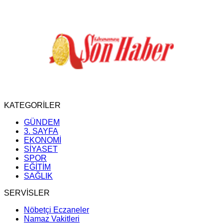
KATEGORİLER
GÜNDEM
3. SAYFA
EKONOMİ
SİYASET
SPOR
EĞİTİM
SAĞLIK
SERVİSLER
Nöbetçi Eczaneler
Namaz Vakitleri