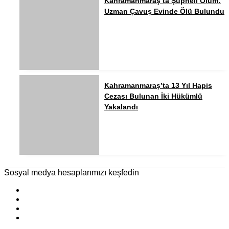
Kahramanmaraş’ta Şüpheli Ölüm:
Uzman Çavuş Evinde Ölü Bulundu
Kahramanmaraş’ta 13 Yıl Hapis
Cezası Bulunan İki Hükümlü
Yakalandı
Sosyal medya hesaplarımızı keşfedin