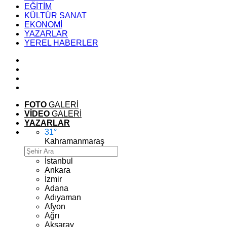
EĞİTİM
KÜLTÜR SANAT
EKONOMİ
YAZARLAR
YEREL HABERLER
FOTO
GALERİ
VİDEO
GALERİ
YAZARLAR
31
°
Kahramanmaraş
İstanbul
Ankara
İzmir
Adana
Adıyaman
Afyon
Ağrı
Aksaray