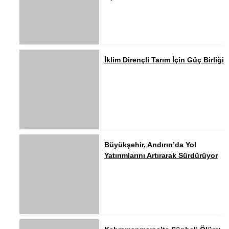
İklim Dirençli Tarım İçin Güç Birliği
Büyükşehir, Andırın’da Yol
Yatırımlarını Artırarak Sürdürüyor