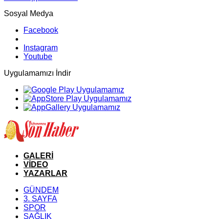
Sosyal Medya
Facebook
Instagram
Youtube
Uygulamamızı İndir
GALERİ
VİDEO
YAZARLAR
GÜNDEM
3. SAYFA
SPOR
SAĞLIK