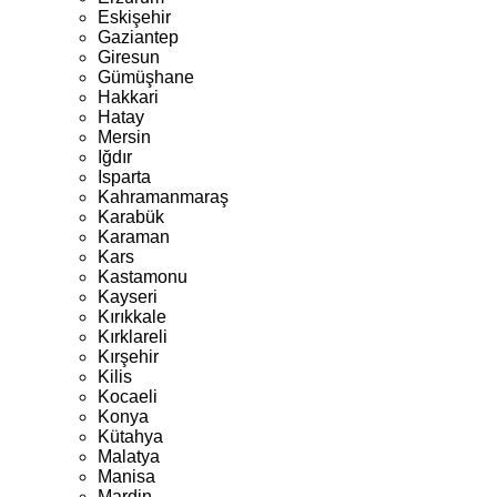
Eskişehir
Gaziantep
Giresun
Gümüşhane
Hakkari
Hatay
Mersin
Iğdır
Isparta
Kahramanmaraş
Karabük
Karaman
Kars
Kastamonu
Kayseri
Kırıkkale
Kırklareli
Kırşehir
Kilis
Kocaeli
Konya
Kütahya
Malatya
Manisa
Mardin