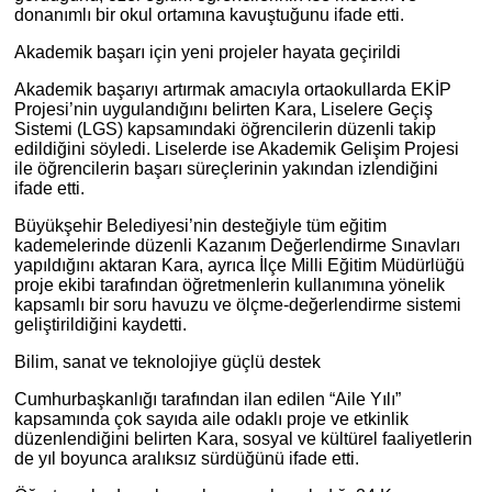
donanımlı bir okul ortamına kavuştuğunu ifade etti.
Akademik başarı için yeni projeler hayata geçirildi
Akademik başarıyı artırmak amacıyla ortaokullarda EKİP
Projesi’nin uygulandığını belirten Kara, Liselere Geçiş
Sistemi (LGS) kapsamındaki öğrencilerin düzenli takip
edildiğini söyledi. Liselerde ise Akademik Gelişim Projesi
ile öğrencilerin başarı süreçlerinin yakından izlendiğini
ifade etti.
Büyükşehir Belediyesi’nin desteğiyle tüm eğitim
kademelerinde düzenli Kazanım Değerlendirme Sınavları
yapıldığını aktaran Kara, ayrıca İlçe Milli Eğitim Müdürlüğü
proje ekibi tarafından öğretmenlerin kullanımına yönelik
kapsamlı bir soru havuzu ve ölçme-değerlendirme sistemi
geliştirildiğini kaydetti.
Bilim, sanat ve teknolojiye güçlü destek
Cumhurbaşkanlığı tarafından ilan edilen “Aile Yılı”
kapsamında çok sayıda aile odaklı proje ve etkinlik
düzenlendiğini belirten Kara, sosyal ve kültürel faaliyetlerin
de yıl boyunca aralıksız sürdüğünü ifade etti.