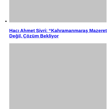
Hacı Ahmet Sivri: “Kahramanmaraş Mazeret
Değil, Çözüm Bekliyor