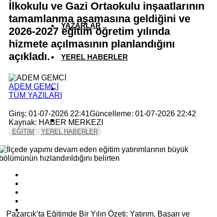
İlkokulu ve Gazi Ortaokulu inşaatlarının
tamamlanma aşamasına geldiğini ve
YAZARLAR
2026-2027 eğitim öğretim yılında
hizmete açılmasının planlandığını
açıkladı.
YEREL HABERLER
ADEM GEMCİ
TÜM YAZILARI
Giriş: 01-07-2026 22:41
Güncelleme: 01-07-2026 22:42
Kaynak: HABER MERKEZI
EĞİTİM
YEREL HABERLER
Pazarcık’ta Eğitimde Bir Yılın Özeti: Yatırım, Başarı ve