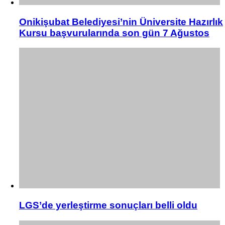
Onikişubat Belediyesi’nin Üniversite Hazırlık
Kursu başvurularında son gün 7 Ağustos
LGS’de yerleştirme sonuçları belli oldu