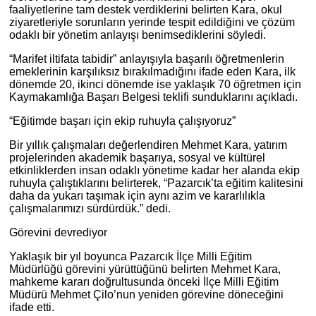
faaliyetlerine tam destek verdiklerini belirten Kara, okul
ziyaretleriyle sorunların yerinde tespit edildiğini ve çözüm
odaklı bir yönetim anlayışı benimsediklerini söyledi.
“Marifet iltifata tabidir” anlayışıyla başarılı öğretmenlerin
emeklerinin karşılıksız bırakılmadığını ifade eden Kara, ilk
dönemde 20, ikinci dönemde ise yaklaşık 70 öğretmen için
Kaymakamlığa Başarı Belgesi teklifi sunduklarını açıkladı.
“Eğitimde başarı için ekip ruhuyla çalışıyoruz”
Bir yıllık çalışmaları değerlendiren Mehmet Kara, yatırım
projelerinden akademik başarıya, sosyal ve kültürel
etkinliklerden insan odaklı yönetime kadar her alanda ekip
ruhuyla çalıştıklarını belirterek, “Pazarcık’ta eğitim kalitesini
daha da yukarı taşımak için aynı azim ve kararlılıkla
çalışmalarımızı sürdürdük.” dedi.
Görevini devrediyor
Yaklaşık bir yıl boyunca Pazarcık İlçe Milli Eğitim
Müdürlüğü görevini yürüttüğünü belirten Mehmet Kara,
mahkeme kararı doğrultusunda önceki İlçe Milli Eğitim
Müdürü Mehmet Çilo’nun yeniden görevine döneceğini
ifade etti.