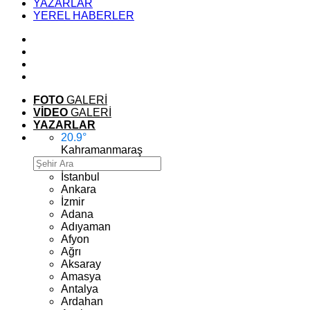
YAZARLAR
YEREL HABERLER
FOTO
GALERİ
VİDEO
GALERİ
YAZARLAR
20.9
°
Kahramanmaraş
İstanbul
Ankara
İzmir
Adana
Adıyaman
Afyon
Ağrı
Aksaray
Amasya
Antalya
Ardahan