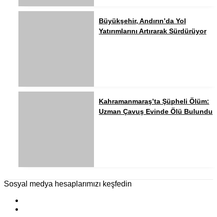
Büyükşehir, Andırın’da Yol
Yatırımlarını Artırarak Sürdürüyor
Kahramanmaraş’ta Şüpheli Ölüm:
Uzman Çavuş Evinde Ölü Bulundu
Sosyal medya hesaplarımızı keşfedin