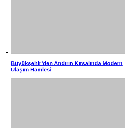
Büyükşehir’den Andırın Kırsalında Modern
Ulaşım Hamlesi