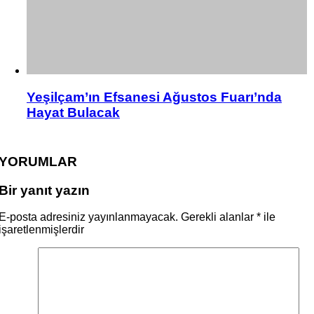
Yeşilçam’ın Efsanesi Ağustos Fuarı’nda
Hayat Bulacak
YORUMLAR
Bir yanıt yazın
E-posta adresiniz yayınlanmayacak.
Gerekli alanlar
*
ile
işaretlenmişlerdir