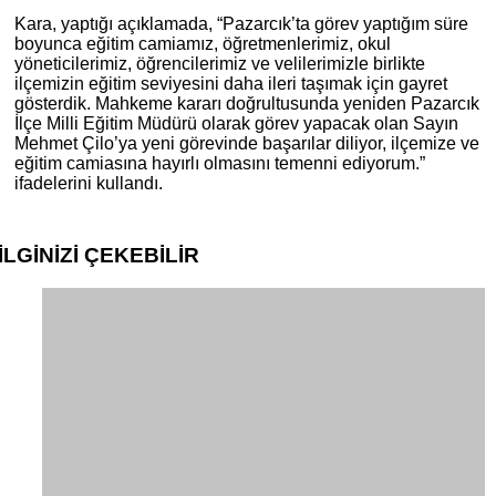
Kara, yaptığı açıklamada, “Pazarcık’ta görev yaptığım süre
boyunca eğitim camiamız, öğretmenlerimiz, okul
yöneticilerimiz, öğrencilerimiz ve velilerimizle birlikte
ilçemizin eğitim seviyesini daha ileri taşımak için gayret
gösterdik. Mahkeme kararı doğrultusunda yeniden Pazarcık
İlçe Milli Eğitim Müdürü olarak görev yapacak olan Sayın
Mehmet Çilo’ya yeni görevinde başarılar diliyor, ilçemize ve
eğitim camiasına hayırlı olmasını temenni ediyorum.”
ifadelerini kullandı.
İLGİNİZİ
ÇEKEBİLİR