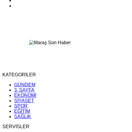
KATEGORİLER
GÜNDEM
3. SAYFA
EKONOMİ
SİYASET
SPOR
EĞİTİM
SAĞLIK
SERVİSLER