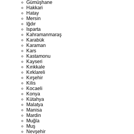
Gümüşhane
Hakkari
Hatay
Mersin
Iğdır
Isparta
Kahramanmaraş
Karabük
Karaman
Kars
Kastamonu
Kayseri
Kırıkkale
Kırklareli
Kırşehir
Kilis
Kocaeli
Konya
Kütahya
Malatya
Manisa
Mardin
Muğla
Muş
Nevşehir