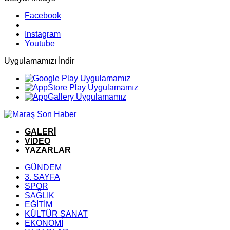
Facebook
Instagram
Youtube
Uygulamamızı İndir
GALERİ
VİDEO
YAZARLAR
GÜNDEM
3. SAYFA
SPOR
SAĞLIK
EĞİTİM
KÜLTÜR SANAT
EKONOMİ