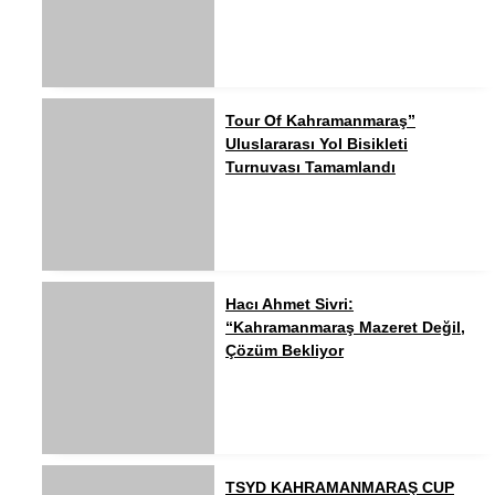
Tour Of Kahramanmaraş”
Uluslararası Yol Bisikleti
Turnuvası Tamamlandı
Hacı Ahmet Sivri:
“Kahramanmaraş Mazeret Değil,
Çözüm Bekliyor
TSYD KAHRAMANMARAŞ CUP