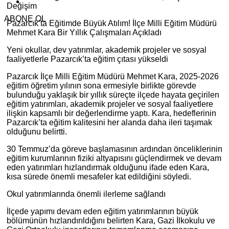
Değişim
ABONE OL
Pazarcık’ta Eğitimde Büyük Atılım! İlçe Milli Eğitim Müdürü
Mehmet Kara Bir Yıllık Çalışmaları Açıkladı
Yeni okullar, dev yatırımlar, akademik projeler ve sosyal
faaliyetlerle Pazarcık’ta eğitim çıtası yükseldi
Pazarcık İlçe Milli Eğitim Müdürü Mehmet Kara, 2025-2026
eğitim öğretim yılının sona ermesiyle birlikte görevde
bulunduğu yaklaşık bir yıllık süreçte ilçede hayata geçirilen
eğitim yatırımları, akademik projeler ve sosyal faaliyetlere
ilişkin kapsamlı bir değerlendirme yaptı. Kara, hedeflerinin
Pazarcık’ta eğitim kalitesini her alanda daha ileri taşımak
olduğunu belirtti.
30 Temmuz’da göreve başlamasının ardından önceliklerinin
eğitim kurumlarının fiziki altyapısını güçlendirmek ve devam
eden yatırımları hızlandırmak olduğunu ifade eden Kara,
kısa sürede önemli mesafeler kat edildiğini söyledi.
Okul yatırımlarında önemli ilerleme sağlandı
İlçede yapımı devam eden eğitim yatırımlarının büyük
bölümünün hızlandırıldığını belirten Kara, Gazi İlkokulu ve