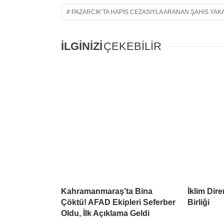
PAZARCIK’TA HAPIS CEZASIYLA ARANAN ŞAHIS YAK
İLGİNİZİ
ÇEKEBİLİR
Kahramanmaraş’ta Bina
İklim Dire
Çöktü! AFAD Ekipleri Seferber
Birliği
Oldu, İlk Açıklama Geldi