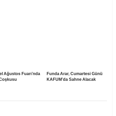
el Ağustos Fuarı’nda
Funda Arar, Cumartesi Günü
 Coşkusu
KAFUM’da Sahne Alacak