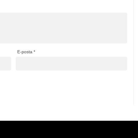
E-posta
*