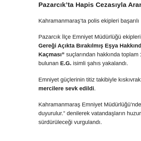
Pazarcık’ta Hapis Cezasıyla Ar
Kahramanmaraş’ta polis ekipleri başarılı
Pazarcık İlçe Emniyet Müdürlüğü ekipler
Gereği Açıkta Bırakılmış Eşya Hakkınd
Kaçması”
suçlarından hakkında toplam
bulunan
E.G.
isimli şahıs yakalandı.
Emniyet güçlerinin titiz takibiyle kıskıvr
mercilere sevk edildi
.
Kahramanmaraş Emniyet Müdürlüğü’nden
duyurulur.” denilerek vatandaşların huzur 
sürdürüleceği vurgulandı.