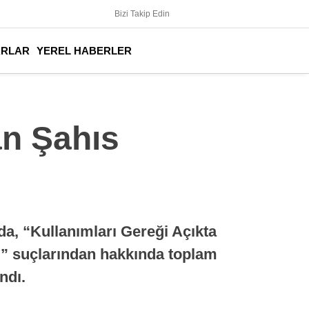
Bizi Takip Edin
ARLAR
YEREL HABERLER
an Şahıs
a, “Kullanımları Gereği Açıkta
” suçlarından hakkında toplam
ndı.