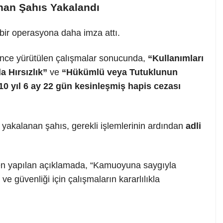
anan Şahıs Yakalandı
 bir operasyona daha imza attı.
ince yürütülen çalışmalar sonucunda,
“Kullanımları
a Hırsızlık”
ve
“Hükümlü veya Tutuklunun
10 yıl 6 ay 22 gün kesinleşmiş hapis cezası
ak yakalanan şahıs, gerekli işlemlerinin ardından
adli
 yapılan açıklamada, “Kamuoyuna saygıyla
ve güvenliği için çalışmaların kararlılıkla