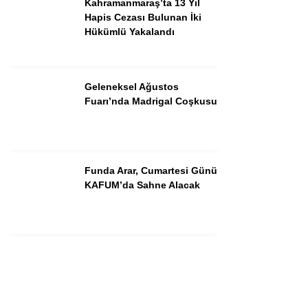
Kahramanmaraş’ta 13 Yıl
Instagram
Hapis Cezası Bulunan İki
Hükümlü Yakalandı
Youtube
Geleneksel Ağustos
Fuarı’nda Madrigal Coşkusu
Funda Arar, Cumartesi Günü
KAFUM’da Sahne Alacak