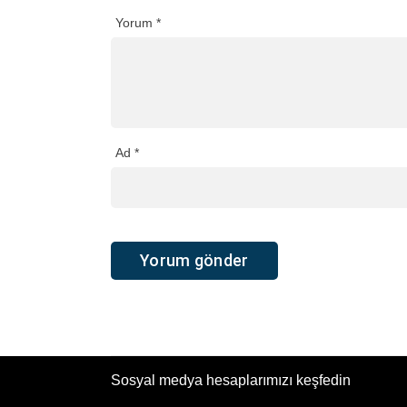
Yorum
*
Ad
*
Sosyal medya hesaplarımızı keşfedin