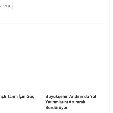
ALANDI
nçli Tarım İçin Güç
Büyükşehir, Andırın’da Yol
Yatırımlarını Artırarak
Sürdürüyor