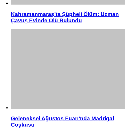
Kahramanmaraş’ta Şüpheli Ölüm: Uzman
Çavuş Evinde Ölü Bulundu
Geleneksel Ağustos Fuarı’nda Madrigal
Coşkusu