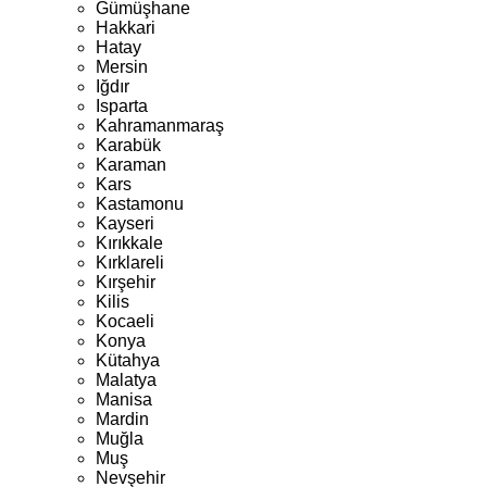
Gümüşhane
Hakkari
Hatay
Mersin
Iğdır
Isparta
Kahramanmaraş
Karabük
Karaman
Kars
Kastamonu
Kayseri
Kırıkkale
Kırklareli
Kırşehir
Kilis
Kocaeli
Konya
Kütahya
Malatya
Manisa
Mardin
Muğla
Muş
Nevşehir