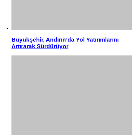
Büyükşehir, Andırın’da Yol Yatırımlarını
Artırarak Sürdürüyor