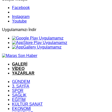
Facebook
Instagram
Youtube
Uygulamamızı İndir
GALERİ
VİDEO
YAZARLAR
GÜNDEM
3. SAYFA
SPOR
SAĞLIK
EĞİTİM
KÜLTÜR SANAT
EKONOMİ