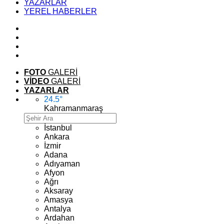
YAZARLAR
YEREL HABERLER
FOTO
GALERİ
VİDEO
GALERİ
YAZARLAR
24.5
°
Kahramanmaraş
İstanbul
Ankara
İzmir
Adana
Adıyaman
Afyon
Ağrı
Aksaray
Amasya
Antalya
Ardahan