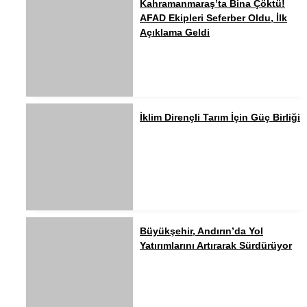
Kahramanmaraş’ta Bina Çöktü!
AFAD Ekipleri Seferber Oldu, İlk
Açıklama Geldi
İklim Dirençli Tarım İçin Güç Birliği
Büyükşehir, Andırın’da Yol
Yatırımlarını Artırarak Sürdürüyor