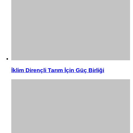
İklim Dirençli Tarım İçin Güç Birliği