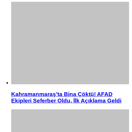
Kahramanmaraş’ta Bina Çöktü! AFAD
Ekipleri Seferber Oldu, İlk Açıklama Geldi