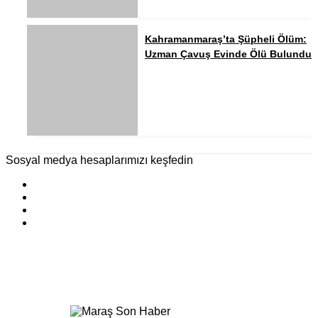
Kahramanmaraş’ta Şüpheli Ölüm:
Uzman Çavuş Evinde Ölü Bulundu
Sosyal medya hesaplarımızı keşfedin