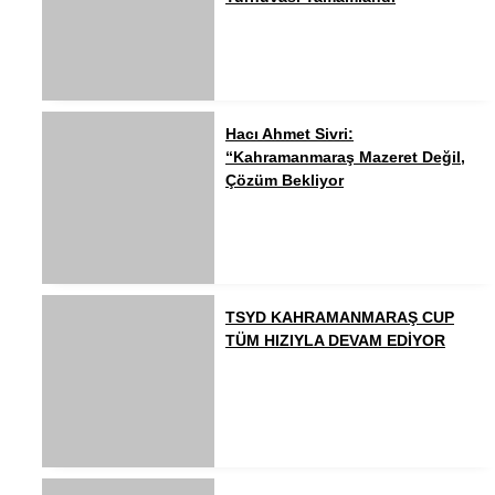
Hacı Ahmet Sivri:
“Kahramanmaraş Mazeret Değil,
Çözüm Bekliyor
TSYD KAHRAMANMARAŞ CUP
TÜM HIZIYLA DEVAM EDİYOR