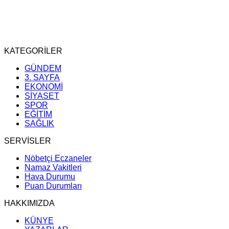
KATEGORİLER
GÜNDEM
3. SAYFA
EKONOMİ
SİYASET
SPOR
EĞİTİM
SAĞLIK
SERVİSLER
Nöbetçi Eczaneler
Namaz Vakitleri
Hava Durumu
Puan Durumları
HAKKIMIZDA
KÜNYE