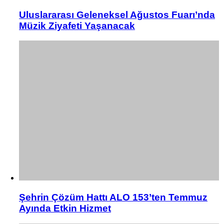
Uluslararası Geleneksel Ağustos Fuarı’nda
Müzik Ziyafeti Yaşanacak
Şehrin Çözüm Hattı ALO 153’ten Temmuz
Ayında Etkin Hizmet