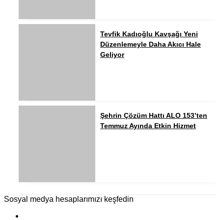
Tevfik Kadıoğlu Kavşağı Yeni
Düzenlemeyle Daha Akıcı Hale
Geliyor
Şehrin Çözüm Hattı ALO 153’ten
Temmuz Ayında Etkin Hizmet
Sosyal medya hesaplarımızı keşfedin