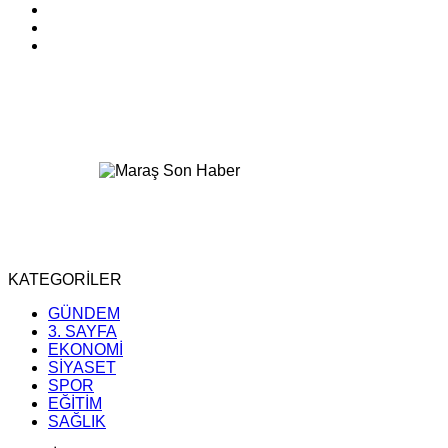
KATEGORİLER
GÜNDEM
3. SAYFA
EKONOMİ
SİYASET
SPOR
EĞİTİM
SAĞLIK