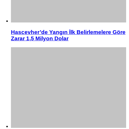
Hascevher’de Yangın İlk Belirlemelere Göre
Zarar 1,5 Milyon Dolar