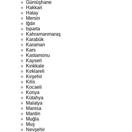
Gümüşhane
Hakkari
Hatay
Mersin
Iğdır
Isparta
Kahramanmaraş
Karabük
Karaman
Kars
Kastamonu
Kayseri
Kırıkkale
Kırklareli
Kırşehir
Kilis
Kocaeli
Konya
Kütahya
Malatya
Manisa
Mardin
Muğla
Muş
Nevşehir