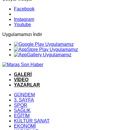
Facebook
Instagram
Youtube
Uygulamamızı İndir
GALERİ
VİDEO
YAZARLAR
GÜNDEM
3. SAYFA
SPOR
SAĞLIK
EĞİTİM
KÜLTÜR SANAT
EKONOMİ