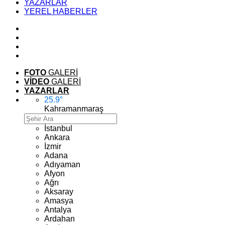
YAZARLAR
YEREL HABERLER
FOTO
GALERİ
VİDEO
GALERİ
YAZARLAR
25.9
°
Kahramanmaraş
İstanbul
Ankara
İzmir
Adana
Adıyaman
Afyon
Ağrı
Aksaray
Amasya
Antalya
Ardahan