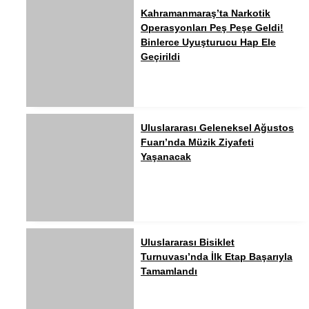
Kahramanmaraş’ta Narkotik
Operasyonları Peş Peşe Geldi!
Binlerce Uyuşturucu Hap Ele
Geçirildi
Uluslararası Geleneksel Ağustos
Fuarı’nda Müzik Ziyafeti
Yaşanacak
Uluslararası Bisiklet
Turnuvası’nda İlk Etap Başarıyla
Tamamlandı