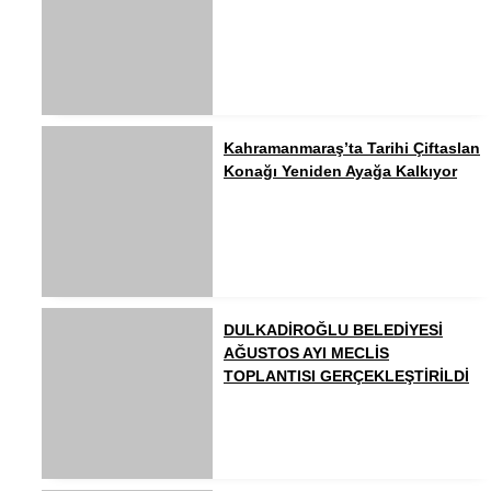
Kahramanmaraş’ta Tarihi Çiftaslan
Konağı Yeniden Ayağa Kalkıyor
DULKADİROĞLU BELEDİYESİ
AĞUSTOS AYI MECLİS
TOPLANTISI GERÇEKLEŞTİRİLDİ