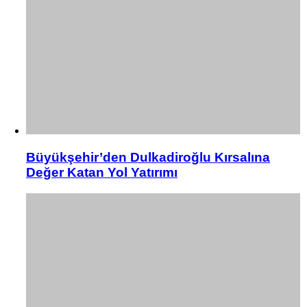
Büyükşehir’den Dulkadiroğlu Kırsalına
Değer Katan Yol Yatırımı