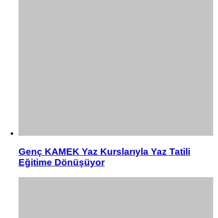
Genç KAMEK Yaz Kurslarıyla Yaz Tatili
Eğitime Dönüşüyor