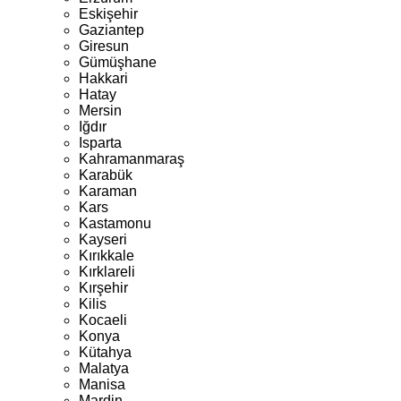
Eskişehir
Gaziantep
Giresun
Gümüşhane
Hakkari
Hatay
Mersin
Iğdır
Isparta
Kahramanmaraş
Karabük
Karaman
Kars
Kastamonu
Kayseri
Kırıkkale
Kırklareli
Kırşehir
Kilis
Kocaeli
Konya
Kütahya
Malatya
Manisa
Mardin