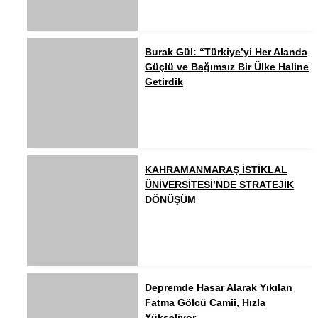
Burak Gül: “Türkiye’yi Her Alanda
Güçlü ve Bağımsız Bir Ülke Haline
Getirdik
KAHRAMANMARAŞ İSTİKLAL
ÜNİVERSİTESİ’NDE STRATEJİK
DÖNÜŞÜM
Depremde Hasar Alarak Yıkılan
Fatma Gölcü Camii, Hızla
Yükseliyor