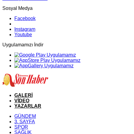
Sosyal Medya
Facebook
Instagram
Youtube
Uygulamamızı İndir
GALERİ
VİDEO
YAZARLAR
GÜNDEM
3. SAYFA
SPOR
SAĞLIK