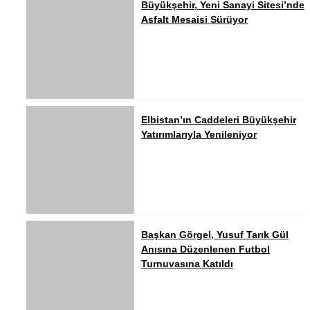
Büyükşehir, Yeni Sanayi Sitesi’nde
Asfalt Mesaisi Sürüyor
Elbistan’ın Caddeleri Büyükşehir
Yatırımlarıyla Yenileniyor
Başkan Görgel, Yusuf Tarık Gül
Anısına Düzenlenen Futbol
Turnuvasına Katıldı