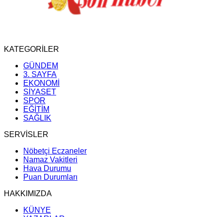
KATEGORİLER
GÜNDEM
3. SAYFA
EKONOMİ
SİYASET
SPOR
EĞİTİM
SAĞLIK
SERVİSLER
Nöbetçi Eczaneler
Namaz Vakitleri
Hava Durumu
Puan Durumları
HAKKIMIZDA
KÜNYE