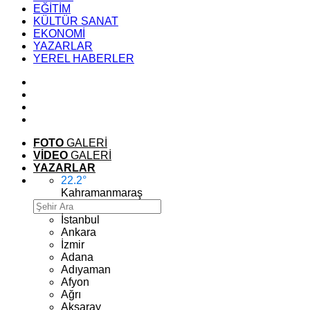
EĞİTİM
KÜLTÜR SANAT
EKONOMİ
YAZARLAR
YEREL HABERLER
FOTO
GALERİ
VİDEO
GALERİ
YAZARLAR
22.2
°
Kahramanmaraş
İstanbul
Ankara
İzmir
Adana
Adıyaman
Afyon
Ağrı
Aksaray