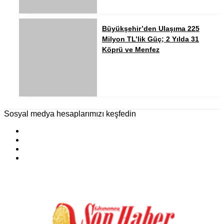
Büyükşehir’den Ulaşıma 225
Milyon TL’lik Güç; 2 Yılda 31
Köprü ve Menfez
Sosyal medya hesaplarımızı keşfedin