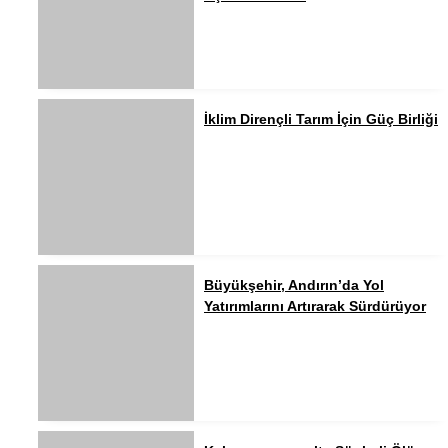
İklim Dirençli Tarım İçin Güç Birliği
Büyükşehir, Andırın’da Yol
Yatırımlarını Artırarak Sürdürüyor