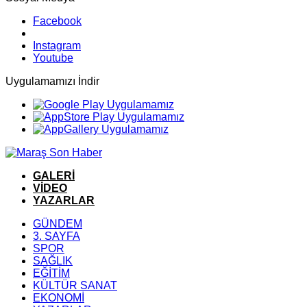
Facebook
Instagram
Youtube
Uygulamamızı İndir
GALERİ
VİDEO
YAZARLAR
GÜNDEM
3. SAYFA
SPOR
SAĞLIK
EĞİTİM
KÜLTÜR SANAT
EKONOMİ