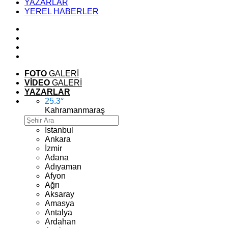
YAZARLAR
YEREL HABERLER
FOTO
GALERİ
VİDEO
GALERİ
YAZARLAR
25.3
°
Kahramanmaraş
İstanbul
Ankara
İzmir
Adana
Adıyaman
Afyon
Ağrı
Aksaray
Amasya
Antalya
Ardahan