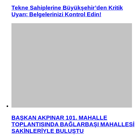
Tekne Sahiplerine Büyükşehir’den Kritik
Uyarı; Belgelerinizi Kontrol Edin!
BAŞKAN AKPINAR 101. MAHALLE
TOPLANTISINDA BAĞLARBAŞI MAHALLESİ
SAKİNLERİYLE BULUŞTU