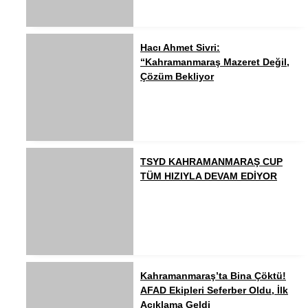
Hacı Ahmet Sivri:
“Kahramanmaraş Mazeret Değil,
Çözüm Bekliyor
TSYD KAHRAMANMARAŞ CUP
TÜM HIZIYLA DEVAM EDİYOR
Kahramanmaraş’ta Bina Çöktü!
AFAD Ekipleri Seferber Oldu, İlk
Açıklama Geldi