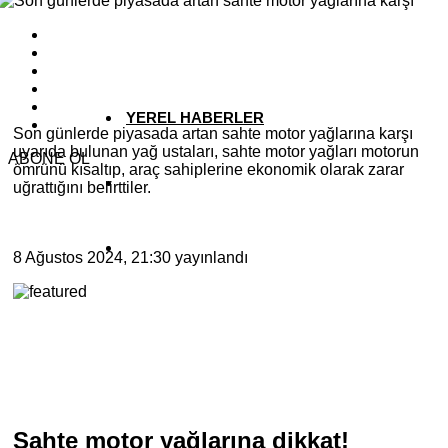
YAZARLAR
YEREL HABERLER
Son günlerde piyasada artan sahte motor yağlarına karşı
uyarıda bulunan yağ ustaları, sahte motor yağları motorun
ABONE OL
ömrünü kısaltıp, araç sahiplerine ekonomik olarak zarar
uğrattığını belirttiler.
8 Ağustos 2024, 21:30
yayınlandı
Sahte motor yağlarına dikkat!