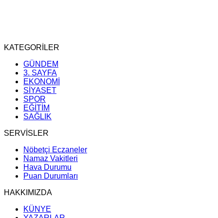
KATEGORİLER
GÜNDEM
3. SAYFA
EKONOMİ
SİYASET
SPOR
EĞİTİM
SAĞLIK
SERVİSLER
Nöbetçi Eczaneler
Namaz Vakitleri
Hava Durumu
Puan Durumları
HAKKIMIZDA
KÜNYE
YAZARLAR