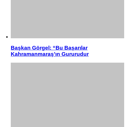
Başkan Görgel: “Bu Başarılar
Kahramanmaraş’ın Gururudur