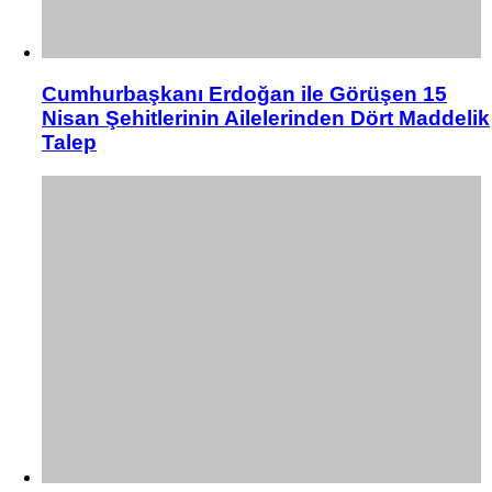
Cumhurbaşkanı Erdoğan ile Görüşen 15
Nisan Şehitlerinin Ailelerinden Dört Maddelik
Talep