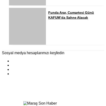
Funda Arar, Cumartesi Günü
KAFUM’da Sahne Alacak
Sosyal medya hesaplarımızı keşfedin