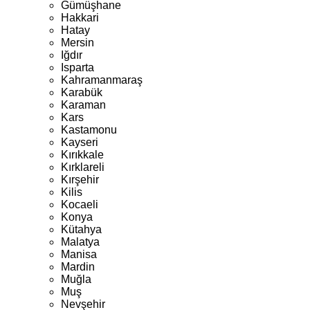
Gümüşhane
Hakkari
Hatay
Mersin
Iğdır
Isparta
Kahramanmaraş
Karabük
Karaman
Kars
Kastamonu
Kayseri
Kırıkkale
Kırklareli
Kırşehir
Kilis
Kocaeli
Konya
Kütahya
Malatya
Manisa
Mardin
Muğla
Muş
Nevşehir