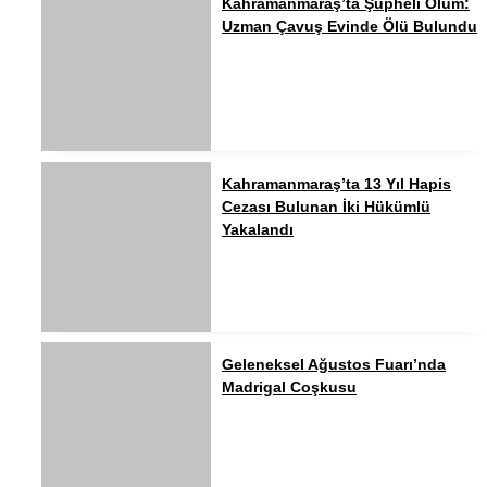
Kahramanmaraş’ta Şüpheli Ölüm:
Uzman Çavuş Evinde Ölü Bulundu
Kahramanmaraş’ta 13 Yıl Hapis
Cezası Bulunan İki Hükümlü
Yakalandı
Geleneksel Ağustos Fuarı’nda
Madrigal Coşkusu