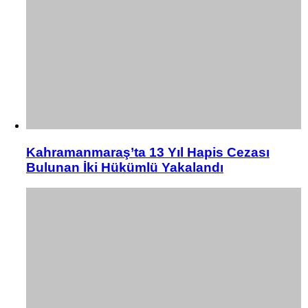
Kahramanmaraş’ta 13 Yıl Hapis Cezası
Bulunan İki Hükümlü Yakalandı