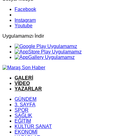
Facebook
Instagram
Youtube
Uygulamamızı İndir
GALERİ
VİDEO
YAZARLAR
GÜNDEM
3. SAYFA
SPOR
SAĞLIK
EĞİTİM
KÜLTÜR SANAT
EKONOMİ