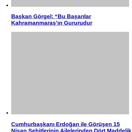
Başkan Görgel: “Bu Başarılar
Kahramanmaraş’ın Gururudur
Cumhurbaşkanı Erdoğan ile Görüşen 15
Nisan Şehitlerinin Ailelerinden Dört Maddelik