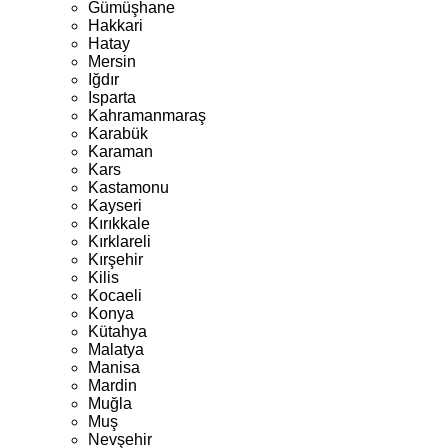
Gümüşhane
Hakkari
Hatay
Mersin
Iğdır
Isparta
Kahramanmaraş
Karabük
Karaman
Kars
Kastamonu
Kayseri
Kırıkkale
Kırklareli
Kırşehir
Kilis
Kocaeli
Konya
Kütahya
Malatya
Manisa
Mardin
Muğla
Muş
Nevşehir