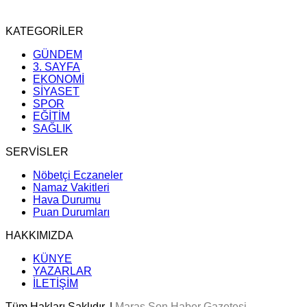
KATEGORİLER
GÜNDEM
3. SAYFA
EKONOMİ
SİYASET
SPOR
EĞİTİM
SAĞLIK
SERVİSLER
Nöbetçi Eczaneler
Namaz Vakitleri
Hava Durumu
Puan Durumları
HAKKIMIZDA
KÜNYE
YAZARLAR
İLETİŞİM
Tüm Hakları Saklıdır. |
Maraş Son Haber Gazetesi