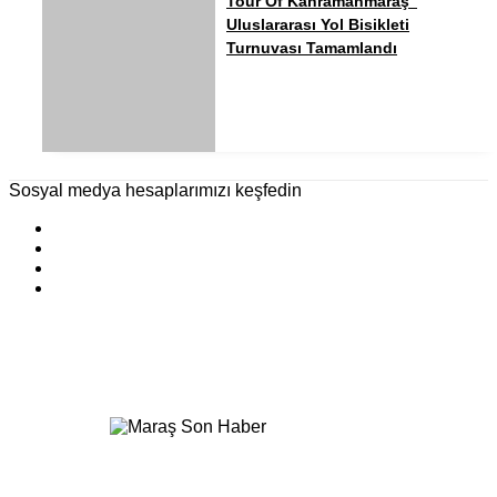
Tour Of Kahramanmaraş”
Uluslararası Yol Bisikleti
Turnuvası Tamamlandı
Sosyal medya hesaplarımızı keşfedin