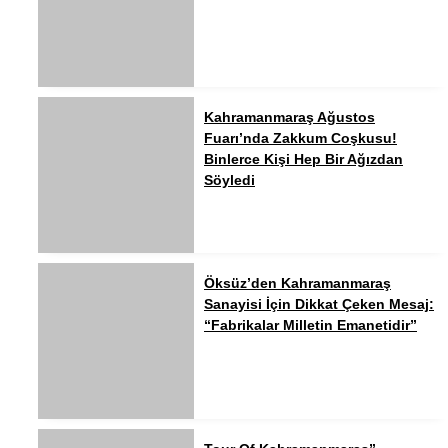
Kahramanmaraş Ağustos
Fuarı’nda Zakkum Coşkusu!
Binlerce Kişi Hep Bir Ağızdan
Söyledi
Öksüz’den Kahramanmaraş
Sanayisi İçin Dikkat Çeken Mesaj:
“Fabrikalar Milletin Emanetidir”