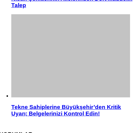
Talep
Tekne Sahiplerine Büyükşehir’den Kritik
Uyarı; Belgelerinizi Kontrol Edin!