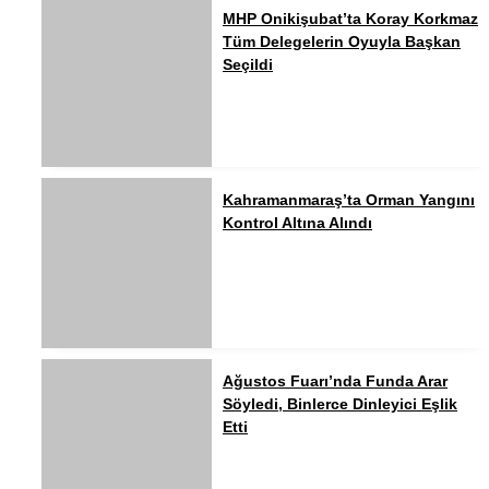
MHP Onikişubat’ta Koray Korkmaz
Tüm Delegelerin Oyuyla Başkan
Seçildi
Kahramanmaraş’ta Orman Yangını
Kontrol Altına Alındı
Ağustos Fuarı’nda Funda Arar
Söyledi, Binlerce Dinleyici Eşlik
Etti