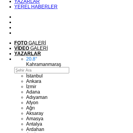
YAZARLAR
YEREL HABERLER
FOTO
GALERİ
VİDEO
GALERİ
YAZARLAR
20.8
°
Kahramanmaraş
İstanbul
Ankara
İzmir
Adana
Adıyaman
Afyon
Ağrı
Aksaray
Amasya
Antalya
Ardahan