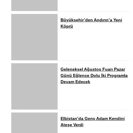
Büyükşehir’den Andırın’a Yeni
Köprü
Geleneksel Ağustos Fuarı Pazar
Günü Eğlence Dolu İki Programla
Devam Edecek
Elbistan’da Genç Adam Kendini
Ateşe Verdi