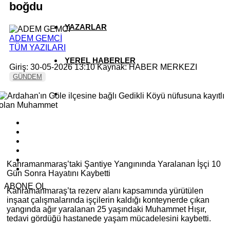
boğdu
YAZARLAR
ADEM GEMCİ
TÜM YAZILARI
YEREL HABERLER
Giriş: 30-05-2026 13:10
Kaynak: HABER MERKEZI
GÜNDEM
Kahramanmaraş’taki Şantiye Yangınında Yaralanan İşçi 10
Gün Sonra Hayatını Kaybetti
ABONE OL
Kahramanmaraş’ta rezerv alanı kapsamında yürütülen
inşaat çalışmalarında işçilerin kaldığı konteynerde çıkan
yangında ağır yaralanan 25 yaşındaki Muhammet Hışır,
tedavi gördüğü hastanede yaşam mücadelesini kaybetti.