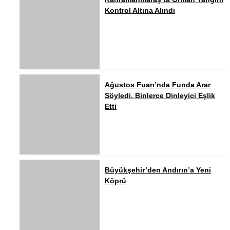
Kontrol Altına Alındı
Ağustos Fuarı’nda Funda Arar
Söyledi, Binlerce Dinleyici Eşlik
Etti
Büyükşehir’den Andırın’a Yeni
Köprü