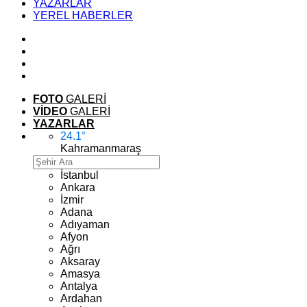
YAZARLAR
YEREL HABERLER
FOTO
GALERİ
VİDEO
GALERİ
YAZARLAR
24.1
°
Kahramanmaraş
İstanbul
Ankara
İzmir
Adana
Adıyaman
Afyon
Ağrı
Aksaray
Amasya
Antalya
Ardahan