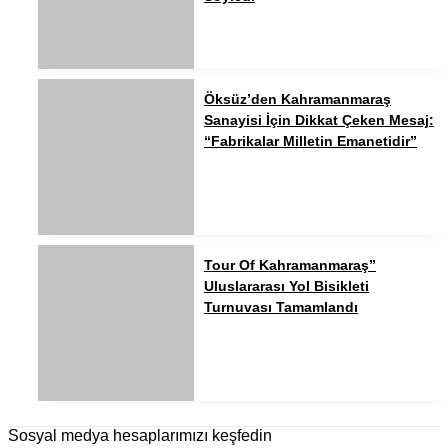
Öksüz’den Kahramanmaraş
Sanayisi İçin Dikkat Çeken Mesaj:
“Fabrikalar Milletin Emanetidir”
Tour Of Kahramanmaraş”
Uluslararası Yol Bisikleti
Turnuvası Tamamlandı
Sosyal medya hesaplarımızı keşfedin