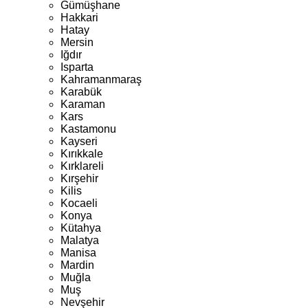
Gümüşhane
Hakkari
Hatay
Mersin
Iğdır
Isparta
Kahramanmaraş
Karabük
Karaman
Kars
Kastamonu
Kayseri
Kırıkkale
Kırklareli
Kırşehir
Kilis
Kocaeli
Konya
Kütahya
Malatya
Manisa
Mardin
Muğla
Muş
Nevşehir