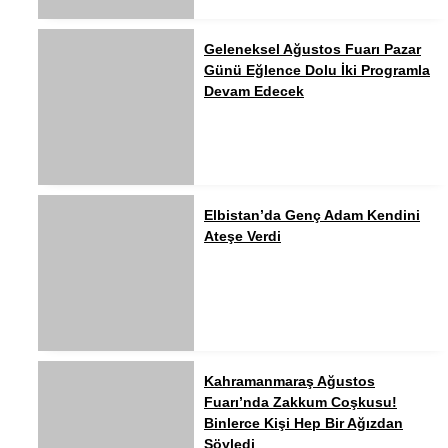
Geleneksel Ağustos Fuarı Pazar
Günü Eğlence Dolu İki Programla
Devam Edecek
Elbistan’da Genç Adam Kendini
Ateşe Verdi
Kahramanmaraş Ağustos
Fuarı’nda Zakkum Coşkusu!
Binlerce Kişi Hep Bir Ağızdan
Söyledi