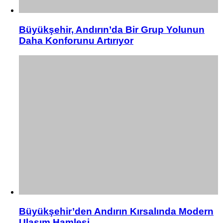
Büyükşehir, Andırın’da Bir Grup Yolunun
Daha Konforunu Artırıyor
Büyükşehir’den Andırın Kırsalında Modern
Ulaşım Hamlesi