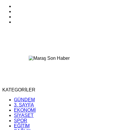
KATEGORİLER
GÜNDEM
3. SAYFA
EKONOMİ
SİYASET
SPOR
EĞİTİM