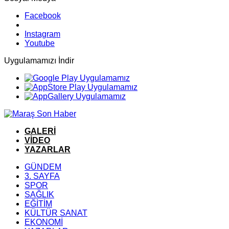
Facebook
Instagram
Youtube
Uygulamamızı İndir
GALERİ
VİDEO
YAZARLAR
GÜNDEM
3. SAYFA
SPOR
SAĞLIK
EĞİTİM
KÜLTÜR SANAT
EKONOMİ