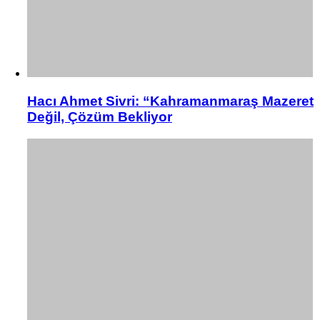
Hacı Ahmet Sivri: “Kahramanmaraş Mazeret
Değil, Çözüm Bekliyor