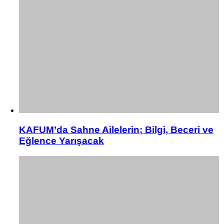
KAFUM’da Sahne Ailelerin; Bilgi, Beceri ve
Eğlence Yarışacak