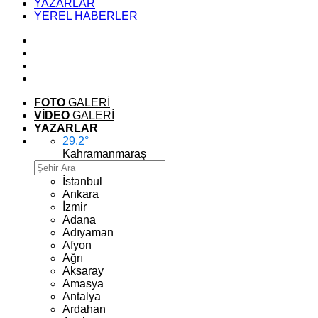
YAZARLAR
YEREL HABERLER
FOTO
GALERİ
VİDEO
GALERİ
YAZARLAR
29.2
°
Kahramanmaraş
İstanbul
Ankara
İzmir
Adana
Adıyaman
Afyon
Ağrı
Aksaray
Amasya
Antalya
Ardahan