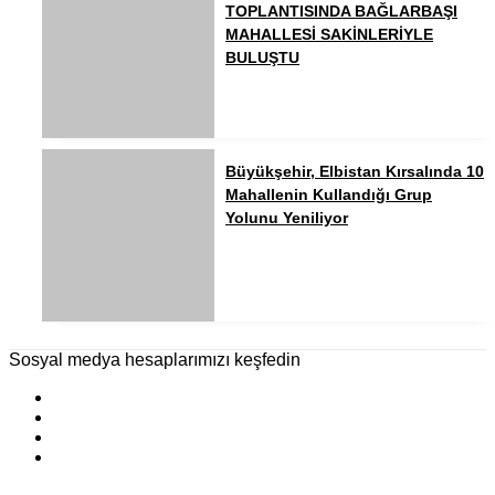
TOPLANTISINDA BAĞLARBAŞI
MAHALLESİ SAKİNLERİYLE
BULUŞTU
Büyükşehir, Elbistan Kırsalında 10
Mahallenin Kullandığı Grup
Yolunu Yeniliyor
Sosyal medya hesaplarımızı keşfedin