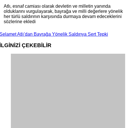
Atlı, esnaf camiası olarak devletin ve milletin yanında
olduklarını vurgulayarak, bayrağa ve milli değerlere yönelik
her türlü saldırının karşısında durmaya devam edeceklerini
sözlerine ekledi
Selamet Atlı’dan Bayrağa Yönelik Saldırıya Sert Tepki
İLGİNİZİ
ÇEKEBİLİR