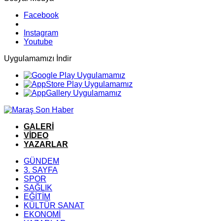
Facebook
Instagram
Youtube
Uygulamamızı İndir
GALERİ
VİDEO
YAZARLAR
GÜNDEM
3. SAYFA
SPOR
SAĞLIK
EĞİTİM
KÜLTÜR SANAT
EKONOMİ