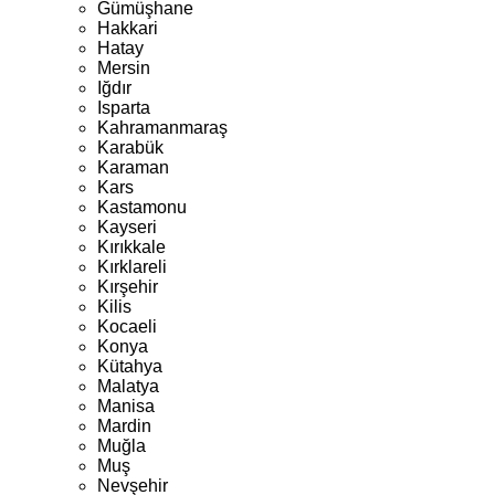
Gümüşhane
Hakkari
Hatay
Mersin
Iğdır
Isparta
Kahramanmaraş
Karabük
Karaman
Kars
Kastamonu
Kayseri
Kırıkkale
Kırklareli
Kırşehir
Kilis
Kocaeli
Konya
Kütahya
Malatya
Manisa
Mardin
Muğla
Muş
Nevşehir