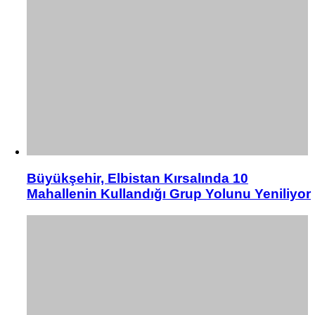
Büyükşehir, Elbistan Kırsalında 10
Mahallenin Kullandığı Grup Yolunu Yeniliyor