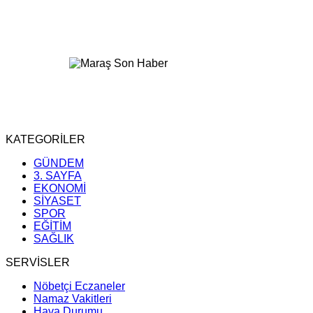
KATEGORİLER
GÜNDEM
3. SAYFA
EKONOMİ
SİYASET
SPOR
EĞİTİM
SAĞLIK
SERVİSLER
Nöbetçi Eczaneler
Namaz Vakitleri
Hava Durumu