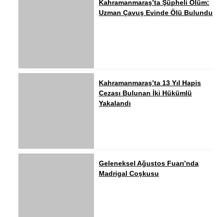
Kahramanmaraş’ta Şüpheli Ölüm:
Uzman Çavuş Evinde Ölü Bulundu
Kahramanmaraş’ta 13 Yıl Hapis
Cezası Bulunan İki Hükümlü
Yakalandı
Geleneksel Ağustos Fuarı’nda
Madrigal Coşkusu