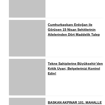
Cumhurbaşkanı Erdoğan ile
Görüşen 15 Nisan Şehitlerinin
Ailelerinden Dört Maddelik Talep
Tekne Sahiplerine Büyükşehir’den
Kritik Uyarı; Belgelerinizi Kontrol
Edin!
BAŞKAN AKPINAR 101. MAHALLE