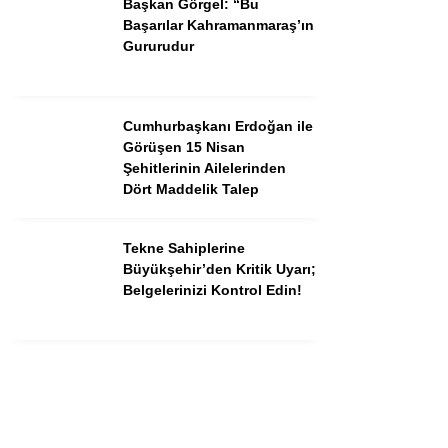
Başkan Görgel: “Bu
Instagram
Başarılar Kahramanmaraş’ın
Gururudur
Youtube
Cumhurbaşkanı Erdoğan ile
Görüşen 15 Nisan
Şehitlerinin Ailelerinden
Dört Maddelik Talep
Tekne Sahiplerine
Büyükşehir’den Kritik Uyarı;
Belgelerinizi Kontrol Edin!