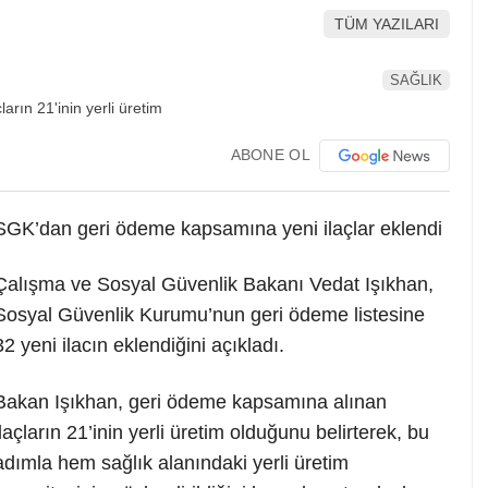
TÜM YAZILARI
SAĞLIK
ABONE OL
SGK’dan geri ödeme kapsamına yeni ilaçlar eklendi
Çalışma ve Sosyal Güvenlik Bakanı Vedat Işıkhan,
Sosyal Güvenlik Kurumu’nun geri ödeme listesine
32 yeni ilacın eklendiğini açıkladı.
Bakan Işıkhan, geri ödeme kapsamına alınan
ilaçların 21’inin yerli üretim olduğunu belirterek, bu
adımla hem sağlık alanındaki yerli üretim