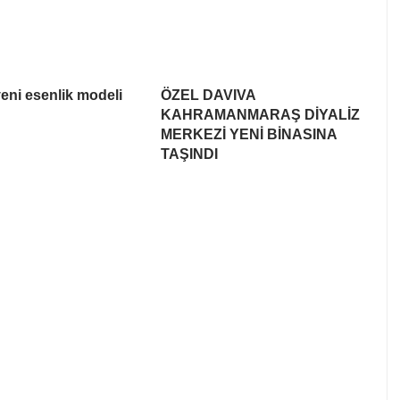
yeni esenlik modeli
ÖZEL DAVIVA
KAHRAMANMARAŞ DİYALİZ
MERKEZİ YENİ BİNASINA
TAŞINDI