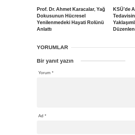
Prof. Dr. Ahmet Karacalar, Yağ
KSÜ’de A
Dokusunun Hücresel
Tedavisi
Yenilenmedeki Hayati Rolünü
Yaklaşım
Anlattı
Düzenlen
YORUMLAR
Bir yanıt yazın
Yorum
*
Ad
*