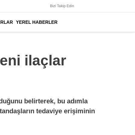
Bizi Takip Edin
ARLAR
YEREL HABERLER
ni ilaçlar
lduğunu belirterek, bu adımla
tandaşların tedaviye erişiminin