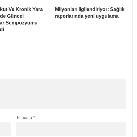
kut Ve Kronik Yara
Milyonları ilgilendiriyor: Sağlık
nde Güncel
raporlarında yeni uygulama
lar Sempozyumu
di
E-posta
*