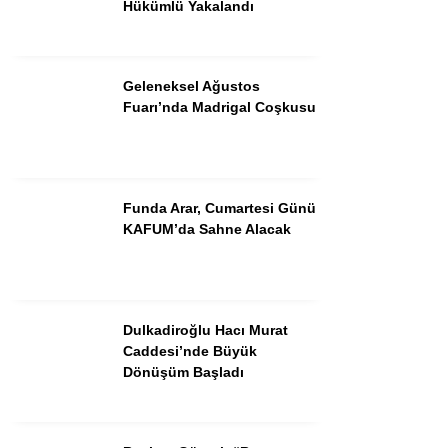
Hükümlü Yakalandı
Geleneksel Ağustos
Fuarı’nda Madrigal Coşkusu
Funda Arar, Cumartesi Günü
KAFUM’da Sahne Alacak
WhatsApp İhbar Hattı
Dulkadiroğlu Hacı Murat
Caddesi’nde Büyük
Facebook
Dönüşüm Başladı