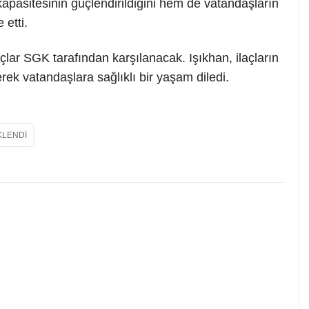
kapasitesinin güçlendirildiğini hem de vatandaşların
 etti.
çlar SGK tarafından karşılanacak. Işıkhan, ilaçların
ek vatandaşlara sağlıklı bir yaşam diledi.
KLENDI