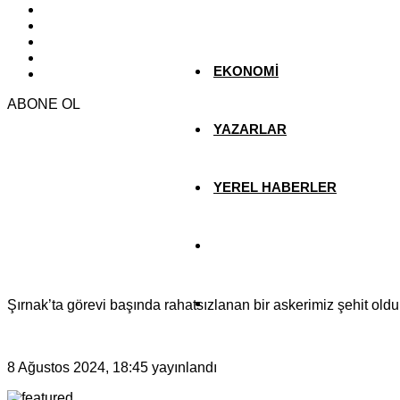
KÜLTÜR SANAT
EKONOMİ
ABONE OL
YAZARLAR
YEREL HABERLER
Şırnak’ta görevi başında rahatsızlanan bir askerimiz şehit oldu
8 Ağustos 2024, 18:45
yayınlandı