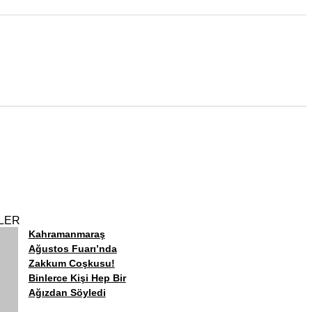
LER
Kahramanmaraş
Ağustos Fuarı’nda
Zakkum Coşkusu!
Binlerce Kişi Hep Bir
Ağızdan Söyledi