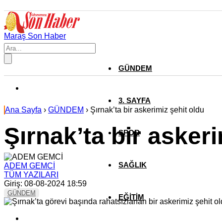
Maraş Son Haber
GÜNDEM
3. SAYFA
Ana Sayfa
›
GÜNDEM
›
Şırnak’ta bir askerimiz şehit oldu
Şırnak’ta bir askeri
SPOR
SAĞLIK
ADEM GEMCİ
TÜM YAZILARI
Giriş: 08-08-2024 18:59
GÜNDEM
EĞİTİM