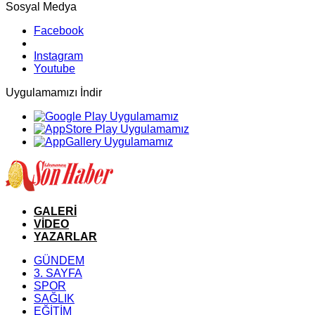
Sosyal Medya
Facebook
Instagram
Youtube
Uygulamamızı İndir
GALERİ
VİDEO
YAZARLAR
GÜNDEM
3. SAYFA
SPOR
SAĞLIK
EĞİTİM