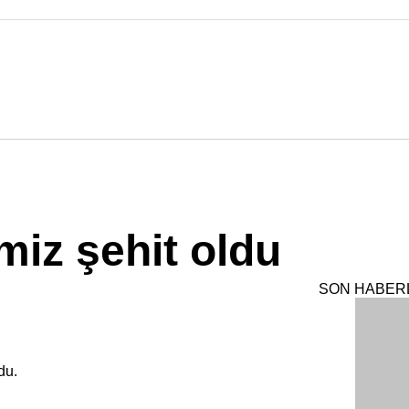
miz şehit oldu
SON HABER