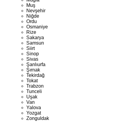
Muş
Nevşehir
Niğde
Ordu
Osmaniye
Rize
Sakarya
Samsun
Siirt
Sinop
Sivas
Şanlıurfa
Şırnak
Tekirdağ
Tokat
Trabzon
Tunceli
Uşak
Van
Yalova
Yozgat
Zonguldak