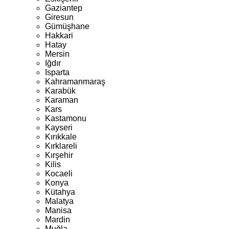
Gaziantep
Giresun
Gümüşhane
Hakkari
Hatay
Mersin
Iğdır
Isparta
Kahramanmaraş
Karabük
Karaman
Kars
Kastamonu
Kayseri
Kırıkkale
Kırklareli
Kırşehir
Kilis
Kocaeli
Konya
Kütahya
Malatya
Manisa
Mardin
Muğla