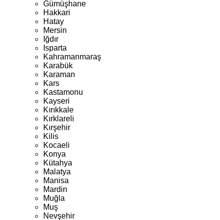
Gümüşhane
Hakkari
Hatay
Mersin
Iğdır
Isparta
Kahramanmaraş
Karabük
Karaman
Kars
Kastamonu
Kayseri
Kırıkkale
Kırklareli
Kırşehir
Kilis
Kocaeli
Konya
Kütahya
Malatya
Manisa
Mardin
Muğla
Muş
Nevşehir