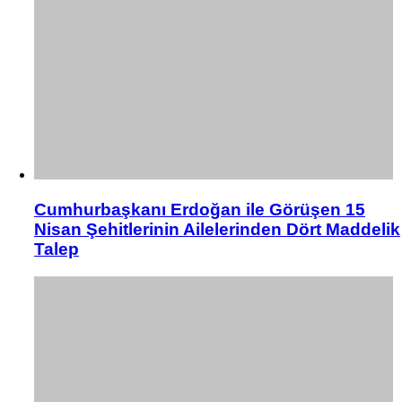
Cumhurbaşkanı Erdoğan ile Görüşen 15
Nisan Şehitlerinin Ailelerinden Dört Maddelik
Talep