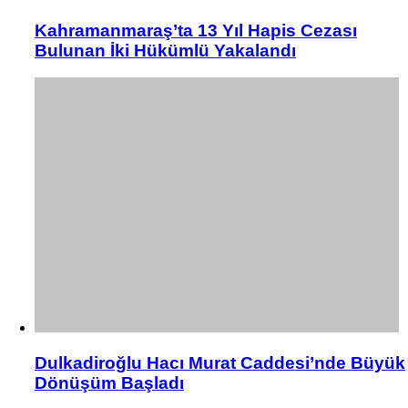
Kahramanmaraş’ta 13 Yıl Hapis Cezası
Bulunan İki Hükümlü Yakalandı
Dulkadiroğlu Hacı Murat Caddesi’nde Büyük
Dönüşüm Başladı