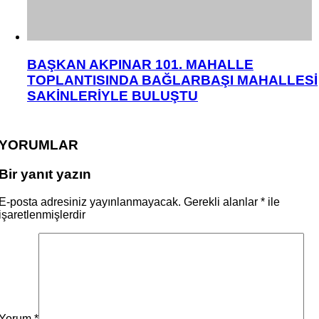
BAŞKAN AKPINAR 101. MAHALLE
TOPLANTISINDA BAĞLARBAŞI MAHALLESİ
SAKİNLERİYLE BULUŞTU
YORUMLAR
Bir yanıt yazın
E-posta adresiniz yayınlanmayacak.
Gerekli alanlar
*
ile
işaretlenmişlerdir
Yorum
*