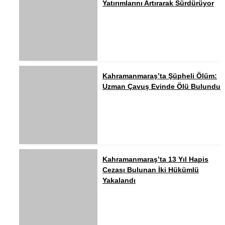
Yatırımlarını Artırarak Sürdürüyor
Kahramanmaraş’ta Şüpheli Ölüm:
Uzman Çavuş Evinde Ölü Bulundu
Kahramanmaraş’ta 13 Yıl Hapis
Cezası Bulunan İki Hükümlü
Yakalandı