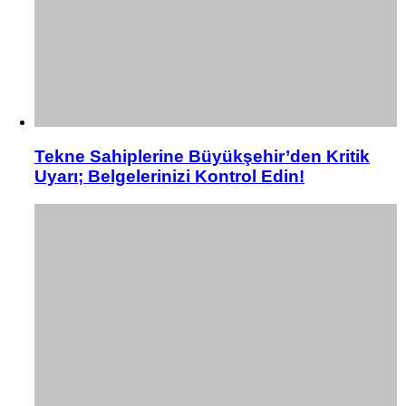
Tekne Sahiplerine Büyükşehir’den Kritik
Uyarı; Belgelerinizi Kontrol Edin!