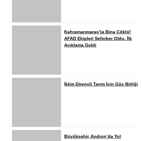
Kahramanmaraş’ta Bina Çöktü!
AFAD Ekipleri Seferber Oldu, İlk
Açıklama Geldi
İklim Dirençli Tarım İçin Güç Birliği
Büyükşehir, Andırın’da Yol