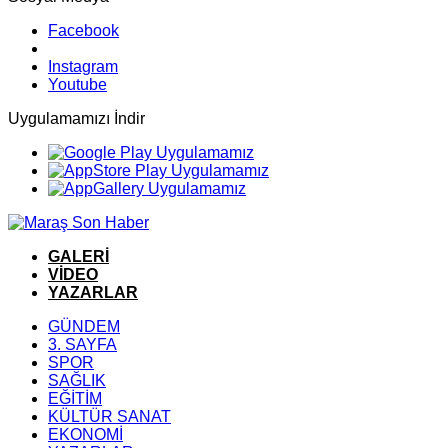
Facebook
Instagram
Youtube
Uygulamamızı İndir
GALERİ
VİDEO
YAZARLAR
GÜNDEM
3. SAYFA
SPOR
SAĞLIK
EĞİTİM
KÜLTÜR SANAT
EKONOMİ