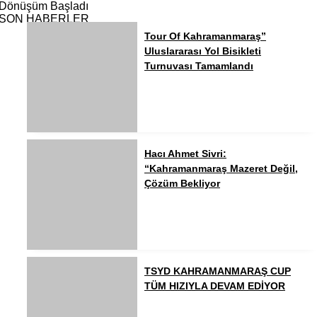
Dönüşüm Başladı
SON HABERLER
Tour Of Kahramanmaraş”
Uluslararası Yol Bisikleti
Turnuvası Tamamlandı
Hacı Ahmet Sivri:
“Kahramanmaraş Mazeret Değil,
Çözüm Bekliyor
TSYD KAHRAMANMARAŞ CUP
TÜM HIZIYLA DEVAM EDİYOR