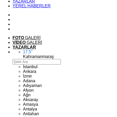
YAZARLAR
YEREL HABERLER
FOTO
GALERİ
VİDEO
GALERİ
YAZARLAR
17.5
°
Kahramanmaraş
İstanbul
Ankara
İzmir
Adana
Adıyaman
Afyon
Ağrı
Aksaray
Amasya
Antalya
Ardahan