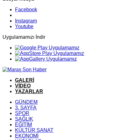
Facebook
Instagram
Youtube
Uygulamamızı İndir
GALERİ
VİDEO
YAZARLAR
GÜNDEM
3. SAYFA
SPOR
SAĞLIK
EĞİTİM
KÜLTÜR SANAT
EKONOMİ