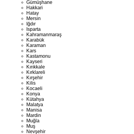
Gümüşhane
Hakkari
Hatay
Mersin
Iğdır
Isparta
Kahramanmaraş
Karabük
Karaman
Kars
Kastamonu
Kayseri
Kırıkkale
Kırklareli
Kırşehir
Kilis
Kocaeli
Konya
Kütahya
Malatya
Manisa
Mardin
Muğla
Muş
Nevşehir