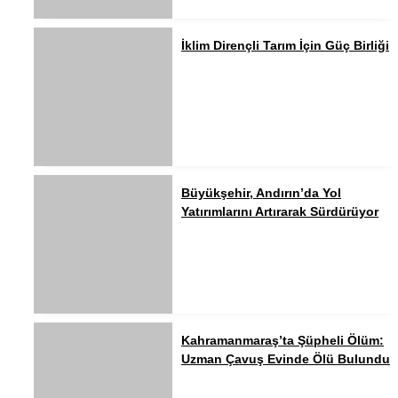
İklim Dirençli Tarım İçin Güç Birliği
Büyükşehir, Andırın’da Yol
Yatırımlarını Artırarak Sürdürüyor
Kahramanmaraş’ta Şüpheli Ölüm:
Uzman Çavuş Evinde Ölü Bulundu