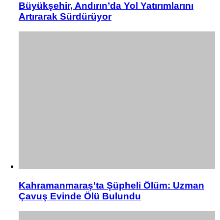
Büyükşehir, Andırın’da Yol Yatırımlarını
Artırarak Sürdürüyor
Kahramanmaraş’ta Şüpheli Ölüm: Uzman
Çavuş Evinde Ölü Bulundu