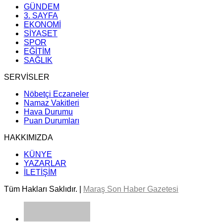
GÜNDEM
3. SAYFA
EKONOMİ
SİYASET
SPOR
EĞİTİM
SAĞLIK
SERVİSLER
Nöbetçi Eczaneler
Namaz Vakitleri
Hava Durumu
Puan Durumları
HAKKIMIZDA
KÜNYE
YAZARLAR
İLETİŞİM
Tüm Hakları Saklıdır. |
Maraş Son Haber Gazetesi