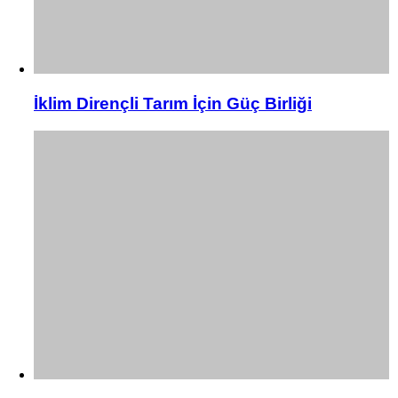
İklim Dirençli Tarım İçin Güç Birliği