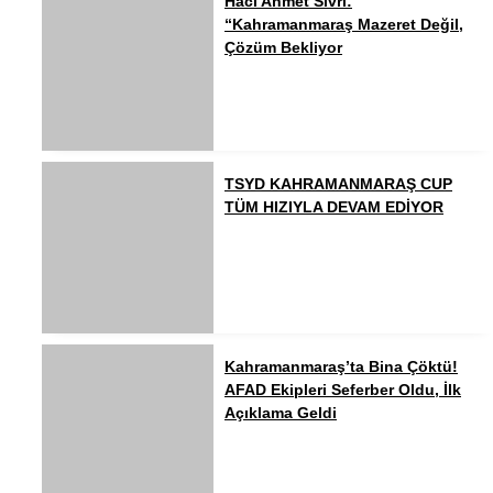
Hacı Ahmet Sivri:
“Kahramanmaraş Mazeret Değil,
Çözüm Bekliyor
TSYD KAHRAMANMARAŞ CUP
TÜM HIZIYLA DEVAM EDİYOR
Kahramanmaraş’ta Bina Çöktü!
AFAD Ekipleri Seferber Oldu, İlk
Açıklama Geldi