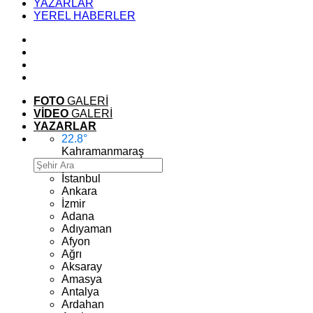
YAZARLAR
YEREL HABERLER
FOTO
GALERİ
VİDEO
GALERİ
YAZARLAR
22.8
°
Kahramanmaraş
İstanbul
Ankara
İzmir
Adana
Adıyaman
Afyon
Ağrı
Aksaray
Amasya
Antalya
Ardahan