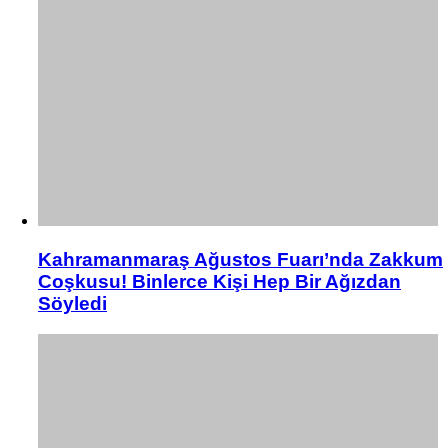
Kahramanmaraş Ağustos Fuarı’nda Zakkum
Coşkusu! Binlerce Kişi Hep Bir Ağızdan
Söyledi