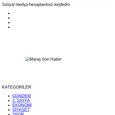
Sosyal medya hesaplarımızı keşfedin
KATEGORİLER
GÜNDEM
3. SAYFA
EKONOMİ
SİYASET
SPOR