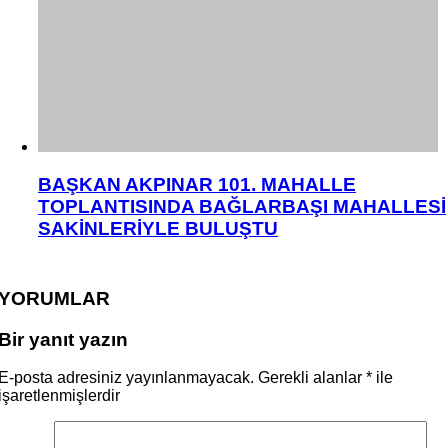
BAŞKAN AKPINAR 101. MAHALLE
TOPLANTISINDA BAĞLARBAŞI MAHALLESİ
SAKİNLERİYLE BULUŞTU
YORUMLAR
Bir yanıt yazın
E-posta adresiniz yayınlanmayacak.
Gerekli alanlar
*
ile
işaretlenmişlerdir