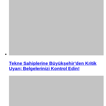
Tekne Sahiplerine Büyükşehir’den Kritik
Uyarı; Belgelerinizi Kontrol Edin!