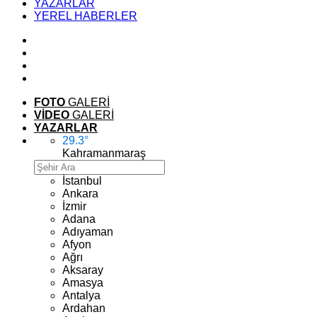
YAZARLAR
YEREL HABERLER
FOTO
GALERİ
VİDEO
GALERİ
YAZARLAR
29.3
°
Kahramanmaraş
İstanbul
Ankara
İzmir
Adana
Adıyaman
Afyon
Ağrı
Aksaray
Amasya
Antalya
Ardahan