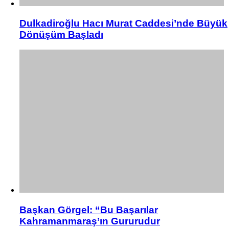
Dulkadiroğlu Hacı Murat Caddesi’nde Büyük
Dönüşüm Başladı
Başkan Görgel: “Bu Başarılar
Kahramanmaraş’ın Gururudur