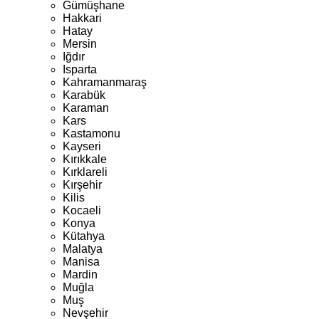
Gümüşhane
Hakkari
Hatay
Mersin
Iğdır
Isparta
Kahramanmaraş
Karabük
Karaman
Kars
Kastamonu
Kayseri
Kırıkkale
Kırklareli
Kırşehir
Kilis
Kocaeli
Konya
Kütahya
Malatya
Manisa
Mardin
Muğla
Muş
Nevşehir