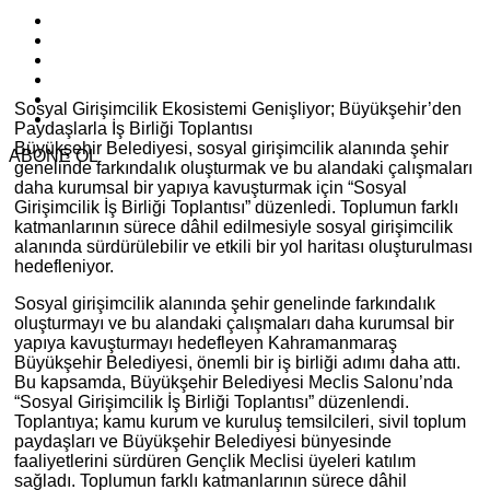
Sosyal Girişimcilik Ekosistemi Genişliyor; Büyükşehir’den
Paydaşlarla İş Birliği Toplantısı
Büyükşehir Belediyesi, sosyal girişimcilik alanında şehir
ABONE OL
genelinde farkındalık oluşturmak ve bu alandaki çalışmaları
daha kurumsal bir yapıya kavuşturmak için “Sosyal
Girişimcilik İş Birliği Toplantısı” düzenledi. Toplumun farklı
katmanlarının sürece dâhil edilmesiyle sosyal girişimcilik
alanında sürdürülebilir ve etkili bir yol haritası oluşturulması
hedefleniyor.
Sosyal girişimcilik alanında şehir genelinde farkındalık
oluşturmayı ve bu alandaki çalışmaları daha kurumsal bir
yapıya kavuşturmayı hedefleyen Kahramanmaraş
Büyükşehir Belediyesi, önemli bir iş birliği adımı daha attı.
Bu kapsamda, Büyükşehir Belediyesi Meclis Salonu’nda
“Sosyal Girişimcilik İş Birliği Toplantısı” düzenlendi.
Toplantıya; kamu kurum ve kuruluş temsilcileri, sivil toplum
paydaşları ve Büyükşehir Belediyesi bünyesinde
faaliyetlerini sürdüren Gençlik Meclisi üyeleri katılım
sağladı. Toplumun farklı katmanlarının sürece dâhil