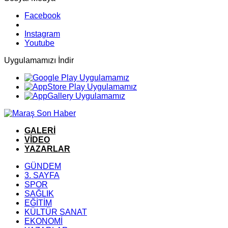
Facebook
Instagram
Youtube
Uygulamamızı İndir
GALERİ
VİDEO
YAZARLAR
GÜNDEM
3. SAYFA
SPOR
SAĞLIK
EĞİTİM
KÜLTÜR SANAT
EKONOMİ