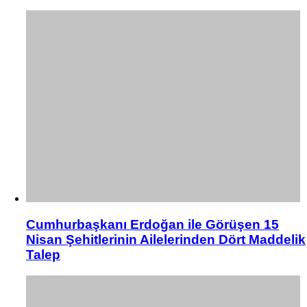
Cumhurbaşkanı Erdoğan ile Görüşen 15
Nisan Şehitlerinin Ailelerinden Dört Maddelik
Talep