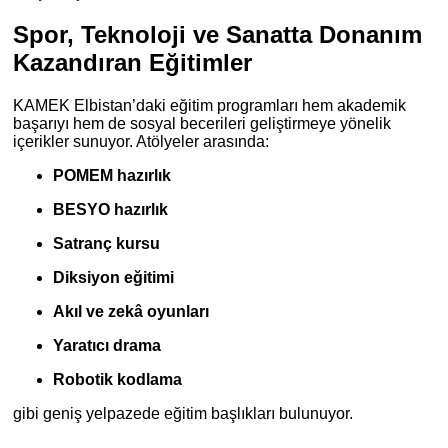
Spor, Teknoloji ve Sanatta Donanım
Kazandıran Eğitimler
KAMEK Elbistan’daki eğitim programları hem akademik
başarıyı hem de sosyal becerileri geliştirmeye yönelik
içerikler sunuyor. Atölyeler arasında:
POMEM hazırlık
BESYO hazırlık
Satranç kursu
Diksiyon eğitimi
Akıl ve zekâ oyunları
Yaratıcı drama
Robotik kodlama
gibi geniş yelpazede eğitim başlıkları bulunuyor.