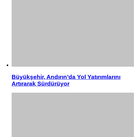
Büyükşehir, Andırın’da Yol Yatırımlarını
Artırarak Sürdürüyor