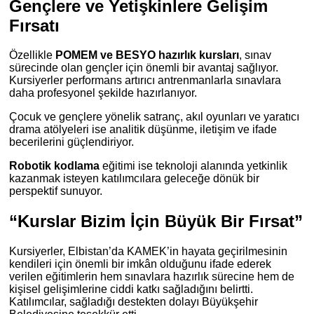
Gençlere ve Yetişkinlere Gelişim
Fırsatı
Özellikle
POMEM ve BESYO hazırlık kursları
, sınav
sürecinde olan gençler için önemli bir avantaj sağlıyor.
Kursiyerler performans artırıcı antrenmanlarla sınavlara
daha profesyonel şekilde hazırlanıyor.
Çocuk ve gençlere yönelik satranç, akıl oyunları ve yaratıcı
drama atölyeleri ise analitik düşünme, iletişim ve ifade
becerilerini güçlendiriyor.
Robotik kodlama
eğitimi ise teknoloji alanında yetkinlik
kazanmak isteyen katılımcılara geleceğe dönük bir
perspektif sunuyor.
“Kurslar Bizim İçin Büyük Bir Fırsat”
Kursiyerler, Elbistan’da KAMEK’in hayata geçirilmesinin
kendileri için önemli bir imkân olduğunu ifade ederek
verilen eğitimlerin hem sınavlara hazırlık sürecine hem de
kişisel gelişimlerine ciddi katkı sağladığını belirtti.
Katılımcılar, sağladığı destekten dolayı Büyükşehir