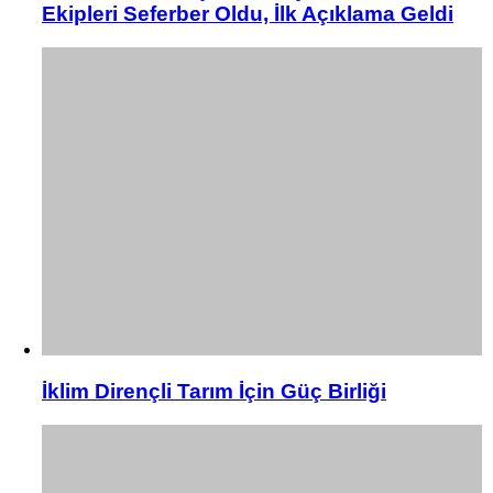
Ekipleri Seferber Oldu, İlk Açıklama Geldi
İklim Dirençli Tarım İçin Güç Birliği