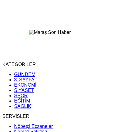
KATEGORİLER
GÜNDEM
3. SAYFA
EKONOMİ
SİYASET
SPOR
EĞİTİM
SAĞLIK
SERVİSLER
Nöbetçi Eczaneler
Namaz Vakitleri