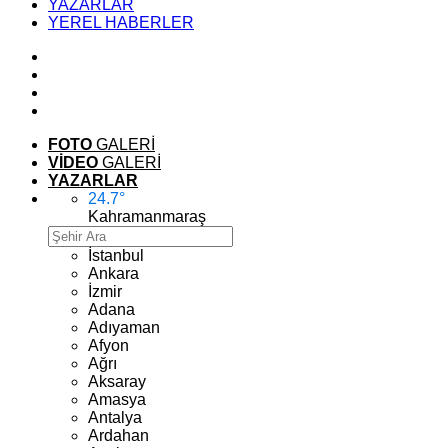
YAZARLAR
YEREL HABERLER
FOTO
GALERİ
VİDEO
GALERİ
YAZARLAR
24.7
°
Kahramanmaraş
İstanbul
Ankara
İzmir
Adana
Adıyaman
Afyon
Ağrı
Aksaray
Amasya
Antalya
Ardahan