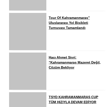
Tour Of Kahramanmaraş”
Uluslararası Yol Bisikleti
Turnuvası Tamamlandı
Hacı Ahmet Sivri:
“Kahramanmaraş Mazeret Değil,
Çözüm Bekliyor
TSYD KAHRAMANMARAŞ CUP
TÜM HIZIYLA DEVAM EDİYOR