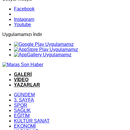
Facebook
Instagram
Youtube
Uygulamamızı İndir
GALERİ
VİDEO
YAZARLAR
GÜNDEM
3. SAYFA
SPOR
SAĞLIK
EĞİTİM
KÜLTÜR SANAT
EKONOMİ