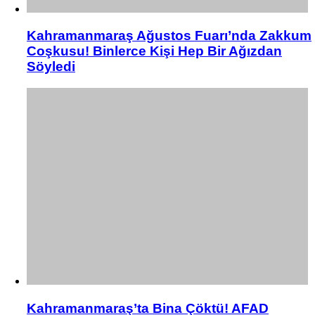
Kahramanmaraş Ağustos Fuarı’nda Zakkum
Coşkusu! Binlerce Kişi Hep Bir Ağızdan
Söyledi
Kahramanmaraş’ta Bina Çöktü! AFAD