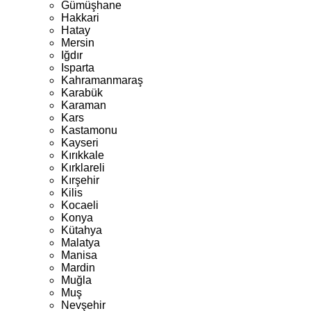
Gümüşhane
Hakkari
Hatay
Mersin
Iğdır
Isparta
Kahramanmaraş
Karabük
Karaman
Kars
Kastamonu
Kayseri
Kırıkkale
Kırklareli
Kırşehir
Kilis
Kocaeli
Konya
Kütahya
Malatya
Manisa
Mardin
Muğla
Muş
Nevşehir