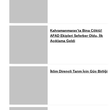
Kahramanmaraş’ta Bina Çöktü!
AFAD Ekipleri Seferber Oldu, İlk
Açıklama Geldi
İklim Dirençli Tarım İçin Güç Birliği