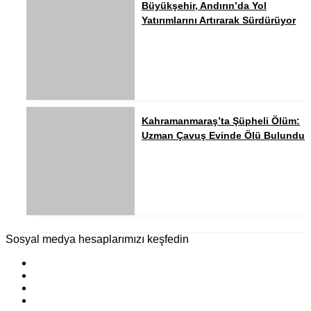
Büyükşehir, Andırın’da Yol
Yatırımlarını Artırarak Sürdürüyor
Kahramanmaraş’ta Şüpheli Ölüm:
Uzman Çavuş Evinde Ölü Bulundu
Sosyal medya hesaplarımızı keşfedin