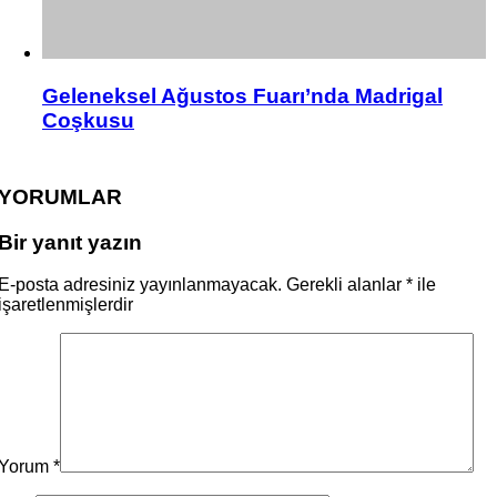
Geleneksel Ağustos Fuarı’nda Madrigal
Coşkusu
YORUMLAR
Bir yanıt yazın
E-posta adresiniz yayınlanmayacak.
Gerekli alanlar
*
ile
işaretlenmişlerdir
Yorum
*