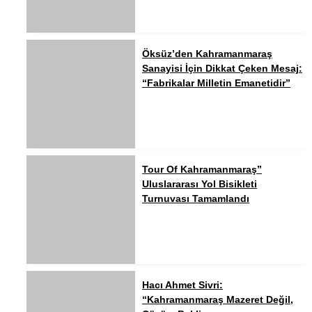
Öksüz’den Kahramanmaraş
Sanayisi İçin Dikkat Çeken Mesaj:
“Fabrikalar Milletin Emanetidir”
Tour Of Kahramanmaraş”
Uluslararası Yol Bisikleti
Turnuvası Tamamlandı
Hacı Ahmet Sivri:
“Kahramanmaraş Mazeret Değil,