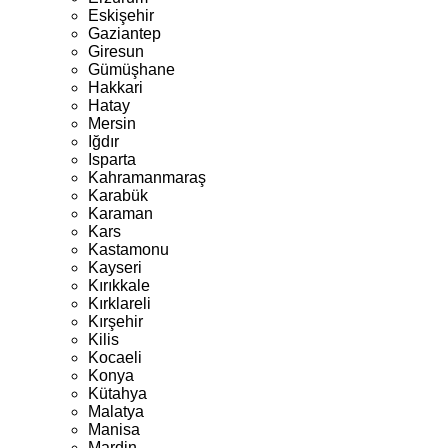
Eskişehir
Gaziantep
Giresun
Gümüşhane
Hakkari
Hatay
Mersin
Iğdır
Isparta
Kahramanmaraş
Karabük
Karaman
Kars
Kastamonu
Kayseri
Kırıkkale
Kırklareli
Kırşehir
Kilis
Kocaeli
Konya
Kütahya
Malatya
Manisa
Mardin