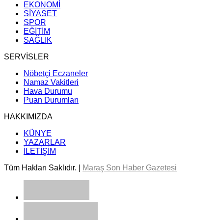
EKONOMİ
SİYASET
SPOR
EĞİTİM
SAĞLIK
SERVİSLER
Nöbetçi Eczaneler
Namaz Vakitleri
Hava Durumu
Puan Durumları
HAKKIMIZDA
KÜNYE
YAZARLAR
İLETİŞİM
Tüm Hakları Saklıdır. |
Maraş Son Haber Gazetesi