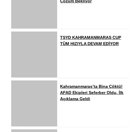
Çözüm Bekliyor
TSYD KAHRAMANMARAŞ CUP
TÜM HIZIYLA DEVAM EDİYOR
Kahramanmaraş’ta Bina Çöktü!
AFAD Ekipleri Seferber Oldu, İlk
Açıklama Geldi