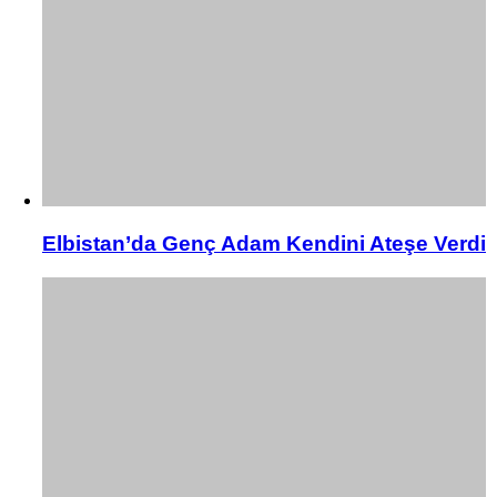
Elbistan’da Genç Adam Kendini Ateşe Verdi