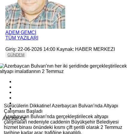
ADEM GEMCİ
TÜM YAZILARI
Giriş: 22-06-2026 14:00
Kaynak: HABER MERKEZI
GÜNDEM
Sürücülerin Dikkatine! Azerbaycan Bulvarı’nda Altyapı
Çalışması Başladı
Azerbaycan Bulvarı’nda gerçekleştirilecek altyapı
ABONE OL
çalışmaları nedeniyle caddenin Büyükşehir Belediyesi
hizmet binası önündeki kısmı çift şeritli olarak 2 Temmuz
tarihine kadar araç trafiğine kapatıldı.