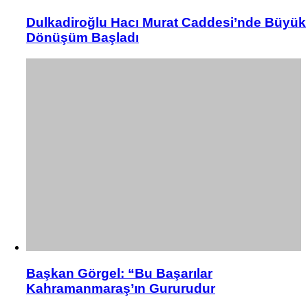
Dulkadiroğlu Hacı Murat Caddesi’nde Büyük
Dönüşüm Başladı
Başkan Görgel: “Bu Başarılar
Kahramanmaraş’ın Gururudur