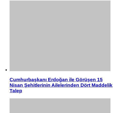
Cumhurbaşkanı Erdoğan ile Görüşen 15
Nisan Şehitlerinin Ailelerinden Dört Maddelik
Talep