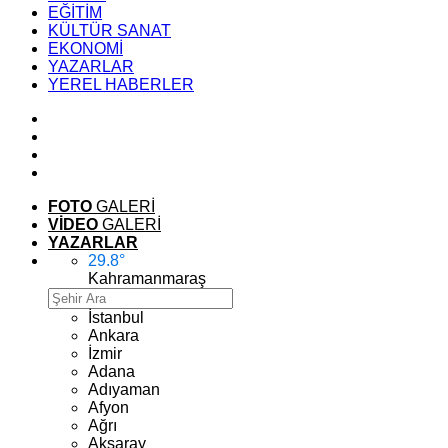
EĞİTİM
KÜLTÜR SANAT
EKONOMİ
YAZARLAR
YEREL HABERLER
FOTO
GALERİ
VİDEO
GALERİ
YAZARLAR
29.8
°
Kahramanmaraş
İstanbul
Ankara
İzmir
Adana
Adıyaman
Afyon
Ağrı
Aksaray