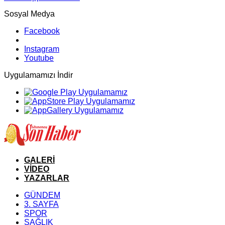
Sosyal Medya
Facebook
Instagram
Youtube
Uygulamamızı İndir
GALERİ
VİDEO
YAZARLAR
GÜNDEM
3. SAYFA
SPOR
SAĞLIK