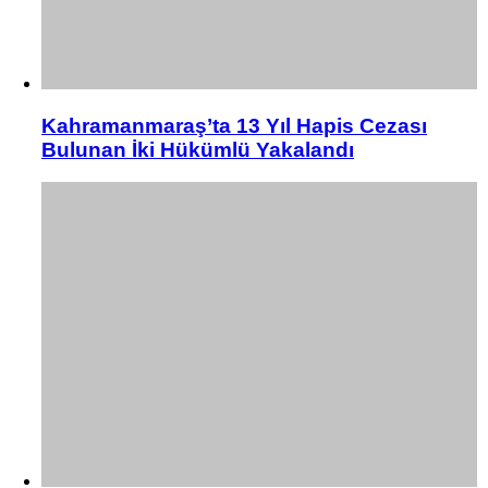
Kahramanmaraş’ta 13 Yıl Hapis Cezası
Bulunan İki Hükümlü Yakalandı