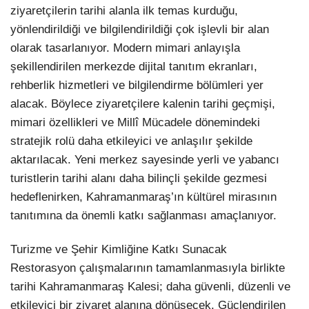
ziyaretçilerin tarihi alanla ilk temas kurduğu,
yönlendirildiği ve bilgilendirildiği çok işlevli bir alan
olarak tasarlanıyor. Modern mimari anlayışla
şekillendirilen merkezde dijital tanıtım ekranları,
rehberlik hizmetleri ve bilgilendirme bölümleri yer
alacak. Böylece ziyaretçilere kalenin tarihi geçmişi,
mimari özellikleri ve Millî Mücadele dönemindeki
stratejik rolü daha etkileyici ve anlaşılır şekilde
aktarılacak. Yeni merkez sayesinde yerli ve yabancı
turistlerin tarihi alanı daha bilinçli şekilde gezmesi
hedeflenirken, Kahramanmaraş’ın kültürel mirasının
tanıtımına da önemli katkı sağlanması amaçlanıyor.
Turizme ve Şehir Kimliğine Katkı Sunacak
Restorasyon çalışmalarının tamamlanmasıyla birlikte
tarihi Kahramanmaraş Kalesi; daha güvenli, düzenli ve
etkileyici bir ziyaret alanına dönüşecek. Güçlendirilen