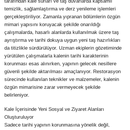
tarafından kale surları ve taş duvarlarda kapsamlı
temizlik, sağlamlaştırma ve derz yenileme işlemleri
gerçekleştiriliyor. Zamanla yıpranan bölümlerin özgün
mimari yapısını koruyacak şekilde onarıldığı
çalışmalarda, hasarlı alanlarda kullanılmak üzere taş
ayrıştırma ve tarihi dokuya uygun yeni taş hazırlıkları
da titizlikle sürdürülüyor. Uzman ekiplerin gözetiminde
yürütülen çalışmalarla kalenin tarihi karakterinin
korunması esas alınırken, yapının gelecek nesillere
güvenli şekilde aktarılması amaçlanıyor. Restorasyon
sürecinde kullanılan teknikler ve malzemeler, kalenin
özgün mimarisine zarar vermeyecek şekilde
belirleniyor.
Kale İçerisinde Yeni Sosyal ve Ziyaret Alanları
Oluşturuluyor
Sadece tarihi yapının korunmasına yönelik değil,