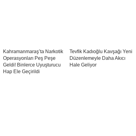
Kahramanmaraş’ta Narkotik
Tevfik Kadıoğlu Kavşağı Yeni
Operasyonları Peş Peşe
Düzenlemeyle Daha Akıcı
Geldi! Binlerce Uyuşturucu
Hale Geliyor
Hap Ele Geçirildi