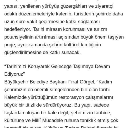
yapısı, yenilenen yürüyüş güzergâhları ve ziyaretçi
odaklı düzenlemeleriyle kalenin, turistlerin şehirde daha
uzun süre vakit geçirmesine katkı sağlaması
hedefleniyor. Tarihi mirasın korunması ve turizm
potansiyelinin artırılması açısından büyük önem taşıyan
proje, aynı zamanda şehrin kültürel kimliğinin
güçlendirilmesine de katkı sunacak.
“Tarihimizi Koruyarak Geleceğe Taşımaya Devam
Ediyoruz”
Büyükşehir Belediye Başkanı Fırat Görgel, “Kadim
şehrimizin en önemli simgelerinden biri olan tarihi
Kalemizde yürüttüğümüz restorasyon çalışmalarını
büyük bir titizlikle sürdürüyoruz. Bu yapı, sadece
taşlardan oluşan bir kale değil; şehrimizin tarihine,
kültürüne ve Millî Mücadele ruhuna tanıklık etmiş çok