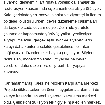
ziyaretçi deneyimini artırmaya yönelik çalışmalar da
restorasyon kapsamında eş zamanlı olarak yürütülüyor.
Kale içerisinde yeni sosyal alanlar ve ziyaretçi kullanım
bölgeleri oluşturulurken, çevre düzenleme çalışmaları
da büyük ölçüde devam ediyor. Zeminde yürütülen
çalışmalar kapsamında yürüyüş yolları yenileniyor,
altyapı imalatları gerçekleştiriliyor ve ziyaretçilerin
kaleyi daha konforlu şekilde gezebilmesine imkân
sağlayacak düzenlemeler hayata geçiriliyor. Böylece
tarihi alan, modern ziyaretçi ihtiyaçlarına cevap
verebilen daha düzenli ve erişilebilir bir yapıya
kavuşuyor.
Kahramanmaraş Kalesi’ne Modern Karşılama Merkezi
Projede dikkat çeken en önemli uygulamalardan biri de
kaleye kazandırılan yeni ziyaretçi karşılama merkezi
oldu. Çelik konstrüksiyon tekniğiyle inşa edilen merkez,